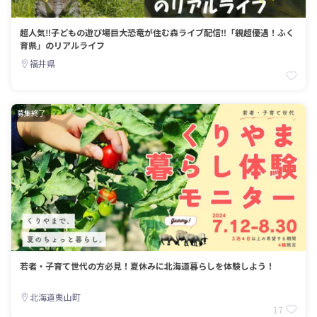
超人気‼子どもの遊び場巨大恐竜が住む森ライブ配信‼「親超優遇！ふく
育県」のリアルライフ
福井県
募集終了
若者・子育て世代の方必見！夏休みに北海道暮らしを体験しよう！
北海道栗山町
17