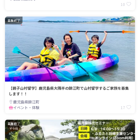
10
募集終了
【親子山村留学】鹿児島県大隅半の錦江町で山村留学するご家族を募集
します！！
鹿児島県錦江町
17
イベント・体験
募集終了