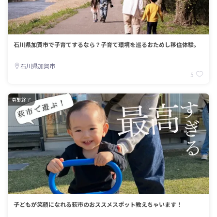
石川県加賀市で子育てするなら？子育て環境を巡るおためし移住体験。
石川県加賀市
5
募集終了
子どもが笑顔になれる萩市のおススメスポット教えちゃいます！