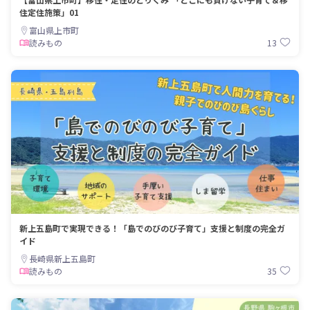
住定住施策」01
富山県上市町
13
読みもの
新上五島町で実現できる！「島でのびのび子育て」支援と制度の完全ガ
イド
長崎県新上五島町
35
読みもの