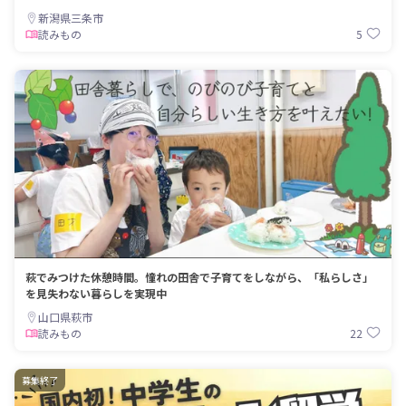
新潟県三条市
5
読みもの
萩でみつけた休憩時間。憧れの田舎で子育てをしながら、「私らしさ」
を見失わない暮らしを実現中
山口県萩市
22
読みもの
募集終了