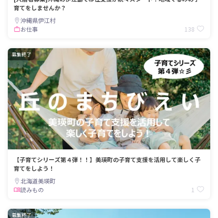
育てをしませんか？
沖縄県伊江村
138
お仕事
募集終了
【子育てシリーズ第４弾！！】美瑛町の子育て支援を活用して楽しく子
育てをしよう！
北海道美瑛町
1
読みもの
募集終了