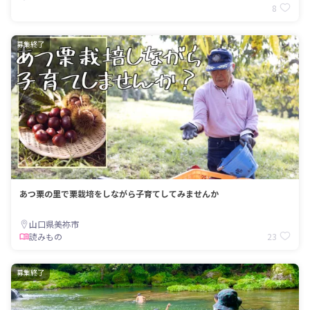
8
募集終了
あつ栗の里で栗栽培をしながら子育てしてみませんか
山口県美祢市
23
読みもの
募集終了