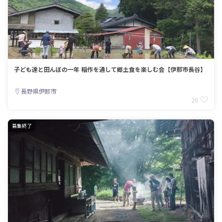
子ども達と田んぼの一年 稲作を通して郷土食を楽しむ会【伊那市長谷】
長野県伊那市
20
募集終了