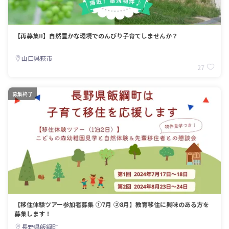
【再募集!!】自然豊かな環境でのんびり子育てしませんか？
山口県萩市
27
募集終了
【移住体験ツアー参加者募集 ①7月 ②8月】教育移住に興味のある方を
募集します！
長野県飯綱町