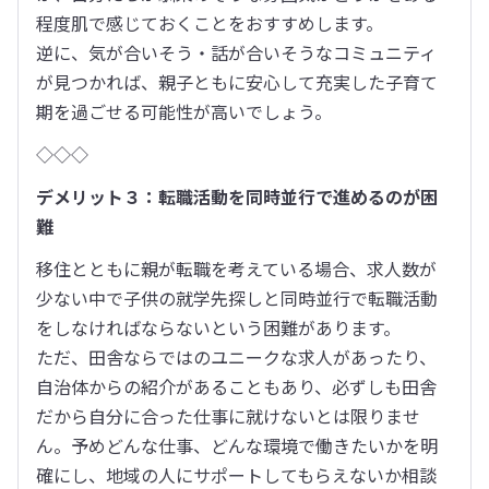
程度肌で感じておくことをおすすめします。

逆に、気が合いそう・話が合いそうなコミュニティ
が見つかれば、親子ともに安心して充実した子育て
期を過ごせる可能性が高いでしょう。
◇◇◇
デメリット３：転職活動を同時並行で進めるのが困
難
移住とともに親が転職を考えている場合、求人数が
少ない中で子供の就学先探しと同時並行で転職活動
をしなければならないという困難があります。

ただ、田舎ならではのユニークな求人があったり、
自治体からの紹介があることもあり、必ずしも田舎
だから自分に合った仕事に就けないとは限りませ
ん。予めどんな仕事、どんな環境で働きたいかを明
確にし、地域の人にサポートしてもらえないか相談