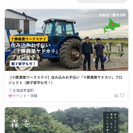
【十勝農業ワークステイ】住み込みお手伝い「十勝農業ヤドカリ」プロ
ジェクト（親子留学も可！）
北海道芽室町
81
イベント・体験