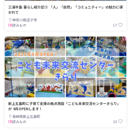
三浦半島 暮らし紹介記② 「人」「自然」「コミュニティー」の魅力に導
かれて
神奈川県逗子市
17
読みもの
新上五島町に子育て支援の拠点施設「こども未来交流センターきらり」
が 4月OPENします！
長崎県新上五島町
33
読みもの