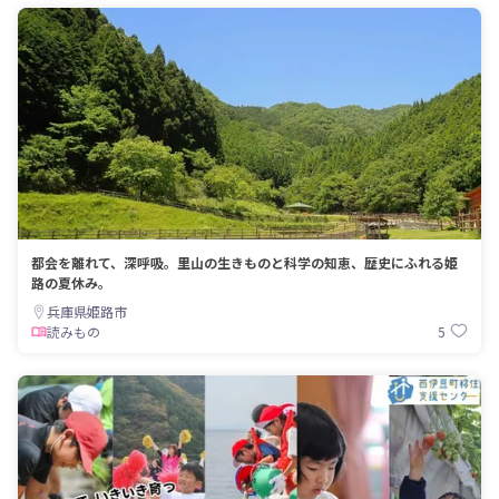
都会を離れて、深呼吸。里山の生きものと科学の知恵、歴史にふれる姫
路の夏休み。
兵庫県姫路市
5
読みもの