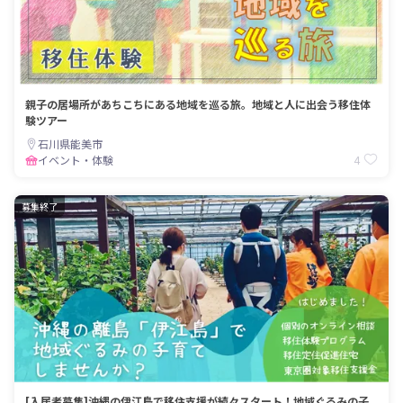
親子の居場所があちこちにある地域を巡る旅。地域と人に出会う移住体
験ツアー
石川県能美市
4
イベント・体験
募集終了
[入居者募集]沖縄の伊江島で移住支援が続々スタート！地域ぐるみの子