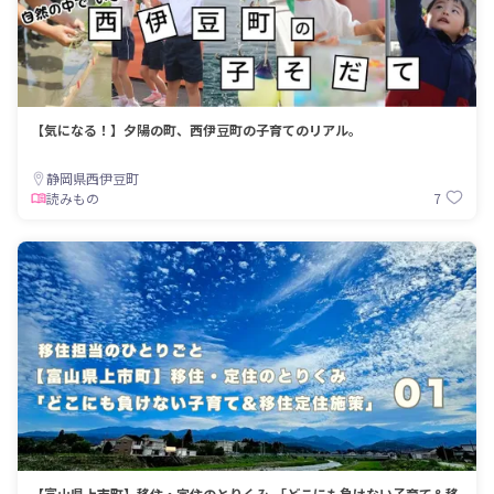
【気になる！】夕陽の町、西伊豆町の子育てのリアル。
静岡県西伊豆町
7
読みもの
【富山県上市町】移住・定住のとりくみ 「どこにも負けない子育て＆移