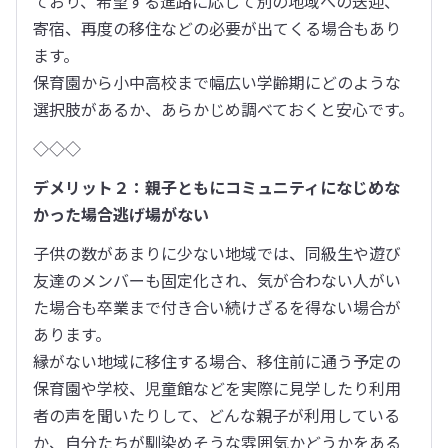
ており、希望する進路に応じて別の地域への送迎、
寄宿、再度の移住などの必要が出てくる場合もあり
ます。

保育園から小中高校まで幅広い学齢期にどのような
選択肢があるか、あらかじめ調べておくと安心です。
◇◇◇
デメリット２：親子ともにコミュニティになじめな
かった場合逃げ場がない
子供の数があまりに少ない地域では、同級生や遊び
友達のメンバーも固定化され、気が合わない人がい
た場合も卒業まで付き合い続けざるを得ない場合が
あります。

縁がない地域に移住する場合、移住前に通う予定の
保育園や学校、児童館などを実際に見学したり利用
者の声を聞いたりして、どんな親子が利用している
か、自分たちが馴染めそうな雰囲気かどうかをある