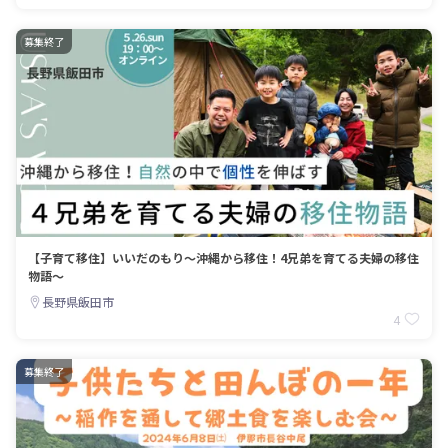
募集終了
【子育て移住】いいだのもり〜沖縄から移住！4兄弟を育てる夫婦の移住
物語〜
長野県飯田市
4
募集終了