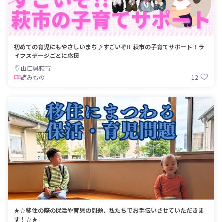
初めての育児にもやさしいまち♪すごいぞ!! 萩市の子育てサポート！ラ
イフステージごとに応援
山口県萩市
12
読みもの
★☆移住の際の保活や育児の問題、私たちでお手伝いさせていただきま
す！☆★