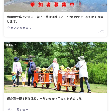
南国鹿児島で叶える、親子で移住体験ツアー！2月のツアー参加者を募集
します。
鹿児島県鹿屋市
5
募集終了
保育園を探す移住体験。自然のなかで子育てを始めよう。
石川県加賀市