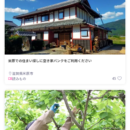
米原での住まい探しに空き家バンクをご利用ください
滋賀県米原市
45
読みもの