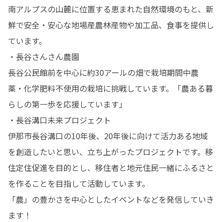
南アルプスの山麓に位置する恵まれた自然環境のもと、新
鮮で安全・安心な地場産農林産物や加工品、食事を提供し
ています。

・長谷さんさん農園

長谷公民館前を中心に約30アールの畑で栽培期間中農
薬・化学肥料不使用の栽培に挑戦しています。「農ある暮
らしの第一歩を応援しています」

・長谷溝口未来プロジェクト

伊那市長谷溝口の10年後、20年後に向けて活力ある地域
を創造したいと思い、立ち上がったプロジェクトです。移
住定住促進を目的とし、移住者と地元住民一緒にふるさと
を作ることを目指して活動しています。

「農」の豊かさを中心としたイベントなどを発信していき
ます！