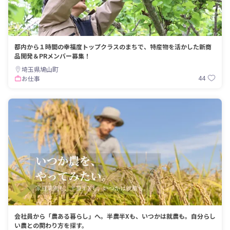
都内から１時間の幸福度トップクラスのまちで、特産物を活かした新商
品開発＆PRメンバー募集！
埼玉県鳩山町
44
お仕事
会社員から「農ある暮らし」へ。半農半Xも、いつかは就農も。自分らし
い農との関わり方を探す。