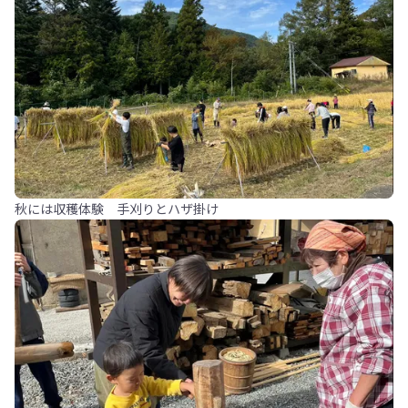
秋には収穫体験 手刈りとハザ掛け