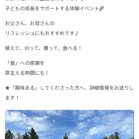
子どもの成長をサポートする体験イベント🌾
お父さん、お母さんの

リフレッシュにもおすすめです♪
植えて、刈って、獲って、食べる！
「食」への感謝を

芽生える時間にも！
★「興味ある」してくださった方へ、詳細情報をお送りし
ます！