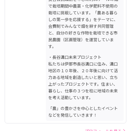
で栽培期間中農薬・化学肥料不使用の
栽培に挑戦しています。「農ある暮ら
しの第一歩を応援する」をテーマに、
会費制でみんなで畑を耕す共同管理
と、自分の好きな作物を栽培できる市
民農園（区画管理）を運営していま
す。
・長谷溝口未来プロジェクト

私たちは伊那市長谷溝口に住み、溝口
地区の１０年後、２０年後に向けて活
力ある地域を創造したいと思い、立ち
上がったプロジェクトです。住まい、
暮らし、仕事の３つを柱に地域の未来
を考え活動しています。
「農」の豊かさを中心としたイベント
などを発信していきます！
プロフィールを見る