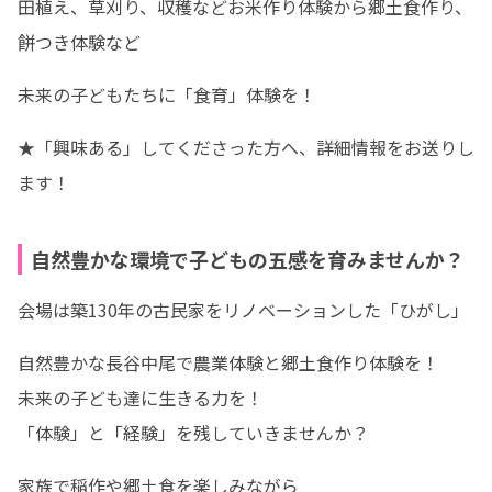
田植え、草刈り、収穫などお米作り体験から郷土食作り、
餅つき体験など
未来の子どもたちに「食育」体験を！
★「興味ある」してくださった方へ、詳細情報をお送りし
ます！
自然豊かな環境で子どもの五感を育みませんか？
会場は築130年の古民家をリノベーションした「ひがし」
自然豊かな長谷中尾で農業体験と郷土食作り体験を！

未来の子ども達に生きる力を！

「体験」と「経験」を残していきませんか？
家族で稲作や郷土食を楽しみながら
