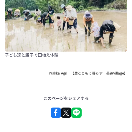
子ども達と親子で田植え体験
Wakka Agri 【農とともに暮らす 長谷Village】
このページをシェアする