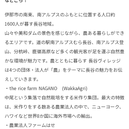
伊那市の南東、南アルプスのふもとに位置する人口約
1600人が暮す長谷地域。

山々や美和ダムの景色を感じながら、農ある暮らしができ
るエリアです。道の駅南アルプスむら長谷、南アルプス登
山、分杭峠、鹿嶺高原など多くの観光客が足を運ぶ自然豊
かな環境が魅力です。農とともに暮らす 長谷ヴィレッジ
は4つの団体・法人が「農」をテーマに長谷の魅力をお伝
えしていきます。

・the rice farm NAGANO　(WakkaAgri)

中尾という集落で自然栽培をする米作り集団。最大の特徴
は、米作りをする数ある農業法人の中で、ニューヨーク、
ハワイなど世界8か国に海外市場への輸出。

・農業法人ファームはせ
