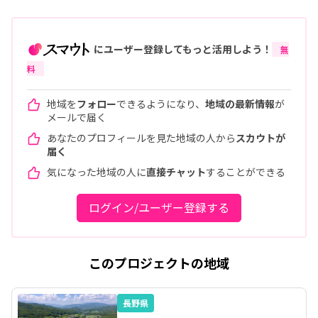
にユーザー登録してもっと活用しよう！
無
料
地域を
フォロー
できるようになり、
地域の最新情報
が
メールで届く
あなたのプロフィールを見た地域の人から
スカウトが
届く
気になった地域の人に
直接チャット
することができる
ログイン/ユーザー登録する
このプロジェクトの地域
長野県