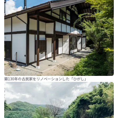
築130年の古民家をリノベーションした「ひがし」