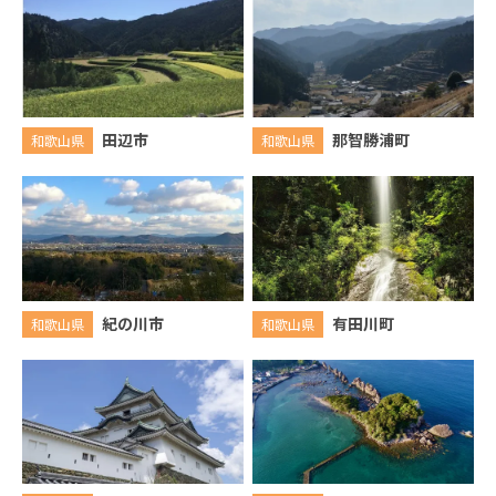
田辺市
那智勝浦町
和歌山県
和歌山県
紀の川市
有田川町
和歌山県
和歌山県