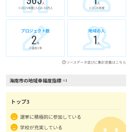
人
人
※2025年度/人口4.56万人
※2024年度
プロジェクト数
地域の人
2
1
件
人
※過去1年
ソースデータ並びに集計定義はこちら
海南市の地域幸福度指標
※1
トップ3
選挙に積極的に参加している
学校が充実している