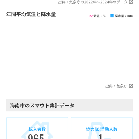
出典：気象庁の2022年〜2024年のデータ
年間平均気温と降水量
気温：℃
降水量：mm
出典：気象庁
海南市のスマウト集計データ
転入者数
協力隊 活動人数
965
1