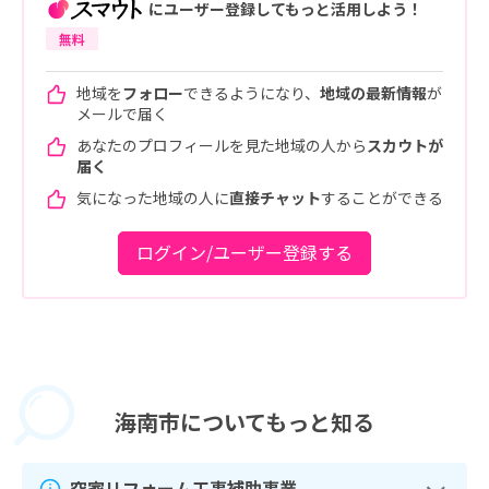
にユーザー登録してもっと活用しよう！
無料
地域を
フォロー
できるようになり、
地域の最新情報
が
メールで届く
あなたのプロフィールを見た地域の人から
スカウトが
届く
気になった地域の人に
直接チャット
することができる
ログイン/ユーザー登録する
海南市に
ついてもっと知る
空家リフォーム工事補助事業