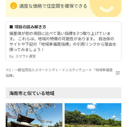
適度な価格で住空間を確保できる
■ 項目の読み解き方
偏差値が他の項目に比べて高い指標を3つ取り上げていま
す。 これらは、地域の特徴の可能性があります。 自治体の
サイトや下記の「地域幸福度指標」の引用リンクから理由を
探ってみましょう！
by.︎ スマウト運営
※1：一般社団法人スマートシティ・インスティテュート「地域幸福度
指標」
海南市と似ている地域