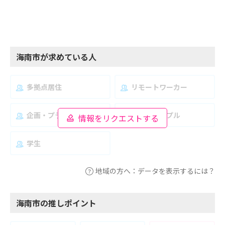
海南市が求めている人
多拠点居住
リモートワーカー
企画・プランナー
夫婦・カップル
情報をリクエストする
学生
地域の方へ：データを表示するには？
海南市の推しポイント