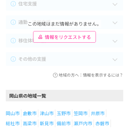
住宅支援
通勤・通学支援
この地域はまだ情報がありません。
情報をリクエストする
移住体験支援
その他の支援
地域の方へ：情報を表示するには？
岡山県の地域一覧
岡山市
倉敷市
津山市
玉野市
笠岡市
井原市
総社市
高梁市
新見市
備前市
瀬戸内市
赤磐市