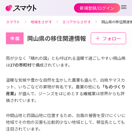
新規登録/ログイン
スマウト
地域をさがす
エリアからさがす
岡山県の移住関連
岡山県の移住関連情報
フォロー
中国
雨が少なく「晴れの国」とも呼ばれる温暖で過ごしやすい岡山県
は
27の市町村
で構成されています。
温暖な気候や豊かな自然を生かした農業も盛んで、白桃やマスカ
ット、いちごなどの果物が有名です。農業の他にも
「ものづくり
産業」
が盛んで、ジーンズをはじめとする繊維業は世界からも評
価されています。
中間山地と四国山地に位置するため、台風の被害を受けにくいに
地域でその他の災害も比較的少ない地域として、移住先としても
注目されています。