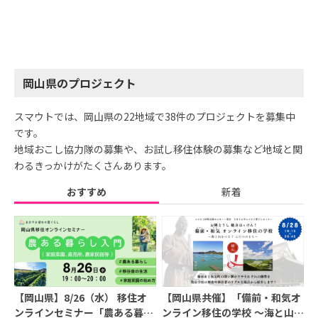
岡山県のプロジェクト
スマウトでは、岡山県の22地域で38件のプロジェクトを募集中
です。
地域おこし協力隊の募集や、お試し移住体験の募集など地域と関
わるきっかけがたくさんあります。
おすすめ
新着
【岡山県】8/26（水） 移住オ
【岡山県共催】「備前・和気オ
ンラインセミナー「農ある暮ら
ンライン移住の学校 ～海と山を