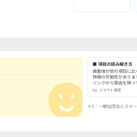
■ 項目の読み解き方
偏差値が他の項目に比
特徴の可能性がありま
リンクから理由を探っ
by.︎ スマウト運営
※1：一般社団法人スマ