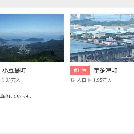
小豆島町
宇多津町
香川県
1.23万人
人口
1.95万人
算出しています。