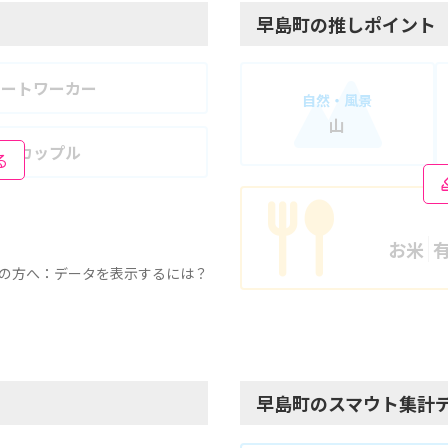
早島町の推しポイント
モートワーカー
自然・風景
山
婦・カップル
る
お米
の方へ：データを表示するには？
早島町のスマウト集計