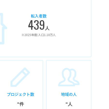
転入者数
439
人
※2025年度/人口1.18万人
プロジェクト数
地域の人
-
-
件
人