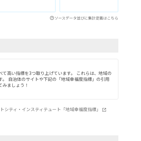
ソースデータ並びに集計定義はこちら
べて高い指標を3つ取り上げています。 これらは、地域の
す。 自治体のサイトや下記の「地域幸福度指標」の引用
てみましょう！
ートシティ・インスティテュート「地域幸福度指標」