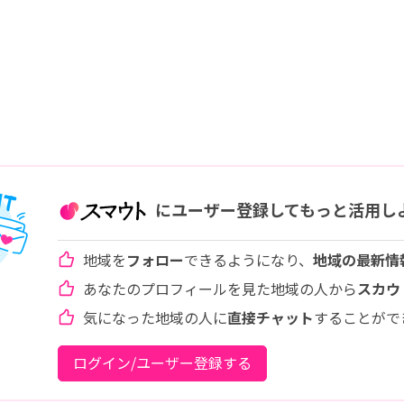
にユーザー登録してもっと活用し
地域を
フォロー
できるようになり、
地域の最新情
あなたのプロフィールを見た地域の人から
スカウ
気になった地域の人に
直接チャット
することがで
ログイン/ユーザー登録する