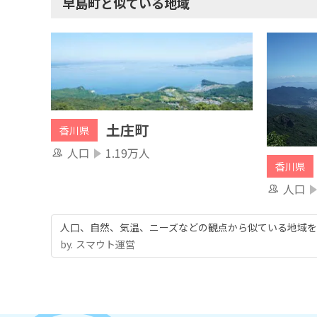
早島町と似ている地域
土庄町
香川県
人口
1.19万人
香川県
人口
人口、自然、気温、ニーズなどの観点から似ている地域を
by.︎ スマウト運営