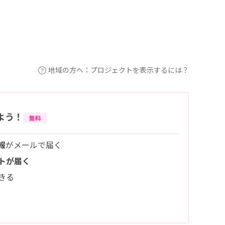
地域の方へ：プロジェクトを表示するには？
よう！
無料
報
がメールで届く
トが届く
きる