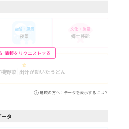
自然・風景
文化・施設
夜景
郷土芸能
情報をリクエストする
食
有機野菜
出汁が効いたうどん
地域の方へ：データを表示するには？
データ