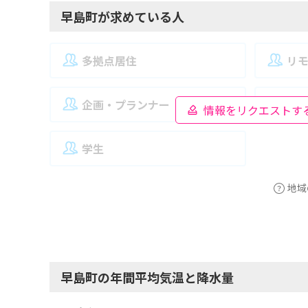
早島町が求めている人
多拠点居住
リ
企画・プランナー
夫
情報をリクエストす
学生
地域
早島町の年間平均気温と降水量