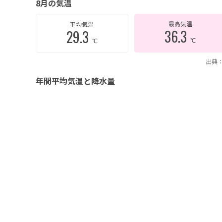
8月の気温
最高気温
平均気温
36.3
29.3
℃
℃
出典：
年間平均気温と降水量