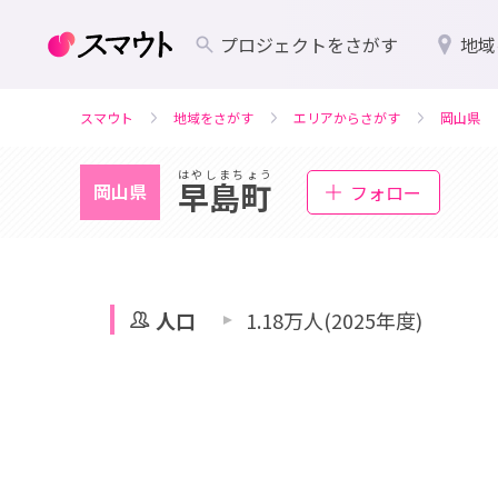
プロジェクトをさがす
地域
スマウト
地域をさがす
エリアからさがす
岡山県
はやしまちょう
早島町
岡山県
フォロー
人口
1.18万人(2025年度)