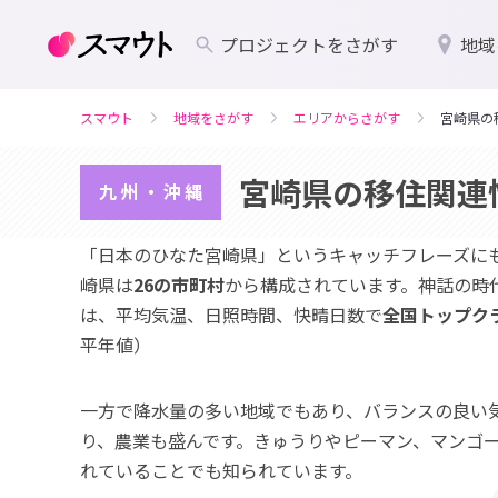
プロジェクトをさがす
地域
スマウト
地域をさがす
エリアからさがす
宮崎県の
宮崎県の移住関連
九州・沖縄
「日本のひなた宮崎県」というキャッチフレーズに
崎県は
26の市町村
から構成されています。神話の時
は、平均気温、日照時間、快晴日数で
全国トップク
平年値）
一方で降水量の多い地域でもあり、バランスの良い
り、農業も盛んです。きゅうりやピーマン、マンゴ
れていることでも知られています。