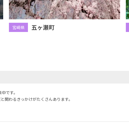
五ヶ瀬町
宮崎県
集中です。
域と関わるきっかけがたくさんあります。