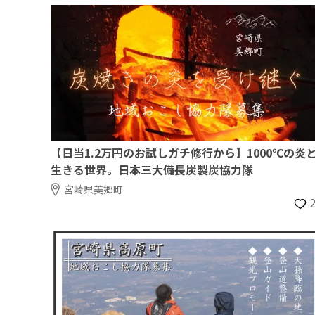
【日当1.2万円のお試しガチ修行から】1000℃の炎
生きる世界。日本三大備長炭製炭協力隊
宮崎県美郷町