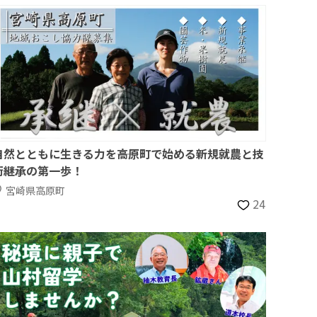
自然とともに生きる力を――高原町で始める新規就農と技
術継承の第一歩！
宮崎県高原町
24