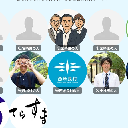
人
宮崎県の人
宮崎県の人
宮崎県の人
人
諸塚村の人
西米良村の人
小林市の人