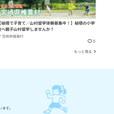
【秘境で子育て／山村留学体験募集中！】秘境の小学
校へ親子山村留学しませんか？
宮崎県椎葉村
8
もっと見る
います。