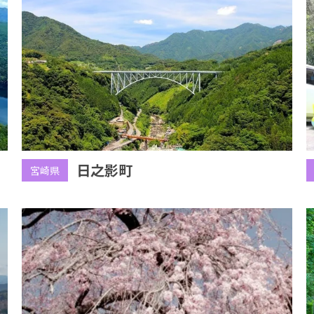
日之影町
宮崎県