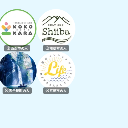
西都市の人
椎葉村の人
高千穂町の人
宮崎市の人