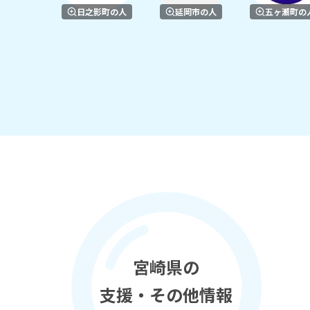
日之影町の人
延岡市の人
五ヶ瀬町の
宮崎県の
支援・その他情報