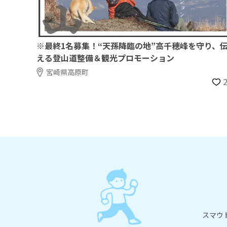
※最終1名募集！“天孫降臨の地”高千穂峰を守り、
える登山道整備＆観光プロモーション
宮崎県高原町
スマウ