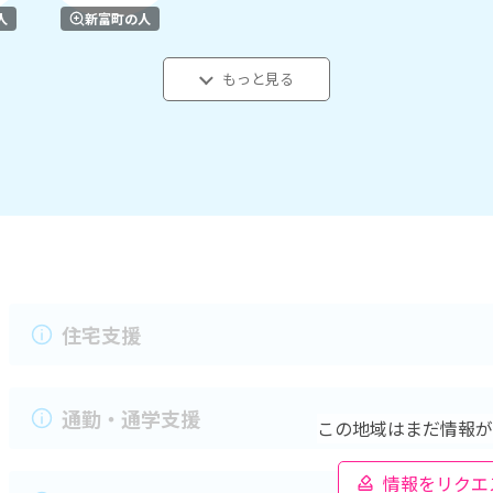
人
新富町の人
もっと見る
住宅支援
通勤・通学支援
この地域はまだ情報が
情報をリクエ