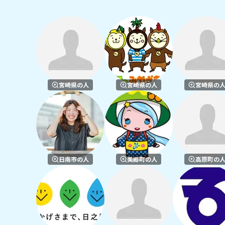
宮崎県の人
宮崎県の人
宮崎県の
日南市の人
美郷町の人
高原町の