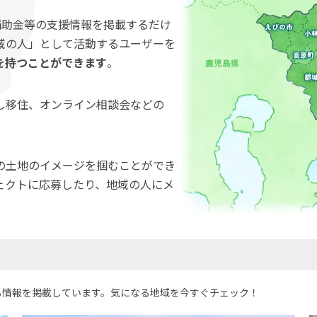
補助金等の支援情報を掲載するだけ
域の人」として活動するユーザーを
を持つことができます
。
し移住、オンライン相談会などの
の土地のイメージを掴むことができ
ェクトに応募したり、地域の人にメ
る情報を掲載しています。気になる地域を今すぐチェック！