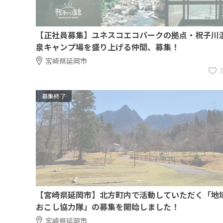
【正社員募集】ユネスコエコパークの拠点・祝子川
泉キャンプ場を盛り上げる仲間、募集！
宮崎県延岡市
募集終了
【宮崎県延岡市】北方町内で活動していただく「地
おこし協力隊」の募集を開始しました！
宮崎県延岡市