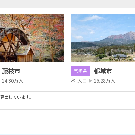
藤枝市
都城市
宮崎県
14.30万人
人口
15.28万人
算出しています。