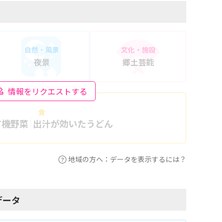
自然・風景
文化・施設
夜景
郷土芸能
情報をリクエストする
食
有機野菜
出汁が効いたうどん
地域の方へ：データを表示するには？
データ