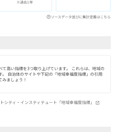
※過去1年
ソースデータ並びに集計定義はこちら
べて高い指標を3つ取り上げています。 これらは、地域の
す。 自治体のサイトや下記の「地域幸福度指標」の引用
てみましょう！
ートシティ・インスティテュート「地域幸福度指標」