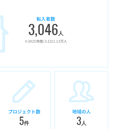
転入者数
3,046
人
※2025年度/人口11.13万人
プロジェクト数
地域の人
5
3
件
人