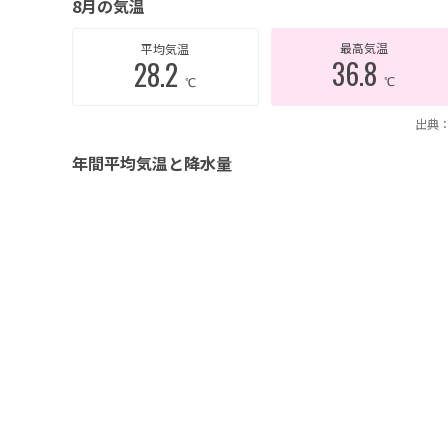
8月の気温
最高気温
平均気温
36.8
28.2
℃
℃
出典：
年間平均気温と降水量