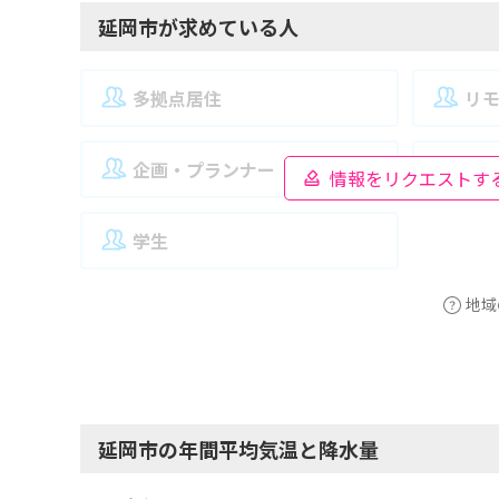
延岡市が求めている人
多拠点居住
リ
企画・プランナー
夫
情報をリクエストす
学生
地域
延岡市の年間平均気温と降水量