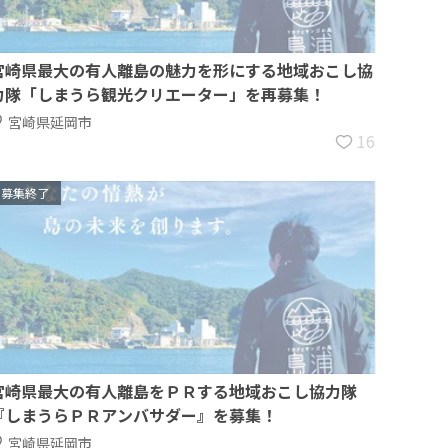
宮崎県最大の有人離島の魅力を形にする地域おこし協
力隊「しまうら観光クリエーター」を再募集！
宮崎県延岡市
16
募集終了
宮崎県最大の有人離島をＰＲする地域おこし協力隊
『しまうらＰＲアンバサダー』を募集！
宮崎県延岡市