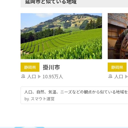
延岡市と似ている地域
掛川市
静岡県
静岡県
人口
10.95万人
人口
人口、自然、気温、ニーズなどの観点から似ている地域を
by.︎ スマウト運営