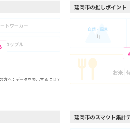
延岡市の推しポイント
モートワーカー
自然・風景
山
婦・カップル
る
お米
の方へ：データを表示するには？
延岡市のスマウト集計