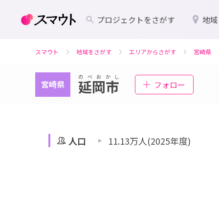
プロジェクトをさがす
地域
スマウト
地域をさがす
エリアからさがす
宮崎県
のべおかし
延岡市
宮崎県
フォロー
人口
11.13万人(2025年度)