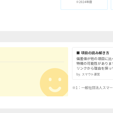
※2024年度
■ 項目の読み解き方
偏差値が他の項目に比
特徴の可能性がありま
リンクから理由を探っ
by.︎ スマウト運営
※1：一般社団法人スマ