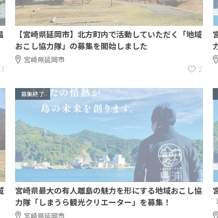
温
【宮崎県延岡市】北方町内で活動していただく「地域
おこし協力隊」の募集を開始しました
宮崎県延岡市
33
2
募集終了
域
宮崎県最大の有人離島の魅力を形にする地域おこし協
力隊「しまうら観光クリエーター」を募集！
宮崎県延岡市