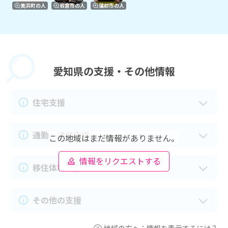
美浜町の人
岩倉市の人
蒲郡市の人
愛知県の
支援・その他情報
住宅支援
通勤・通学支援
この地域はまだ情報がありません。
情報をリクエストする
移住体験支援
その他の支援