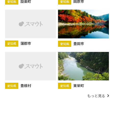
設楽町
田原市
愛知県
愛知県
蒲郡市
豊田市
愛知県
愛知県
豊根村
東栄町
愛知県
愛知県
もっと見る