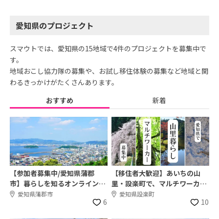
愛知県のプロジェクト
スマウトでは、愛知県の15地域で4件のプロジェクトを募集中で
す。
地域おこし協力隊の募集や、お試し移住体験の募集など地域と関
わるきっかけがたくさんあります。
おすすめ
新着
【参加者募集中/愛知県蒲郡
【移住者大歓迎】あいちの山
市】暮らしを知るオンライント
里・設楽町で、マルチワーカー
ークイベント開催！
募集！
愛知県蒲郡市
愛知県設楽町
6
10