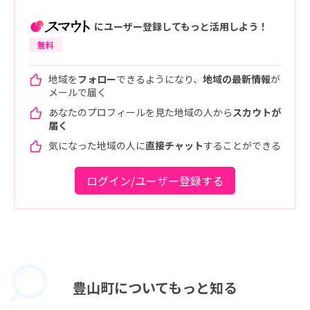
にユーザー登録してもっと活用しよう！
無料
地域を
フォロー
できるようになり、
地域の最新情報
が
メールで届く
あなたのプロフィールを見た地域の人から
スカウトが
届く
気になった地域の人に
直接チャット
することができる
ログイン/ユーザー登録する
豊山町に
ついてもっと知る