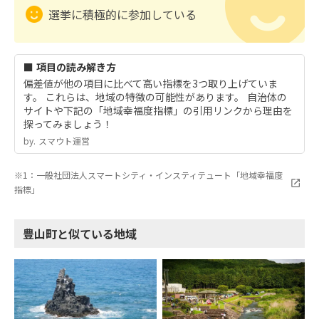
選挙に積極的に参加している
■ 項目の読み解き方
偏差値が他の項目に比べて高い指標を3つ取り上げていま
す。 これらは、地域の特徴の可能性があります。 自治体の
サイトや下記の「地域幸福度指標」の引用リンクから理由を
探ってみましょう！
by.︎ スマウト運営
※1：一般社団法人スマートシティ・インスティテュート「地域幸福度
指標」
豊山町と似ている地域