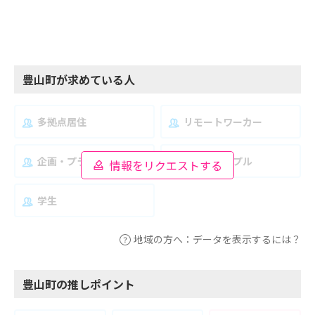
豊山町が求めている人
多拠点居住
リモートワーカー
企画・プランナー
夫婦・カップル
情報をリクエストする
学生
地域の方へ：データを表示するには？
豊山町の推しポイント