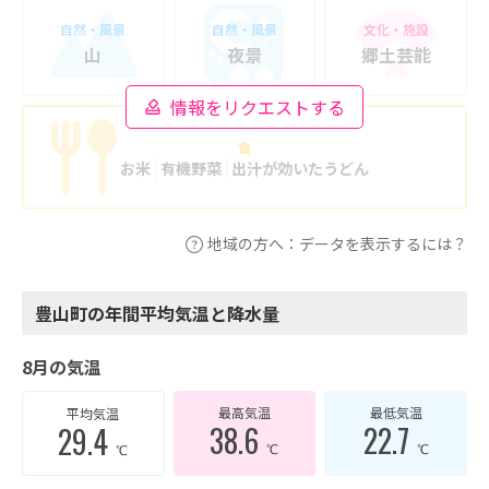
自然・風景
自然・風景
文化・施設
山
夜景
郷土芸能
情報をリクエストする
食
お米
有機野菜
出汁が効いたうどん
地域の方へ：データを表示するには？
豊山町の年間平均気温と降水量
8月の気温
最高気温
最低気温
平均気温
38.6
22.7
29.4
℃
℃
℃