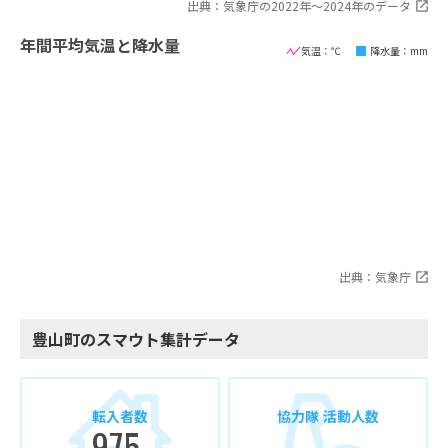
出典：気象庁の2022年〜2024年のデータ
年間平均気温と降水量
気温：℃
降水量：mm
出典：気象庁
豊山町のスマウト集計データ
転入者数
協力隊 活動人数
975
-