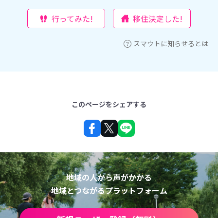
行ってみた!
移住決定した!
スマウトに知らせるとは
このページをシェアする
地域の人から声がかかる
地域とつながるプラットフォーム