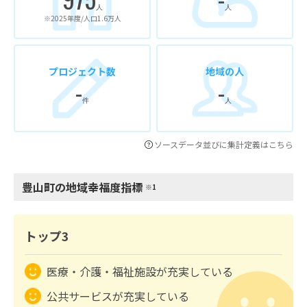
人
人
※2025年度/人口1.6万人
プロジェクト数
地域の人
-
-
件
人
ソースデータ並びに集計定義はこちら
豊山町の地域幸福度指標
※1
トップ3
医療・介護・福祉施設が充実している
公共サービスが充実している