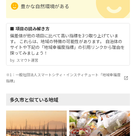
豊かな自然環境がある
■ 項目の読み解き方
偏差値が他の項目に比べて高い指標を3つ取り上げていま
す。 これらは、地域の特徴の可能性があります。 自治体の
サイトや下記の「地域幸福度指標」の引用リンクから理由を
探ってみましょう！
by.︎ スマウト運営
※1：一般社団法人スマートシティ・インスティテュート「地域幸福度
指標」
多久市と似ている地域