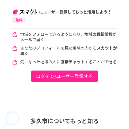
にユーザー登録してもっと活用しよう！
無料
地域を
フォロー
できるようになり、
地域の最新情報
が
メールで届く
あなたのプロフィールを見た地域の人から
スカウトが
届く
気になった地域の人に
直接チャット
することができる
ログイン/ユーザー登録する
多久市に
ついてもっと知る