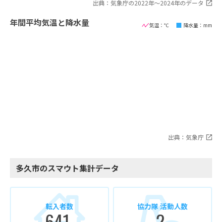
出典：気象庁の2022年〜2024年のデータ
年間平均気温と降水量
気温：℃
降水量：mm
出典：気象庁
多久市のスマウト集計データ
転入者数
協力隊 活動人数
641
2