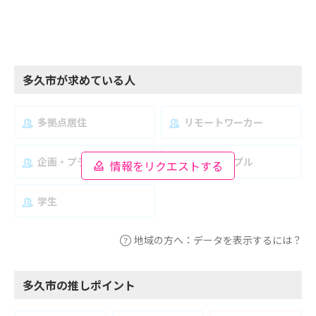
多久市が求めている人
多拠点居住
リモートワーカー
企画・プランナー
夫婦・カップル
情報をリクエストする
学生
地域の方へ：データを表示するには？
多久市の推しポイント