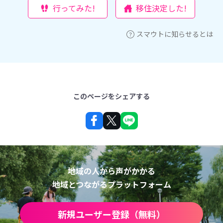
行ってみた!
移住決定した!
スマウトに知らせるとは
このページをシェアする
地域の人から声がかかる
地域とつながるプラットフォーム
新規ユーザー登録（無料）