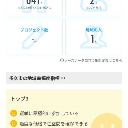
人
人
※2025年度/人口1.66万人
※2024年度
プロジェクト数
地域の人
-
1
件
人
ソースデータ並びに集計定義はこちら
多久市の地域幸福度指標
※1
トップ3
選挙に積極的に参加している
適度な価格で住空間を確保できる