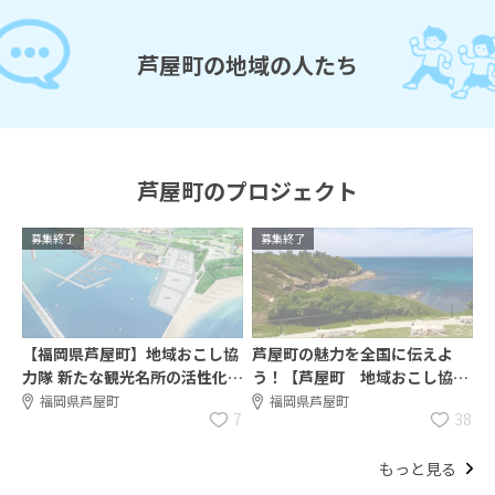
芦屋町の地域の人たち
芦屋町のプロジェクト
募集終了
募集終了
【福岡県芦屋町】地域おこし協
芦屋町の魅力を全国に伝えよ
力隊 新たな観光名所の活性化を
う！【芦屋町 地域おこし協力
担当！経験不問！
隊の募集】
福岡県芦屋町
福岡県芦屋町
7
38
もっと見る