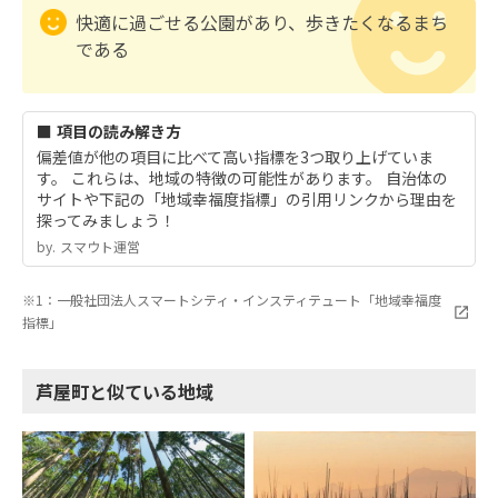
快適に過ごせる公園があり、歩きたくなるまち
である
■ 項目の読み解き方
偏差値が他の項目に比べて高い指標を3つ取り上げていま
す。 これらは、地域の特徴の可能性があります。 自治体の
サイトや下記の「地域幸福度指標」の引用リンクから理由を
探ってみましょう！
by.︎ スマウト運営
※1：一般社団法人スマートシティ・インスティテュート「地域幸福度
指標」
芦屋町と似ている地域