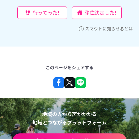
行ってみた!
移住決定した!
スマウトに知らせるとは
このページをシェアする
地域の人から声がかかる
地域とつながるプラットフォーム