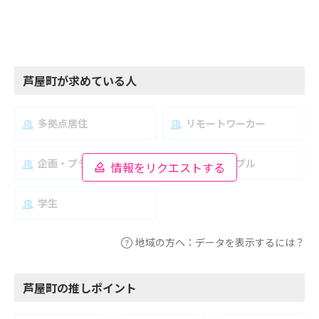
芦屋町が求めている人
多拠点居住
リモートワーカー
企画・プランナー
夫婦・カップル
情報をリクエストする
学生
地域の方へ：データを表示するには？
芦屋町の推しポイント