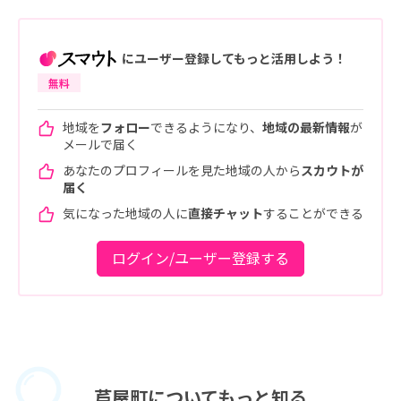
にユーザー登録してもっと活用しよう！
無料
地域を
フォロー
できるようになり、
地域の最新情報
が
メールで届く
あなたのプロフィールを見た地域の人から
スカウトが
届く
気になった地域の人に
直接チャット
することができる
ログイン/ユーザー登録する
芦屋町に
ついてもっと知る