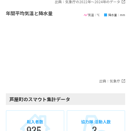
出典：気象庁の2022年〜2024年のデータ
年間平均気温と降水量
気温：℃
降水量：mm
出典：気象庁
芦屋町のスマウト集計データ
転入者数
協力隊 活動人数
935
3