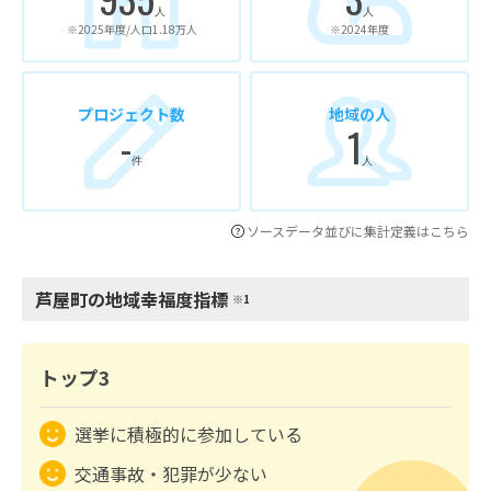
人
人
※2025年度/人口1.18万人
※2024年度
プロジェクト数
地域の人
-
1
件
人
ソースデータ並びに集計定義はこちら
芦屋町の地域幸福度指標
※1
トップ3
選挙に積極的に参加している
交通事故・犯罪が少ない