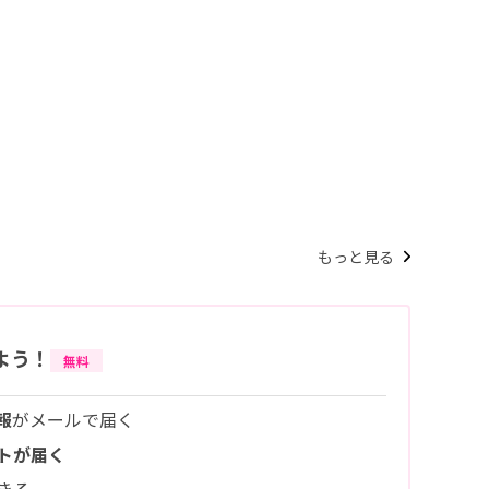
もっと見る
よう！
無料
報
がメールで届く
トが届く
きる