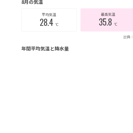
8月の気温
最高気温
平均気温
35.8
28.4
℃
℃
出典：
年間平均気温と降水量