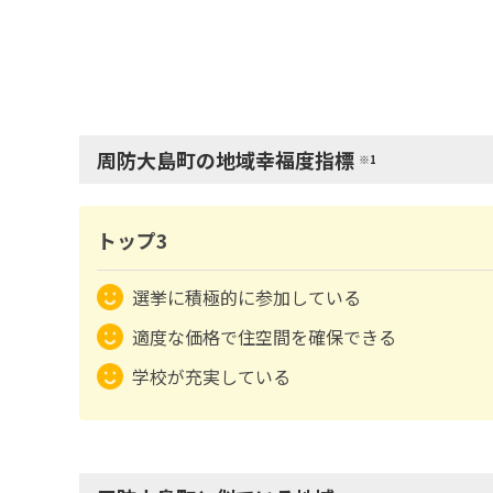
周防大島町の地域幸福度指標
※1
トップ3
選挙に積極的に参加している
適度な価格で住空間を確保できる
学校が充実している