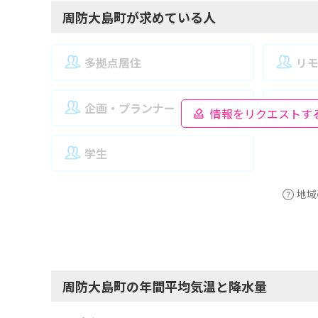
周防大島町が求めている人
多拠点居住
リ
企画・プランナー
夫
情報をリクエストす
学生
地域
周防大島町の年間平均気温と降水量