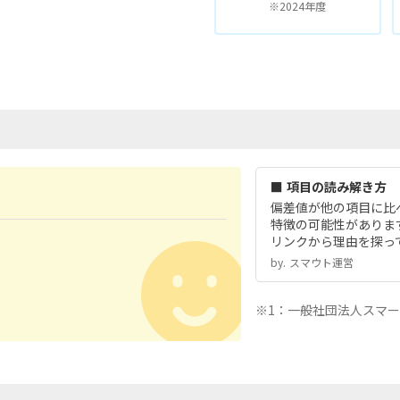
※2024年度
■ 項目の読み解き方
偏差値が他の項目に比
特徴の可能性がありま
リンクから理由を探っ
by.︎ スマウト運営
※1：一般社団法人スマ