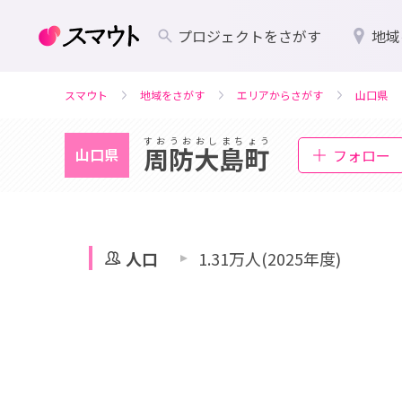
プロジェクトをさがす
地域
スマウト
地域をさがす
エリアからさがす
山口県
すおうおおしまちょう
周防大島町
山口県
フォロー
人口
1.31万人(2025年度)