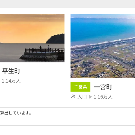
平生町
1.14万人
一宮町
千葉県
人口
1.16万人
算出しています。