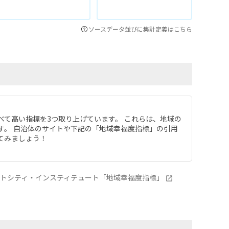
ソースデータ並びに集計定義はこちら
べて高い指標を3つ取り上げています。 これらは、地域の
す。 自治体のサイトや下記の「地域幸福度指標」の引用
てみましょう！
ートシティ・インスティテュート「地域幸福度指標」