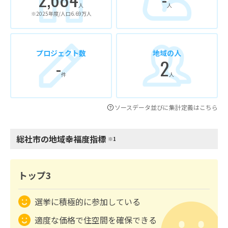
人
人
※2025年度/人口6.69万人
プロジェクト数
地域の人
-
2
件
人
ソースデータ並びに集計定義はこちら
総社市の地域幸福度指標
※1
トップ3
選挙に積極的に参加している
適度な価格で住空間を確保できる