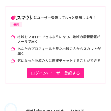
にユーザー登録してもっと活用しよう！
無料
地域を
フォロー
できるようになり、
地域の最新情報
が
メールで届く
あなたのプロフィールを見た地域の人から
スカウトが
届く
気になった地域の人に
直接チャット
することができる
ログイン/ユーザー登録する