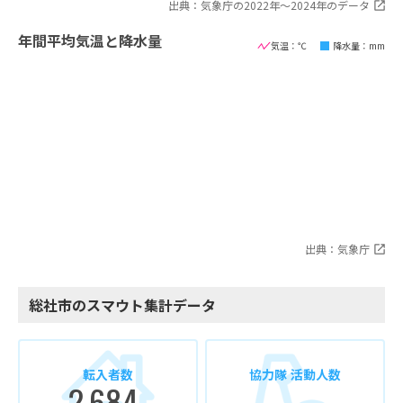
出典：気象庁の2022年〜2024年のデータ
年間平均気温と降水量
気温：℃
降水量：mm
出典：気象庁
総社市のスマウト集計データ
転入者数
協力隊 活動人数
2,684
-