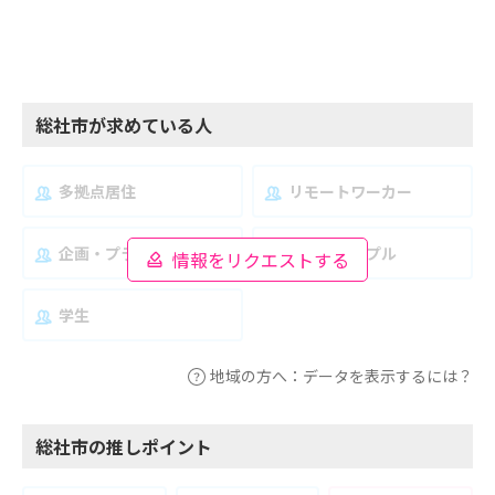
総社市が求めている人
多拠点居住
リモートワーカー
企画・プランナー
夫婦・カップル
情報をリクエストする
学生
地域の方へ：データを表示するには？
総社市の推しポイント