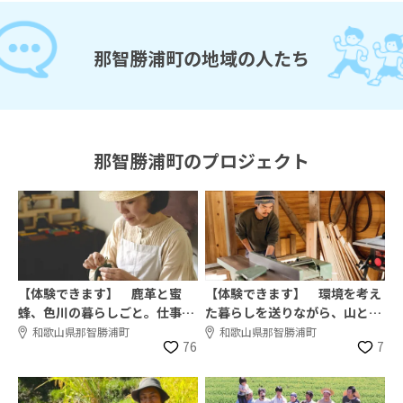
那智勝浦町の地域の人たち
那智勝浦町のプロジェクト
【体験できます】 鹿革と蜜
【体験できます】 環境を考え
蜂、色川の暮らしごと。仕事と
た暮らしを送りながら、山と里
生活がひとつになる場所へ
をつなぐ木の仕事人
和歌山県那智勝浦町
和歌山県那智勝浦町
76
7