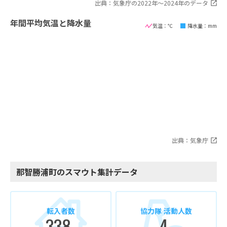
出典：気象庁の2022年〜2024年のデータ
年間平均気温と降水量
気温：℃
降水量：mm
出典：気象庁
那智勝浦町のスマウト集計データ
転入者数
協力隊 活動人数
338
4