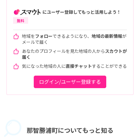
にユーザー登録してもっと活用しよう！
無料
地域を
フォロー
できるようになり、
地域の最新情報
が
メールで届く
あなたのプロフィールを見た地域の人から
スカウトが
届く
気になった地域の人に
直接チャット
することができる
ログイン/ユーザー登録する
那智勝浦町に
ついてもっと知る