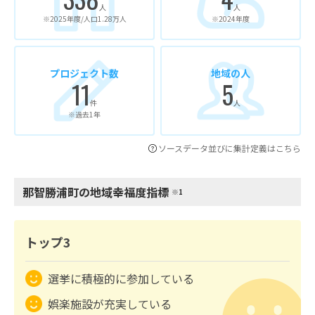
人
人
※2025年度/人口1.28万人
※2024年度
プロジェクト数
地域の人
11
5
件
人
※過去1年
ソースデータ並びに集計定義はこちら
那智勝浦町の地域幸福度指標
※1
トップ3
選挙に積極的に参加している
娯楽施設が充実している