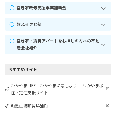
空き家改修支援事業補助金
籠ふるさと塾
空き家・賃貸アパートをお探しの方への不動
産会社紹介
おすすめサイト
わかやまLIFE - わかやまに恋しよう！ わかやま移
住・定住支援サイト
和歌山県那智勝浦町