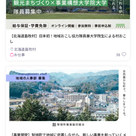
【北海道島牧村】日本初！地域おこし協力隊員兼大学院生による村おこ
し
北海道島牧村
36
お仕事
【事業開発】智頭町で地域に密着しながら、新しい事業を創っていくメ