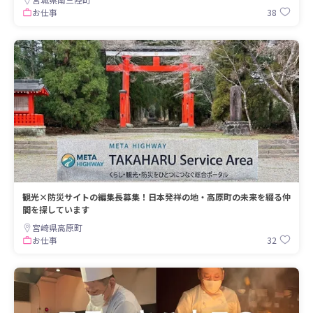
38
お仕事
観光×防災サイトの編集長募集！日本発祥の地・高原町の未来を綴る仲
間を探しています
宮崎県高原町
32
お仕事