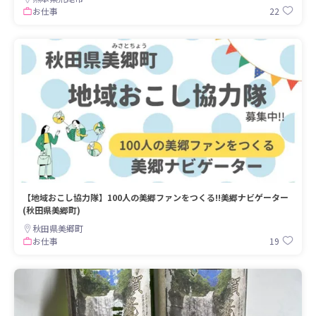
22
お仕事
【地域おこし協力隊】100人の美郷ファンをつくる!!美郷ナビゲーター
(秋田県美郷町)
秋田県美郷町
19
お仕事