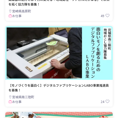
を拓く協力隊を募集！
宮崎県高原町
49
お仕事
【モノづくりを面白く】デジタルファブリケーションLABO事業推進員
を募集！
宮城県南三陸町
24
お仕事