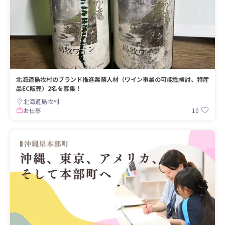
北海道島牧村のブランド推進業務人材（ワイン事業の可能性検討、特産
品EC販売）2名を募集！
北海道島牧村
10
お仕事