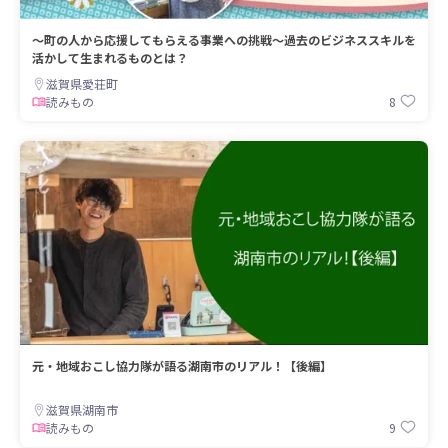
〜町の人から応援してもらえる事業への挑戦〜過去のビジネススキルを
活かして生まれるものとは？
滋賀県愛荘町
8
読みもの
元・地域おこし協力隊が語る湖南市のリアル！【後編】
滋賀県湖南市
9
読みもの