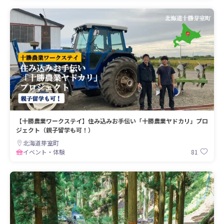
【十勝農業ワークステイ】住み込みお手伝い「十勝農業ヤドカリ」プロ
ジェクト（親子留学も可！）
北海道芽室町
81
イベント・体験