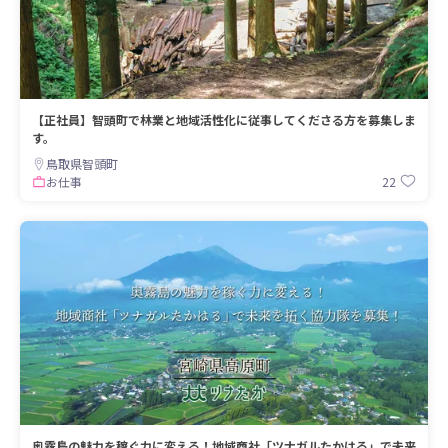
【正社員】智頭町で林業と地域活性化に従事してくださる方を募集しま
す。
鳥取県智頭町
22
お仕事
奥霧島の魅力を稼ぐ力に変える！地域商社「ツナガルたかはる」で未来