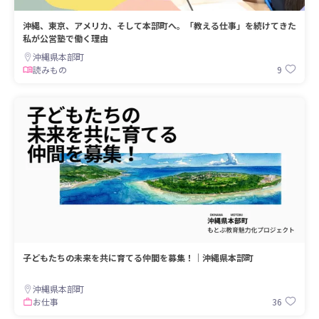
沖縄、東京、アメリカ、そして本部町へ。「教える仕事」を続けてきた
私が公営塾で働く理由
沖縄県本部町
9
読みもの
子どもたちの未来を共に育てる仲間を募集！｜沖縄県本部町
沖縄県本部町
36
お仕事