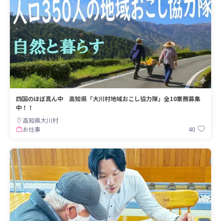
四国のほぼ真ん中 高知県「大川村地域おこし協力隊」全10業務募集
中！！
高知県大川村
40
お仕事