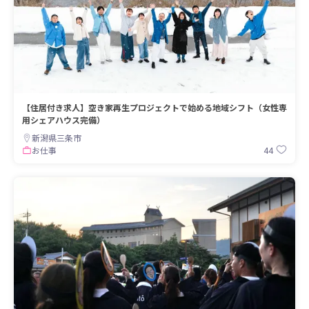
【住居付き求人】空き家再生プロジェクトで始める地域シフト（女性専
用シェアハウス完備）
新潟県三条市
44
お仕事