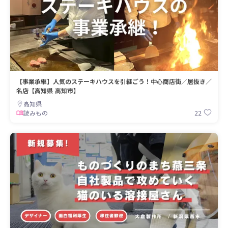
【事業承継】人気のステーキハウスを引継ごう！中心商店街／居抜き／
名店【高知県 高知市】
高知県
22
読みもの