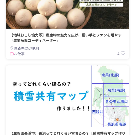
【地域おこし協力隊】農産物の魅力を広げ、担い手とファンを増やす
「農業振興コーディネーター」
青森県野辺地町
4
お仕事
【滋賀県長浜市】長浜ってどれくらい雪降るの？【積雪共有マップ作り