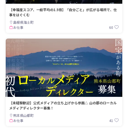
【幸福度スコア、一般平均の1.5倍】「自分ごと」が広がる場所で、仕
事をはぐくむ
島根県海士町
60
お仕事
【未経験歓迎】公式メディアの立ち上げから参画△ 山の都のローカル
メディアディレクター募集！
熊本県山都町
41
お仕事