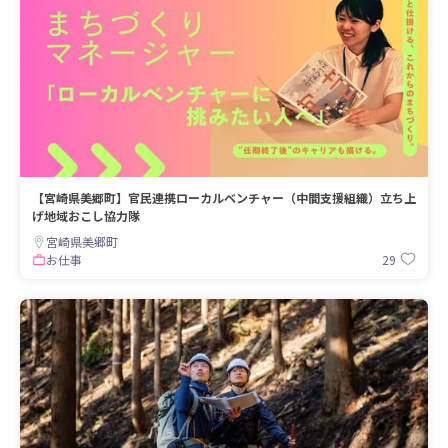
【宮崎県美郷町】官民連携ローカルベンチャー（中間支援組織）立ち上
げ地域おこし協力隊
宮崎県美郷町
29
お仕事