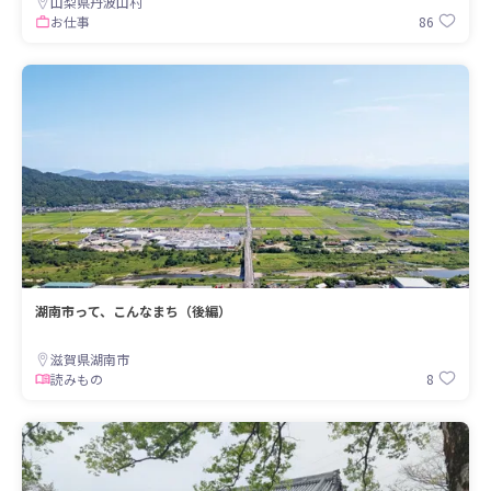
山梨県丹波山村
86
お仕事
湖南市って、こんなまち（後編）
滋賀県湖南市
8
読みもの