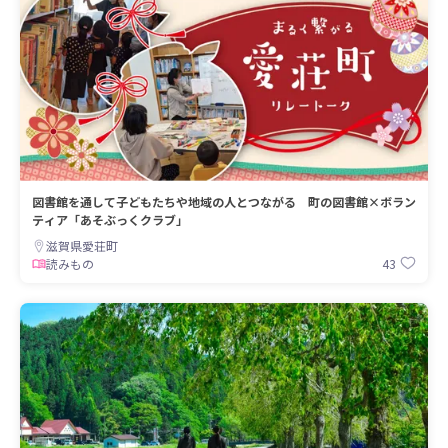
図書館を通して子どもたちや地域の人とつながる 町の図書館×ボラン
ティア「あそぶっくクラブ」
滋賀県愛荘町
43
読みもの