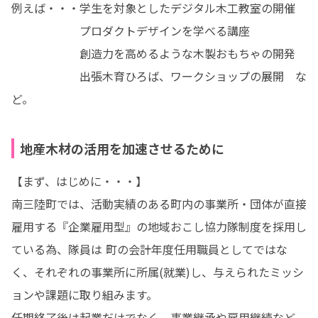
例えば・・・学生を対象としたデジタル木工教室の開催

　　　　　　プロダクトデザインを学べる講座

　　　　　　創造力を高めるような木製おもちゃの開発

　　　　　　出張木育ひろば、ワークショップの展開　な
ど。
地産木材の活用を加速させるために
【まず、はじめに・・・】

南三陸町では、活動実績のある町内の事業所・団体が直接
雇用する『企業雇用型』の地域おこし協力隊制度を採用し
ている為、隊員は 町の会計年度任用職員としてではな
く、それぞれの事業所に所属(就業)し、与えられたミッシ
ョンや課題に取り組みます。

任期終了後は起業だけでなく、事業継承や雇用継続など、