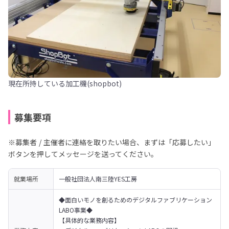
現在所持している加工機(shopbot)
募集要項
※募集者 / 主催者に連絡を取りたい場合、まずは「応募したい」
ボタンを押してメッセージを送ってください。
就業場所
一般社団法人南三陸YES工房
◆面白いモノを創るためのデジタルファブリケーション
LABO事業◆

【具体的な業務内容】
