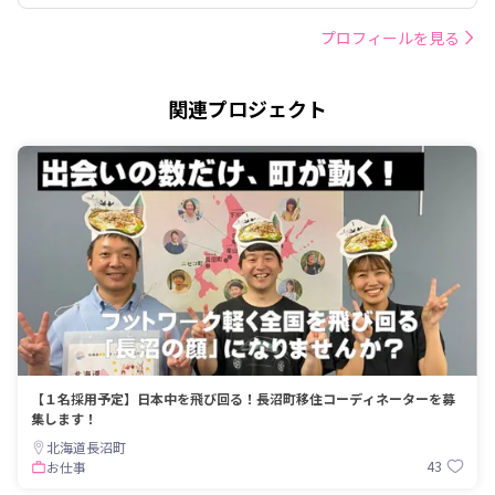
プロフィールを見る
関連プロジェクト
【１名採用予定】日本中を飛び回る！長沼町移住コーディネーターを募
集します！
北海道長沼町
43
お仕事