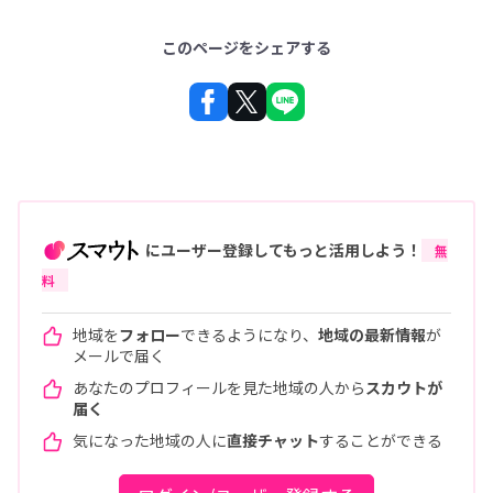
このページをシェアする
にユーザー登録してもっと活用しよう！
無
料
地域を
フォロー
できるようになり、
地域の最新情報
が
メールで届く
あなたのプロフィールを見た地域の人から
スカウトが
届く
気になった地域の人に
直接チャット
することができる