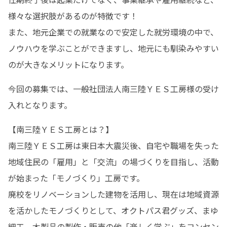
様々な選択肢があるのが特徴です！

また、地元企業での就業なので安定した就労環境の中で、
ノウハウを学ぶことができますし、地元にも馴染みやすい
のが大きなメリットになります。
今回の募集では、一般社団法人南三陸ＹＥＳ工房様の受け
入れとなります。
【南三陸ＹＥＳ工房とは？】

南三陸ＹＥＳ工房は東日本大震災後、自宅や職場を失った
地域住民の「雇用」と「交流」の場づくりを目指し、活動
が始まった「モノづくり」工房です。

廃校をリノベーションした建物を活用し、現在は地域資源
を活かしたモノづくりとして、オクトパス君グッズ、まゆ
細工、木製品の製作・販売の他「楽しく学ぶ」をコンセン