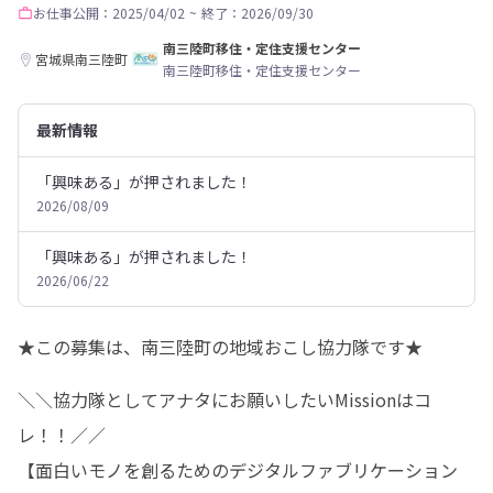
お仕事
公開：2025/04/02
~
終了：2026/09/30
南三陸町移住・定住支援センター
宮城県南三陸町
南三陸町移住・定住支援センター
最新情報
「興味ある」が押されました！
2026/08/09
「興味ある」が押されました！
2026/06/22
★この募集は、南三陸町の地域おこし協力隊です★
＼＼協力隊としてアナタにお願いしたいMissionはコ
レ！！／／

【面白いモノを創るためのデジタルファブリケーション