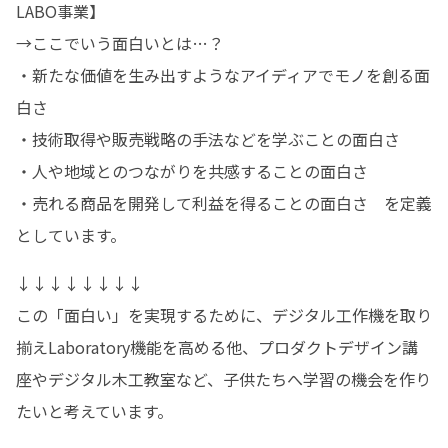
LABO事業】

→ここでいう面白いとは…？

・新たな価値を生み出すようなアイディアでモノを創る面
白さ

・技術取得や販売戦略の手法などを学ぶことの面白さ

・人や地域とのつながりを共感することの面白さ

・売れる商品を開発して利益を得ることの面白さ　を定義
としています。
↓↓↓↓↓↓↓↓

この「面白い」を実現するために、デジタル工作機を取り
揃えLaboratory機能を高める他、プロダクトデザイン講
座やデジタル木工教室など、子供たちへ学習の機会を作り
たいと考えています。