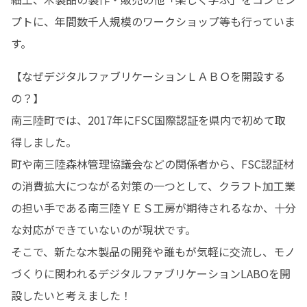
プトに、年間数千人規模のワークショップ等も行っていま
す。
【なぜデジタルファブリケーションＬＡＢＯを開設する
の？】

南三陸町では、2017年にFSC国際認証を県内で初めて取
得しました。

町や南三陸森林管理協議会などの関係者から、FSC認証材
の消費拡大につながる対策の一つとして、クラフト加工業
の担い手である南三陸ＹＥＳ工房が期待されるなか、十分
な対応ができていないのが現状です。

そこで、新たな木製品の開発や誰もが気軽に交流し、モノ
づくりに関われるデジタルファブリケーションLABOを開
設したいと考えました！