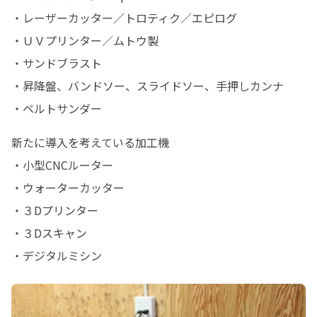
・レーザーカッター／トロティク／エピログ

・ＵＶプリンター／ムトウ製

・サンドブラスト

・昇降盤、バンドソー、スライドソー、手押しカンナ

・ベルトサンダー
新たに導入を考えている加工機

・小型CNCルーター

・ウォーターカッター

・３Dプリンター

・３Dスキャン

・デジタルミシン