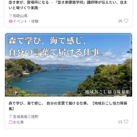
空き家が、居場所になる ―『空き家建築学校』講師陣が伝えたい、住ま
いと場づくり実践―
和歌山県
26
イベント・体験
森で学び、海で感じ、 自分の言葉で届ける仕事。【地域おこし協力隊募
集】
宮城県南三陸町
15
お仕事