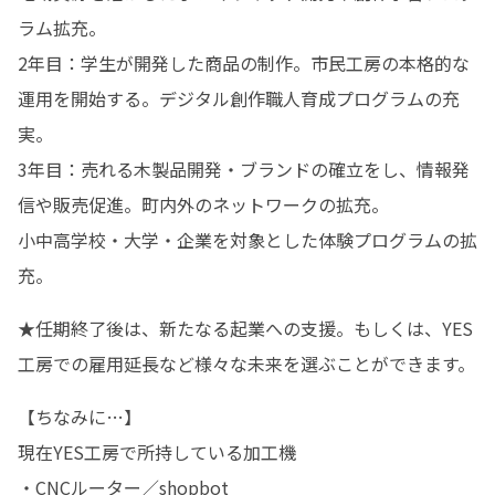
ラム拡充。

2年目：学生が開発した商品の制作。市民工房の本格的な
運用を開始する。デジタル創作職人育成プログラムの充
実。　　　

3年目：売れる木製品開発・ブランドの確立をし、情報発
信や販売促進。町内外のネットワークの拡充。

小中高学校・大学・企業を対象とした体験プログラムの拡
充。
★任期終了後は、新たなる起業への支援。もしくは、YES
工房での雇用延長など様々な未来を選ぶことができます。
【ちなみに…】

現在YES工房で所持している加工機

・CNCルーター／shopbot
