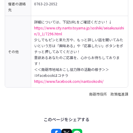
催者の
連絡
0763-23-2052
先
https://www.city.nanto.toyama.jp/soshiki/seisakusuishi
n/3_1/7296.html
少しでもピンと来た方や、もっと詳しい話を聞いてみた
いという方は「興味ある」や「応募したい」ボタンをポ
その他
チっと押してみてください！

意欲あるあなたのご応募を、心からお待ちしておりま
す！
＜＜南砺市地域おこし協力隊の活動の様子＞＞

⇒Facebookはコチラ　
https://www.facebook.com/nantookoshi/
南砺市役所 政策推進課
このページをシェアする