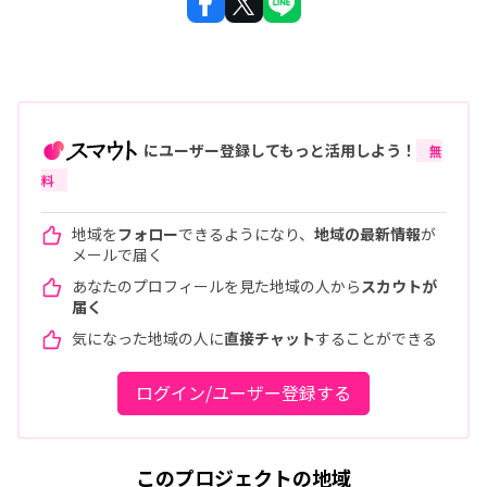
にユーザー登録してもっと活用しよう！
無
料
地域を
フォロー
できるようになり、
地域の最新情報
が
メールで届く
あなたのプロフィールを見た地域の人から
スカウトが
届く
気になった地域の人に
直接チャット
することができる
ログイン/ユーザー登録する
このプロジェクトの地域