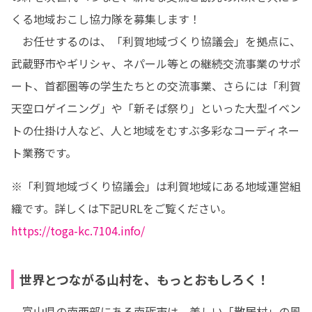
くる地域おこし協力隊を募集します！

　お任せするのは、「利賀地域づくり協議会」を拠点に、
武蔵野市やギリシャ、ネパール等との継続交流事業のサポ
ート、首都圏等の学生たちとの交流事業、さらには「利賀
天空ロゲイニング」や「新そば祭り」といった大型イベン
トの仕掛け人など、人と地域をむすぶ多彩なコーディネー
ト業務です。
※「利賀地域づくり協議会」は利賀地域にある地域運営組
https://toga-kc.7104.info/
世界とつながる山村を、もっとおもしろく！
　富山県の南西部にある南砺市は、美しい「散居村」の風