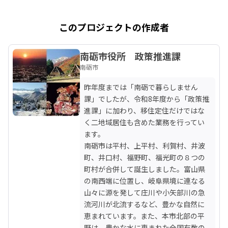
このプロジェクトの作成者
南砺市役所 政策推進課
南砺市
昨年度までは「南砺で暮らしません
課」でしたが、令和8年度から「政策推
進課」に加わり、移住定住だけではな
く二地域居住も含めた業務を行ってい
ます。

南砺市は平村、上平村、利賀村、井波
町、井口村、福野町、福光町の８つの
町村が合併して誕生しました。富山県
の南西端に位置し、岐阜県境に連なる
山々に源を発して庄川や小矢部川の急
流河川が北流するなど、豊かな自然に
恵まれています。また、本市北部の平
野は、豊かな水に恵まれた全国有数の