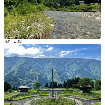
清流・百瀬川