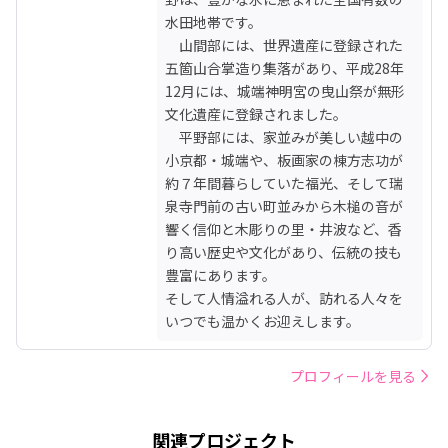
水田地帯です。

　山間部には、世界遺産に登録された
五箇山合掌造り集落があり、平成28年
12月には、城端神明宮の曳山祭が無形
文化遺産に登録されました。

　平野部には、家並みが美しい越中の
小京都・城端や、板画家の棟方志功が
約７年間暮らしていた福光、そして瑞
泉寺門前の古い町並みから木槌の音が
響く信仰と木彫りの里・井波など、香
り高い歴史や文化があり、伝統の技も
豊富にあります。

そして人情溢れる人が、訪れる人々を
いつでも温かくお迎えします。
プロフィールを見る
関連プロジェクト