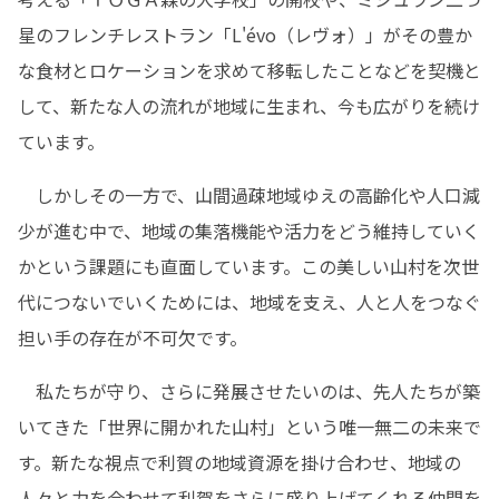
星のフレンチレストラン「L'évo（レヴォ）」がその豊か
な食材とロケーションを求めて移転したことなどを契機と
して、新たな人の流れが地域に生まれ、今も広がりを続け
ています。
　しかしその一方で、山間過疎地域ゆえの高齢化や人口減
少が進む中で、地域の集落機能や活力をどう維持していく
かという課題にも直面しています。この美しい山村を次世
代につないでいくためには、地域を支え、人と人をつなぐ
担い手の存在が不可欠です。
　私たちが守り、さらに発展させたいのは、先人たちが築
いてきた「世界に開かれた山村」という唯一無二の未来で
す。新たな視点で利賀の地域資源を掛け合わせ、地域の
人々と力を合わせて利賀をさらに盛り上げてくれる仲間を