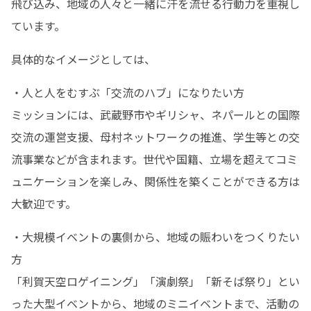
飛び込み、地域の人々と一緒に汗を流せる行動力を重視し
ています。
具体的なイメージとしては、
・人と人をむすぶ「交流のハブ」になりたい方

ミッションには、武蔵野市やギリシャ、ネパールとの国際
交流の運営支援、母村ネットワークの推進、学生等との交
流事業などが含まれます。世代や国籍、立場を超えてコミ
ュニケーションを楽しみ、関係性を築くことができる方は
大歓迎です。
・大規模イベントの裏側から、地域の賑わいをつくりたい
方

「利賀天空ロゲイニング」「演劇祭」「新そば祭り」とい
った大型イベントから、地域のミニイベントまで、活動の