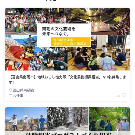
募集終了
【富山県南砺市】地域おこし協力隊「文化芸術振興担当」を1名募集しま
す！
富山県南砺市
53
お仕事