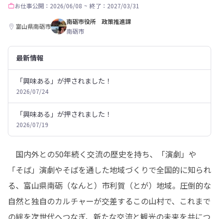
お仕事
公開：2026/06/08
~
終了：2027/03/31
南砺市役所 政策推進課
富山県南砺市
南砺市
最新情報
「興味ある」が押されました！
2026/07/24
「興味ある」が押されました！
2026/07/19
　国内外との50年続く交流の歴史を持ち、「演劇」や
「そば」演劇やそばを通した地域づくりで全国的に知られ
る、富山県南砺（なんと）市利賀（とが）地域。圧倒的な
自然と独自のカルチャーが交差するこの山村で、これまで
の絆を次世代へつなぎ、新たな交流と観光の未来を共につ