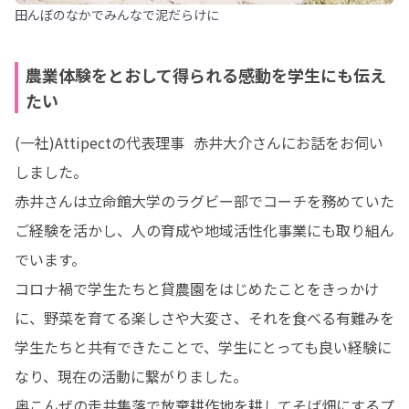
田んぼのなかでみんなで泥だらけに
農業体験をとおして得られる感動を学生にも伝え
たい
(一社)Attipectの代表理事  赤井大介さんにお話をお伺い
しました。

赤井さんは立命館大学のラグビー部でコーチを務めていた
ご経験を活かし、人の育成や地域活性化事業にも取り組ん
でいます。

コロナ禍で学生たちと貸農園をはじめたことをきっかけ
に、野菜を育てる楽しさや大変さ、それを食べる有難みを
学生たちと共有できたことで、学生にとっても良い経験に
なり、現在の活動に繋がりました。

奥こんぜの走井集落で放棄耕作地を耕してそば畑にするプ