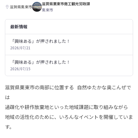
滋賀県栗東市商工観光労政課
滋賀県栗東市
栗東市
最新情報
「興味ある」が押されました！
2026/07/21
「興味ある」が押されました！
2026/07/15
滋賀県栗東市の南部に位置する  自然ゆたかな奥こんぜで
は

過疎化や耕作放棄地といった地域課題に取り組みながら

地域の活性化のために、いろんなイベントを開催していま
す。