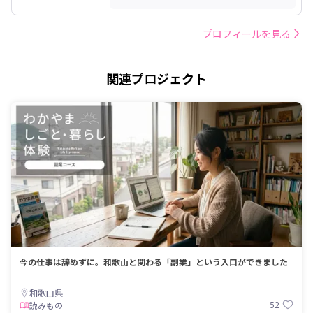
プロフィールを見る
関連プロジェクト
今の仕事は辞めずに。和歌山と関わる「副業」という入口ができました
和歌山県
52
読みもの