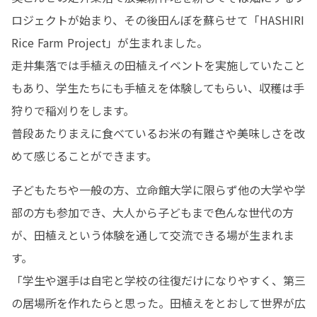
ロジェクトが始まり、その後田んぼを蘇らせて「HASHIRI 
Rice Farm Project」が生まれました。

走井集落では手植えの田植えイベントを実施していたこと
もあり、学生たちにも手植えを体験してもらい、収穫は手
狩りで稲刈りをします。

普段あたりまえに食べているお米の有難さや美味しさを改
めて感じることができます。
子どもたちや一般の方、立命館大学に限らず他の大学や学
部の方も参加でき、大人から子どもまで色んな世代の方
が、田植えという体験を通して交流できる場が生まれま
す。

「学生や選手は自宅と学校の往復だけになりやすく、第三
の居場所を作れたらと思った。田植えをとおして世界が広