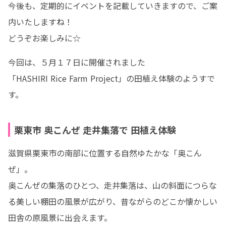
今後も、定期的にイベントを記載していきますので、ご案
内いたしますね！

どうぞお楽しみに☆
今回は、５月１７日に開催されました

「HASHIRI Rice Farm Project」の田植え体験のようすで
す。
栗東市 奥こんぜ 走井集落で 田植え体験
滋賀県栗東市の南部に位置する自然ゆたかな「奥こん
ぜ」。

奥こんぜの集落のひとつ、走井集落は、山の斜面につらな
る美しい棚田の風景が広がり、昔ながらのどこか懐かしい
田舎の原風景に出会えます。