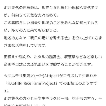
走井集落の世帯数は、現在１５世帯と小規模な集落です
が、前向きで元気な方々も多く、

この素晴らしい風景や地域のことをみんなに知ってもら
い、多くの人に来てもらおうと、

地域の方々で「明日の走井を考える会」を立ち上げてさま
ざまな活動をしています。
田植えや稲刈り、ホタルの鑑賞会、収穫祭などなど楽しい
企画や自然とのふれあいを体験することができます。
今回は走井集落×(一社)Attipectがコラボして生まれた
「HASHIRI Rice Farm Project」での田植えのようすで
す。

走井集落の方々と大学生やラグビー部、空手部の方々、一
般の方々が参加しました。
