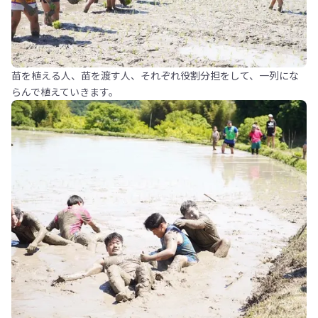
苗を植える人、苗を渡す人、それぞれ役割分担をして、一列にな
らんで植えていきます。