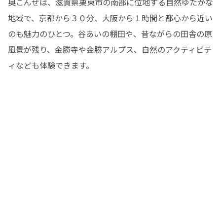
奥こんぜは、滋賀県栗東市の南部に位地する自然ゆたかな
地域で、京都から３０分、大阪から１時間と都心から近い
のも魅力のひとつ。谷あいの棚田や、昔ながらの田舎の原
風景が残り、金勝寺や金勝アルプス、自然のアクティビテ
ィなども体験できます。