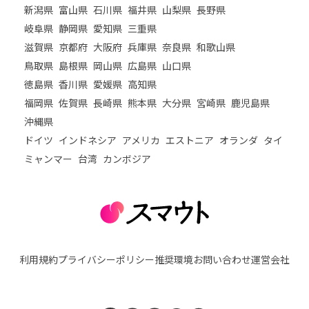
新潟県
富山県
石川県
福井県
山梨県
長野県
岐阜県
静岡県
愛知県
三重県
滋賀県
京都府
大阪府
兵庫県
奈良県
和歌山県
鳥取県
島根県
岡山県
広島県
山口県
徳島県
香川県
愛媛県
高知県
福岡県
佐賀県
長崎県
熊本県
大分県
宮崎県
鹿児島県
沖縄県
ドイツ
インドネシア
アメリカ
エストニア
オランダ
タイ
ミャンマー
台湾
カンボジア
利用規約
プライバシーポリシー
推奨環境
お問い合わせ
運営会社