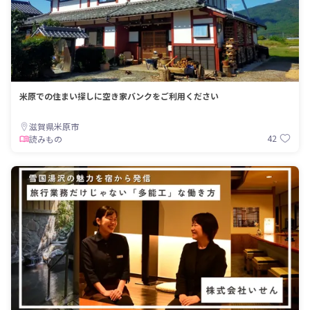
米原での住まい探しに空き家バンクをご利用ください
滋賀県米原市
42
読みもの