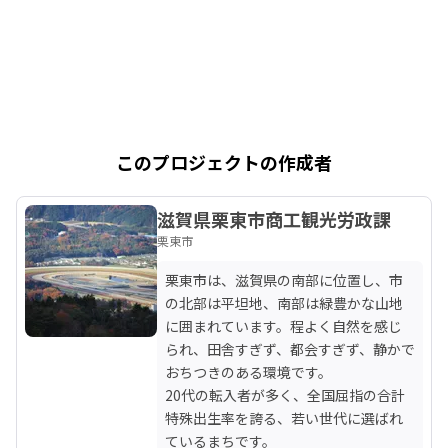
このプロジェクトの作成者
滋賀県栗東市商工観光労政課
栗東市
栗東市は、滋賀県の南部に位置し、市
の北部は平坦地、南部は緑豊かな山地
に囲まれています。程よく自然を感じ
られ、田舎すぎず、都会すぎず、静かで
おちつきのある環境です。

20代の転入者が多く、全国屈指の合計
特殊出生率を誇る、若い世代に選ばれ
ているまちです。