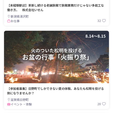
【未経験歓迎】革新し続ける老舗旅館で旅館業務だけじゃない多能工な
働き方。 株式会社いせん
新潟県湯沢町
32
お仕事
【参加者募集】日野町でしかできない夏の体験。あなたも松明を投げる
側になりませんか？
滋賀県日野町
20
イベント・体験