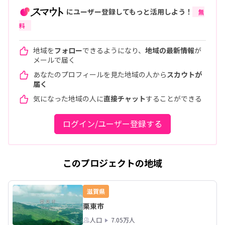
にユーザー登録してもっと活用しよう！
無
料
地域を
フォロー
できるようになり、
地域の最新情報
が
メールで届く
あなたのプロフィールを見た地域の人から
スカウトが
届く
気になった地域の人に
直接チャット
することができる
ログイン/ユーザー登録する
このプロジェクトの地域
滋賀県
栗東市
人口
7.05万人