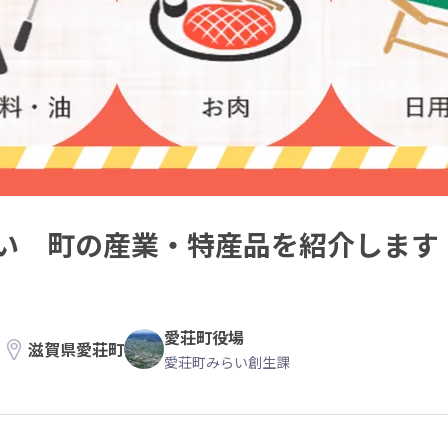
い 町の産業・特産品を紹介します
愛荘町役場
滋賀県愛荘町
愛荘町みらい創生課