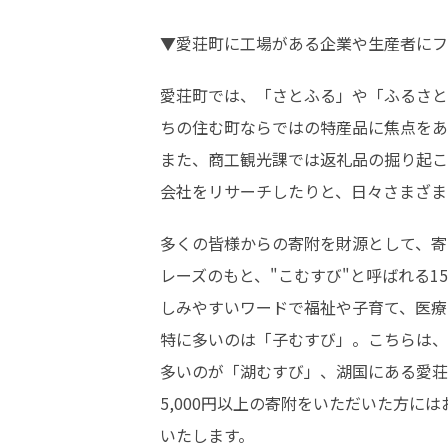
▼愛荘町に工場がある企業や生産者にフ
愛荘町では、「さとふる」や「ふるさと
ちの住む町ならではの特産品に焦点をあ
また、商工観光課では返礼品の掘り起こ
会社をリサーチしたりと、日々さまざま
多くの皆様からの寄附を財源として、寄
レーズのもと、"こむすび"と呼ばれる
しみやすいワードで福祉や子育て、医療
特に多いのは「子むすび」。こちらは、
多いのが「湖むすび」、湖国にある愛荘
5,000円以上の寄附をいただいた方
いたします。
