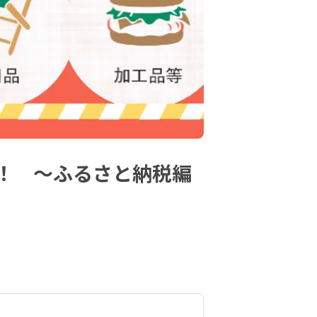
！ ～ふるさと納税編