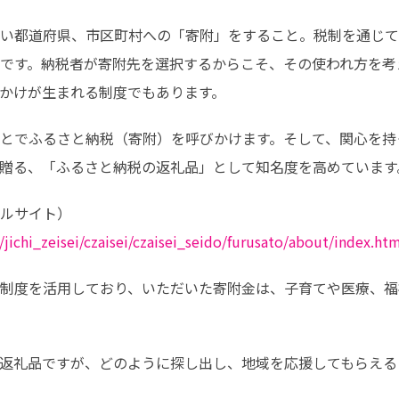
い都道府県、市区町村への「寄附」をすること。税制を通じて
です。納税者が寄附先を選択するからこそ、その使われ方を考
かけが生まれる制度でもあります。
とでふるさと納税（寄附）を呼びかけます。そして、関心を持
贈る、「ふるさと納税の返礼品」として知名度を高めています
ichi_zeisei/czaisei/czaisei_seido/furusato/about/index.ht
制度を活用しており、いただいた寄附金は、子育てや医療、福
返礼品ですが、どのように探し出し、地域を応援してもらえる