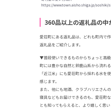
https://www.town.aisho.shiga.jp/soshiki
360品以上の返礼品の
愛荘町にある返礼品は、どれも町内で作
返礼品をご紹介します。
▼普段使いできるものからちょっと高級
町には豊かな自然と鈴鹿山系から流れる
「近江米」にも愛荘町から採れる水を使
感じます。

また、他にも地酒、クラブハリエさんの
寝具などもお届けできるのも、愛荘町な
とも知ってもらえると、より嬉しく思いま