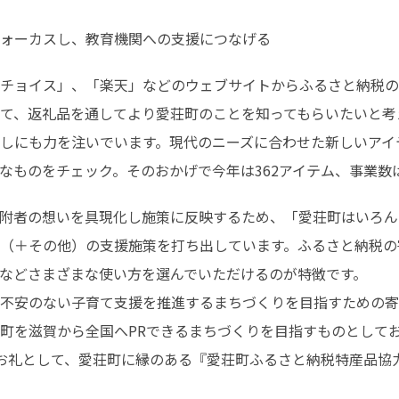
ォーカスし、教育機関への支援につなげる
チョイス」、「楽天」などのウェブサイトからふるさと納税の
て、返礼品を通してより愛荘町のことを知ってもらいたいと考え
しにも力を注いでいます。現代のニーズに合わせた新しいアイ
なものをチェック。そのおかげで今年は362アイテム、事業数
附者の想いを具現化し施策に反映するため、「愛荘町はいろん
15（＋その他）の支援施策を打ち出しています。ふるさと納税
などさまざまな使い方を選んでいただけるのが特徴です。

不安のない子育て支援を推進するまちづくりを目指すための寄
町を滋賀から全国へPRできるまちづくりを目指すものとしてお
にはお礼として、愛荘町に縁のある『愛荘町ふるさと納税特産品