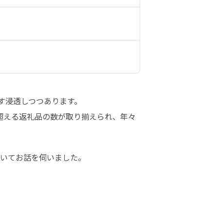
す浸透しつつあります。

超える返礼品の数が取り揃えられ、年々
いてお話を伺いました。
