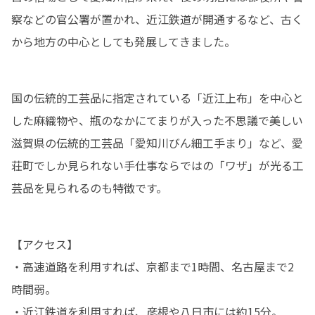
察などの官公署が置かれ、近江鉄道が開通するなど、古く
から地方の中心としても発展してきました。
国の伝統的工芸品に指定されている「近江上布」を中心と
した麻織物や、瓶のなかにてまりが入った不思議で美しい
滋賀県の伝統的工芸品「愛知川びん細工手まり」など、愛
荘町でしか見られない手仕事ならではの「ワザ」が光る工
芸品を見られるのも特徴です。
【アクセス】

・高速道路を利用すれば、京都まで1時間、名古屋まで2
時間弱。

・近江鉄道を利用すれば、彦根や八日市には約15分。
