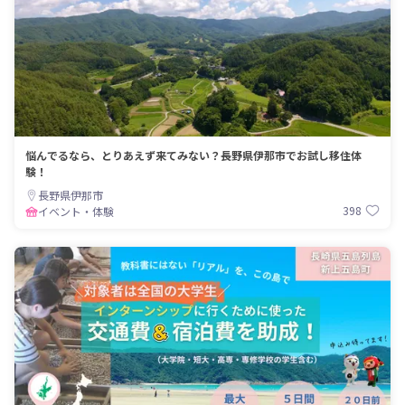
悩んでるなら、とりあえず来てみない？長野県伊那市でお試し移住体
験！
長野県伊那市
398
イベント・体験