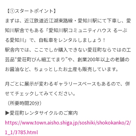
【①スタートポイント】

まずは、近江鉄道近江湖東路線・愛知川駅にて下車し、愛
知川駅舎でもある「愛知川駅コミュニティハウス るーぶ
る愛知川」で、自転車をレンタルしましょう！

駅舎内では、ここでしか購入できない愛荘町ならではの工
芸品“愛荘町びん細工てまり”や、創業200年以上の老舗の
お醤油など、ちょっとしたお土産も販売しています。
月ごとに展示が変わるギャラリースペースもあるので、併
せてチェックしてみてください。

（所要時間20分）

https://www.town.aisho.shiga.jp/soshiki/shokokanko/2/
1_1/3785.html