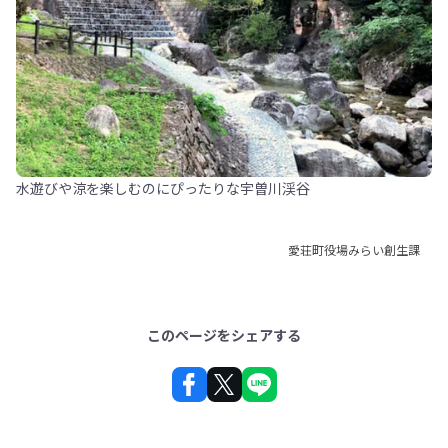
水遊びや涼を楽しむのにぴったりな宇曽川渓谷
愛荘町役場みらい創生課
このページをシェアする