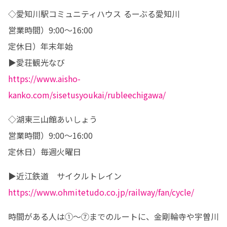
◇愛知川駅コミュニティハウス るーぶる愛知川

営業時間）9:00～16:00

定休日）年末年始

https://www.aisho-
kanko.com/sisetusyoukai/rubleechigawa/
◇湖東三山館あいしょう

営業時間）9:00～16:00

定休日）毎週火曜日
https://www.ohmitetudo.co.jp/railway/fan/cycle/
時間がある人は①〜⑦までのルートに、金剛輪寺や宇曽川