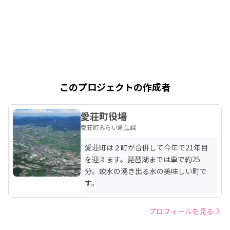
このプロジェクトの作成者
愛荘町役場
愛荘町みらい創生課
愛荘町は２町が合併して今年で21年目
を迎えます。琵琶湖までは車で約25
分。軟水の湧き出る水の美味しい町で
す。
プロフィールを見る