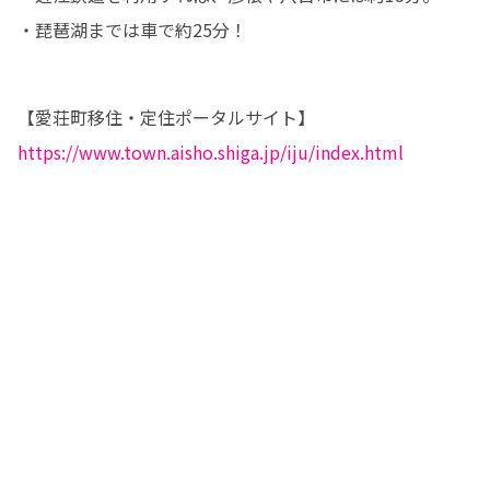
・琵琶湖までは車で約25分！
https://www.town.aisho.shiga.jp/iju/index.html