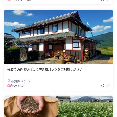
米原での住まい探しに空き家バンクをご利用ください
滋賀県米原市
45
読みもの