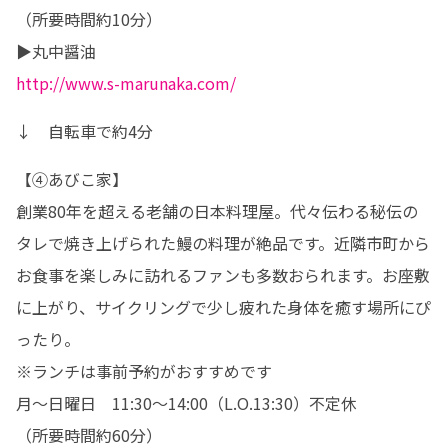
（所要時間約10分）

http://www.s-marunaka.com/
↓　自転車で約4分
【④あびこ家】

創業80年を超える老舗の日本料理屋。代々伝わる秘伝の
タレで焼き上げられた鰻の料理が絶品です。近隣市町から
お食事を楽しみに訪れるファンも多数おられます。お座敷
に上がり、サイクリングで少し疲れた身体を癒す場所にぴ
ったり。

※ランチは事前予約がおすすめです

月～日曜日　11:30～14:00（L.O.13:30）不定休

（所要時間約60分）
