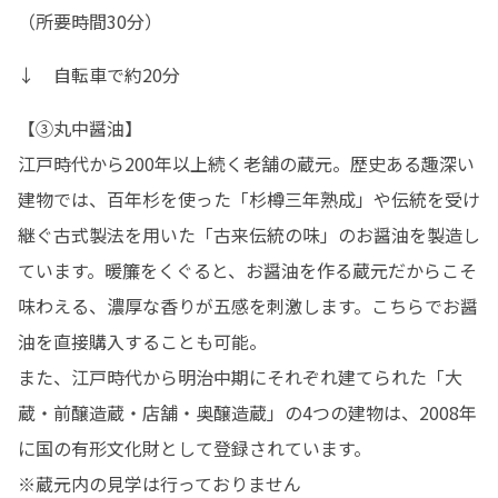
（所要時間30分）
↓　自転車で約20分
【③丸中醤油】

江戸時代から200年以上続く老舗の蔵元。歴史ある趣深い
建物では、百年杉を使った「杉樽三年熟成」や伝統を受け
継ぐ古式製法を用いた「古来伝統の味」のお醤油を製造し
ています。暖簾をくぐると、お醤油を作る蔵元だからこそ
味わえる、濃厚な香りが五感を刺激します。こちらでお醤
油を直接購入することも可能。

また、江戸時代から明治中期にそれぞれ建てられた「大
蔵・前醸造蔵・店舗・奥醸造蔵」の4つの建物は、2008年
に国の有形文化財として登録されています。

※蔵元内の見学は行っておりません
