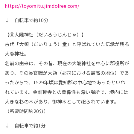
https://toyomitu.jimdofree.com/
↓　自転車で約10分
【⑥大隴神社（だいろうじんじゃ）】

古代「大領（だいりょう）堂」と呼ばれていた伝承が残る
大隴神社。

名前の由来は、その昔、現在の大隴神社を中心に郡役所が
あり、その長官職が大領（郡司における最高の地位）であ
ったからで、1529年頃は愛知郡の中心地であったといわ
れています。金剛輪寺との関係性も深い場所で、境内には
大きな杉の木があり、御神木として祀られています。

（所要時間約20分）
↓　自転車で約1分