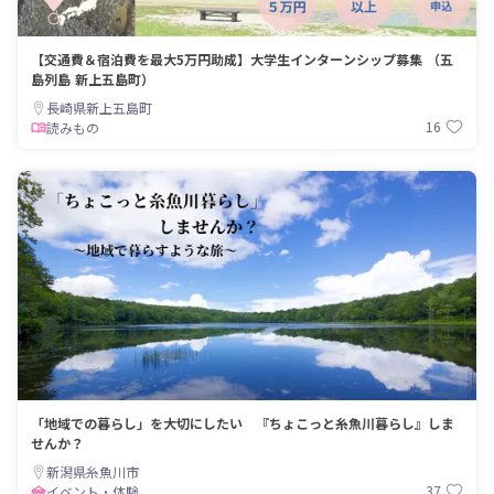
【交通費＆宿泊費を最大5万円助成】大学生インターンシップ募集 （五
島列島 新上五島町）
長崎県新上五島町
16
読みもの
「地域での暮らし」を大切にしたい 『ちょこっと糸魚川暮らし』しま
せんか？
新潟県糸魚川市
37
イベント・体験