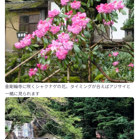
金剛輪寺に咲くシャクナゲの花。タイミングが合えばアジサイと
一緒に見られます