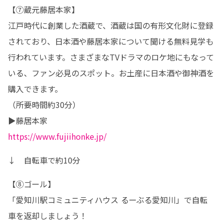
【⑦蔵元藤居本家】

江戸時代に創業した酒蔵で、酒蔵は国の有形文化財に登録
されており、日本酒や藤居本家について聞ける無料見学も
行われています。さまざまなTVドラマのロケ地にもなって
いる、ファン必見のスポット。お土産に日本酒や御神酒を
購入できます。

（所要時間約30分）

https://www.fujiihonke.jp/
↓　自転車で約10分
【⑧ゴール】

「愛知川駅コミュニティハウス るーぶる愛知川」で自転
車を返却しましょう！