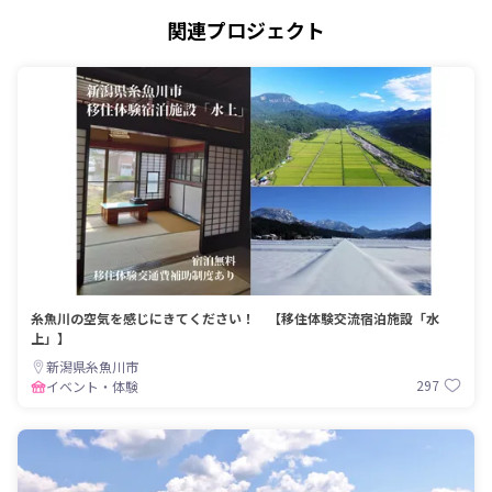
関連プロジェクト
糸魚川の空気を感じにきてください！ 【移住体験交流宿泊施設「水
上」】
新潟県糸魚川市
297
イベント・体験