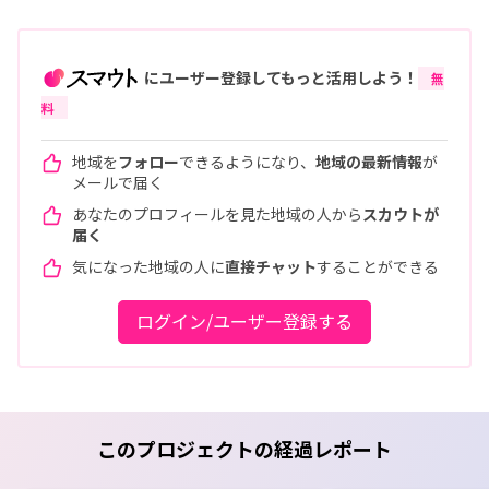
にユーザー登録してもっと活用しよう！
無
料
地域を
フォロー
できるようになり、
地域の最新情報
が
メールで届く
あなたのプロフィールを見た地域の人から
スカウトが
届く
気になった地域の人に
直接チャット
することができる
ログイン/ユーザー登録する
このプロジェクトの経過レポート