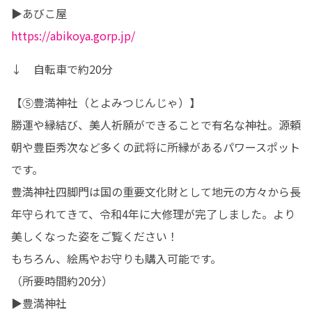
https://abikoya.gorp.jp/
↓　自転車で約20分
【⑤豊満神社（とよみつじんじゃ）】

勝運や縁結び、美人祈願ができることで有名な神社。源頼
朝や豊臣秀次など多くの武将に所縁があるパワースポット
です。

豊満神社四脚門は国の重要文化財として地元の方々から長
年守られてきて、令和4年に大修理が完了しました。より
美しくなった姿をご覧ください！

もちろん、絵馬やお守りも購入可能です。

（所要時間約20分）
