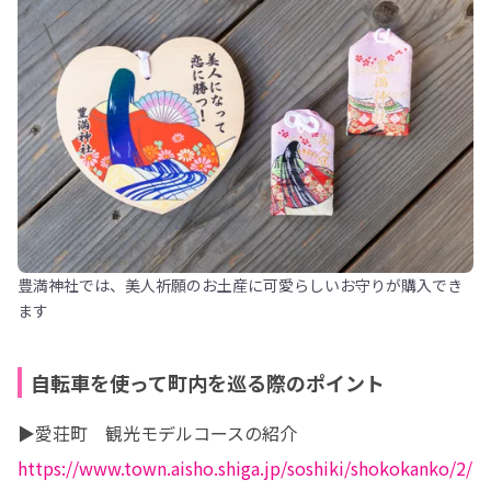
豊満神社では、美人祈願のお土産に可愛らしいお守りが購入でき
ます
自転車を使って町内を巡る際のポイント
https://www.town.aisho.shiga.jp/soshiki/shokokanko/2/