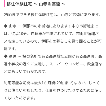
移住体験住宅 ～ 山寺＆高遠 ～
29泊までできる移住体験住宅は、山寺と高遠にあります。
◆ 山寺 … 伊那市の市街地にあります！中心市街地まで
は、徒歩10分。自転車が完備されていて、市街地循環バ
スも走っているので、伊那市の暮らしを見て回ることが可
能です。

◆ 高遠 … 桜の名所である高遠城址公園がある高遠町。高
遠小学校の近くに立地し、スーパーやコンビニ、飲食店な
どにも歩いて行かれます。
利用可能な期間は最大1か月間(29泊まで)なので、じっく
りと住まいを探したり、仕事を見つけたりするために使っ
てもいただけます。