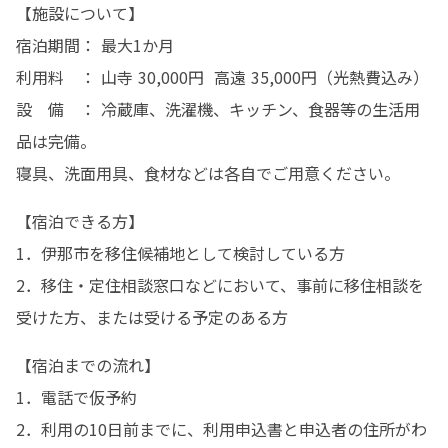
【施設について】

宿泊期間： 最大1か月

利用料　： 山寺 30,000円  高遠 35,000円（光熱費込み）

設　備　： 冷蔵庫、洗濯機、キッチン、食器等の生活用
品は完備。

寝具、洗面用具、食材などは各自でご用意ください。
【宿泊できる方】

1．伊那市を移住候補地として検討している方

2．移住・定住相談窓口などにおいて、事前に移住相談を
受けた方、または受ける予定のある方
【宿泊までの流れ】

1．電話で仮予約

2．利用の10日前までに、利用申込書と申込者の住所がわ