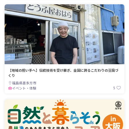
【地域の担い手へ】伝統技術を受け継ぎ、全国に誇るこだわりの豆腐づ
くり
福島県喜多方市
5
イベント・体験