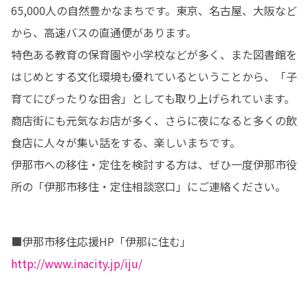
65,000人の自然豊かなまちです。東京、名古屋、大阪など
から、高速バスの直通便があります。

特色ある教育の保育園や小学校などが多く、また図書館を
はじめとする文化環境も優れているということから、「子
育てにぴったりな田舎」としても取り上げられています。

商店街にも元気なお店が多く、さらに夜になると多くの飲
食店に人々が集い話をする、楽しいまちです。

伊那市への移住・定住を検討する方は、ぜひ一度伊那市役
所の「伊那市移住・定住相談窓口」にご連絡ください。
■伊那市移住応援HP「伊那に住む」　
http://www.inacity.jp/iju/