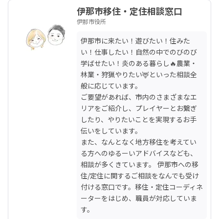
伊那市移住・定住相談窓口
伊那市役所
伊那市に来たい！遊びたい！住みた
い！仕事したい！自然の中でのびのび
学ばせたい！炎のある暮らし🔥農業・
林業・狩猟やりたい🦌といった相談全
般に応じています。

ご要望があれば、市内のさまざまなエ
リアをご紹介し、プレイヤーとお繋ぎ
したり、やりたいことを実現するお手
伝いをしています。

また、なんとなく地方移住を考えてい
る方へのゆるーいアドバイスなども、
相談が多くきています。 伊那市への移
住/定住に関するご相談をなんでも受け
付ける窓口です。移住・定住コーディネ
ーターをはじめ、職員が対応していま
す。