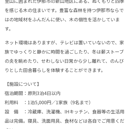
里山に囲まれた伊那市の新山地区にある、ぬくもりと四季
を感じる木の住まいです。豊富な森林を持つ伊那市ならで
はの地域材をふんだんに使い、木の個性を活かしていま
す。
ネット環境はありますが、テレビは置いていないので、家
族でゆっくりと静かに時間を過ごしたり、冬は薪ストーブ
の炎を眺めたり、せわしない日常から少し離れて、のんび
りとした田舎暮らしを体験することができます。
【施設について】

宿泊期間：原則3泊4日以内

利用料　：1泊5,000円／1家族（9名まで）

設　備　：冷蔵庫、洗濯機、IHキッチン、食器等の生活用
品は完備。寝具、洗面用具、食材などは各自でご用意くだ