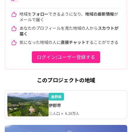
地域を
フォロー
できるようになり、
地域の最新情報
が
メールで届く
あなたのプロフィールを見た地域の人から
スカウトが
届く
気になった地域の人に
直接チャット
することができる
ログイン/ユーザー登録する
このプロジェクトの地域
長野県
伊那市
人口
6.20万人