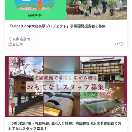
「LocalCoop大和高原プロジェクト」事業開発担当者を募集
奈良県奈良市
39
お仕事
【50代歓迎/寮・社食完備/温泉入り放題】雪国越後湯沢の老舗旅館でお
もてなしスタッフ募集！