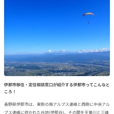
伊那市移住・定住相談窓口が紹介する伊那市ってこんなと
ころ！
長野県伊那市は、東側の南アルプス連峰と西側に中央アル
プス連峰に抱かれた谷地(伊那谷)、その間を天竜川と三峰