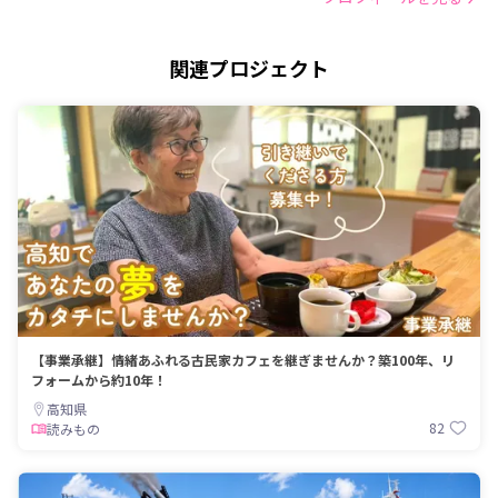
関連プロジェクト
【事業承継】情緒あふれる古民家カフェを継ぎませんか？築100年、リ
フォームから約10年！
高知県
82
読みもの