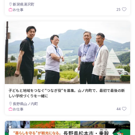
新潟県湯沢町
25
お仕事
子どもと地域をつなぐ"つなぎ役"を募集。山ノ内町で、最初で最後の新
しい学校づくりを一緒に
長野県山ノ内町
44
お仕事