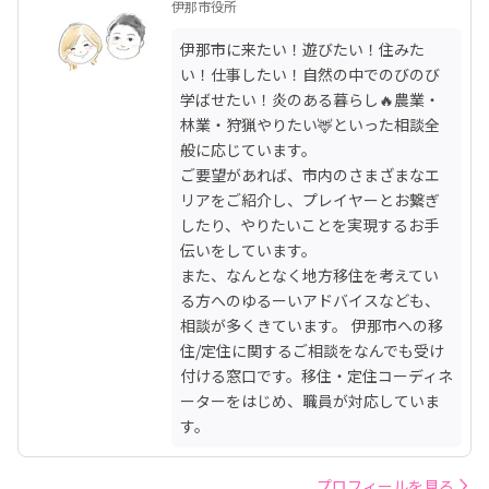
伊那市役所
伊那市に来たい！遊びたい！住みた
い！仕事したい！自然の中でのびのび
学ばせたい！炎のある暮らし🔥農業・
林業・狩猟やりたい🦌といった相談全
般に応じています。

ご要望があれば、市内のさまざまなエ
リアをご紹介し、プレイヤーとお繋ぎ
したり、やりたいことを実現するお手
伝いをしています。

また、なんとなく地方移住を考えてい
る方へのゆるーいアドバイスなども、
相談が多くきています。 伊那市への移
住/定住に関するご相談をなんでも受け
付ける窓口です。移住・定住コーディネ
ーターをはじめ、職員が対応していま
す。
プロフィールを見る