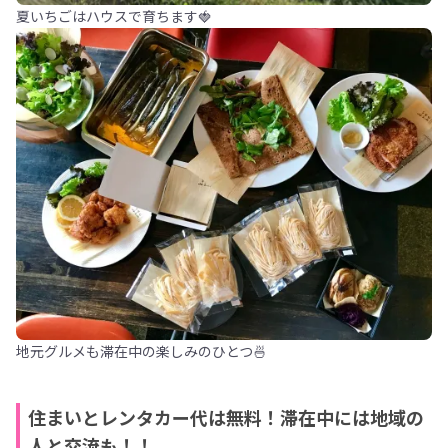
夏いちごはハウスで育ちます🍓
地元グルメも滞在中の楽しみのひとつ🍜
住まいとレンタカー代は無料！滞在中には地域の
人と交流も！！