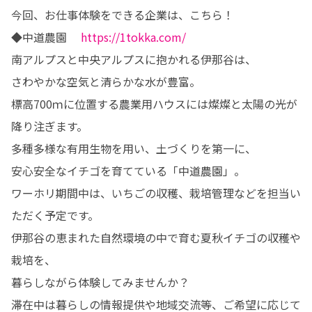
今回、お仕事体験をできる企業は、こちら！

◆中道農園    
https://1tokka.com/
南アルプスと中央アルプスに抱かれる伊那谷は、

さわやかな空気と清らかな水が豊富。

標高700ｍに位置する農業用ハウスには燦燦と太陽の光が
降り注ぎます。

多種多様な有用生物を用い、土づくりを第一に、

安心安全なイチゴを育てている「中道農園」。

ワーホリ期間中は、いちごの収穫、栽培管理などを担当い
ただく予定です。

伊那谷の恵まれた自然環境の中で育む夏秋イチゴの収穫や
栽培を、

暮らしながら体験してみませんか？

滞在中は暮らしの情報提供や地域交流等、ご希望に応じて