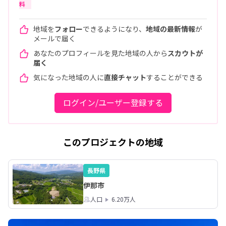
料
地域を
フォロー
できるようになり、
地域の最新情報
が
メールで届く
あなたのプロフィールを見た地域の人から
スカウトが
届く
気になった地域の人に
直接チャット
することができる
ログイン/ユーザー登録する
このプロジェクトの地域
長野県
伊那市
人口
6.20万人