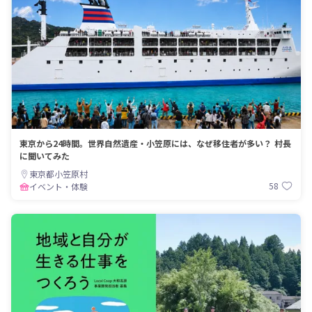
東京から24時間。世界自然遺産・小笠原には、なぜ移住者が多い？ 村長
に聞いてみた
東京都小笠原村
58
イベント・体験