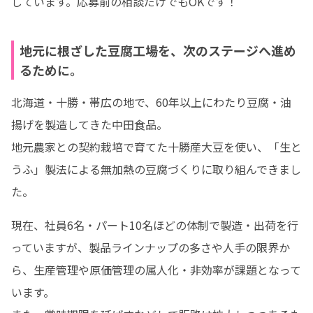
しています。応募前の相談だけでもOKです！
地元に根ざした豆腐工場を、次のステージへ進め
るために。
北海道・十勝・帯広の地で、60年以上にわたり豆腐・油
揚げを製造してきた中田食品。

地元農家との契約栽培で育てた十勝産大豆を使い、「生と
うふ」製法による無加熱の豆腐づくりに取り組んできまし
た。
現在、社員6名・パート10名ほどの体制で製造・出荷を行
っていますが、製品ラインナップの多さや人手の限界か
ら、生産管理や原価管理の属人化・非効率が課題となって
います。
