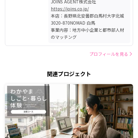
https://joins.co.jp/
本店：長野県北安曇郡白馬村大字北城 
3020-870NOMAD 白馬

事業内容：地方中小企業と都市部人材
のマッチング
プロフィールを見る
関連プロジェクト