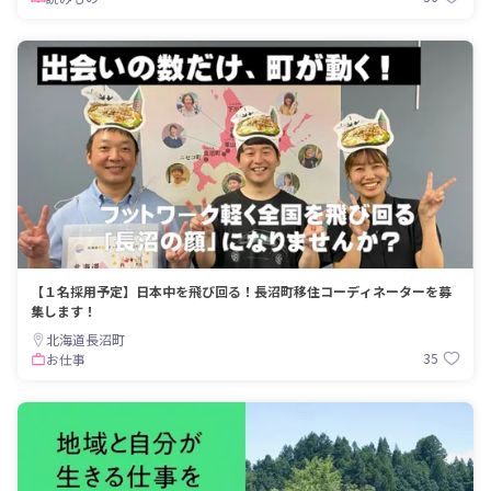
【１名採用予定】日本中を飛び回る！長沼町移住コーディネーターを募
集します！
北海道長沼町
35
お仕事