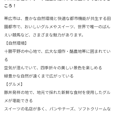
ころ！
帯広市は、豊かな自然環境と快適な都市機能が共生する田
園都市で、おいしいグルメやスイーツ、世界で唯一のばん
えい競馬など、さまざまな魅力があります。﻿

【自然環境】

十勝平野の中心地で、広大な畑作・酪農地帯に囲まれてい
る﻿

空気が澄んでいて、四季折々の美しい景色を楽しめる﻿

緑豊かな自然が遠くまで広がっている﻿

【グルメ】

豚丼発祥の地で、地元で採れた新鮮な食材を使用したグル
メが堪能できる﻿

スイーツの名店が多く、パンやチーズ、ソフトクリームな