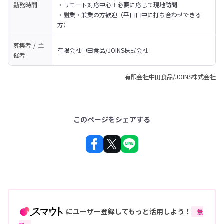
勤務時間
・リモート対応中心＋必要に応じて現地訪問

・副業・兼業の方歓迎（平日日中に打ち合わせできる
方）
募集者 / 主
有限会社中田食品/JOINS株式会社
催者
有限会社中田食品/JOINS株式会社
このページをシェアする
にユーザー登録してもっと活用しよう！
無