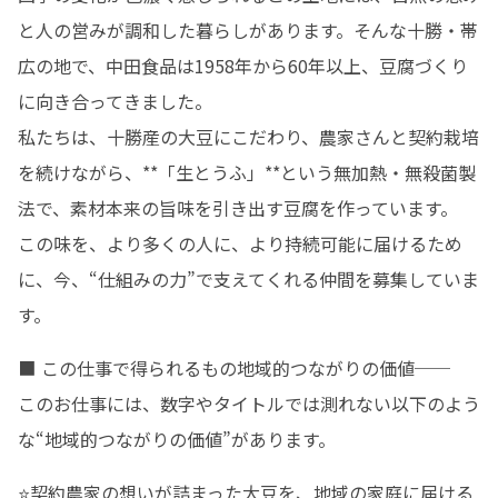
と人の営みが調和した暮らしがあります。そんな十勝・帯
広の地で、中田食品は1958年から60年以上、豆腐づくり
に向き合ってきました。

私たちは、十勝産の大豆にこだわり、農家さんと契約栽培
を続けながら、**「生とうふ」**という無加熱・無殺菌製
法で、素材本来の旨味を引き出す豆腐を作っています。

この味を、より多くの人に、より持続可能に届けるため
に、今、“仕組みの力”で支えてくれる仲間を募集していま
す。
■ この仕事で得られるもの地域的つながりの価値──

このお仕事には、数字やタイトルでは測れない以下のよう
な“地域的つながりの価値”があります。
⭐契約農家の想いが詰まった大豆を、地域の家庭に届ける