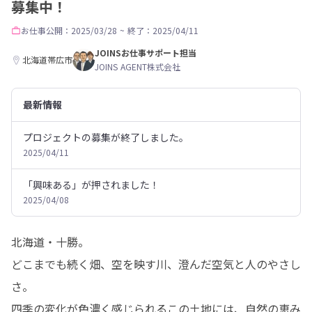
募集中！
お仕事
公開：2025/03/28
~
終了：2025/04/11
JOINSお仕事サポート担当
北海道帯広市
JOINS AGENT株式会社
最新情報
プロジェクトの募集が終了しました。
2025/04/11
「興味ある」が押されました！
2025/04/08
北海道・十勝。

どこまでも続く畑、空を映す川、澄んだ空気と人のやさし
さ。

四季の変化が色濃く感じられるこの土地には、自然の恵み