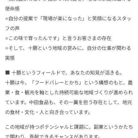
使命感

⭐自分の提案で「現場が楽になった」と笑顔になるスタッ
フの声

⭐この味で育ったんです」と言うお客さまの存在

⭐そして、十勝という地域の営みに、自分の仕事が関わる
実感
■ 十勝というフィールドで、あなたの知見が活きる。

十勝は今、「フードバレーとかち」という構想のもと、農
業・食・観光を軸とした持続可能な地域づくりが進められ
ています。中田食品も、その一翼を担う存在として、地元
の食材・文化・人と向き合っています。
この地域が持つポテンシャルと課題に、副業というかたち
で関わり、貢献できるチャンスがあります。