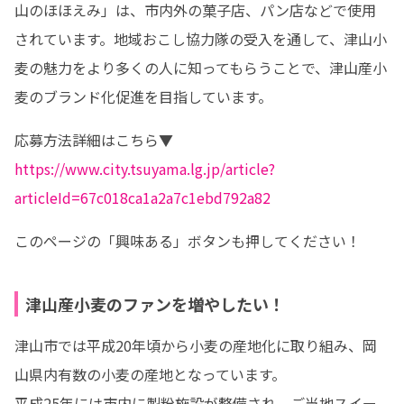
山のほほえみ」は、市内外の菓子店、パン店などで使用
されています。地域おこし協力隊の受入を通して、津山小
麦の魅力をより多くの人に知ってもらうことで、津山産小
麦のブランド化促進を目指しています。
https://www.city.tsuyama.lg.jp/article?
articleId=67c018ca1a2a7c1ebd792a82
このページの「興味ある」ボタンも押してください！
津山産小麦のファンを増やしたい！
津山市では平成20年頃から小麦の産地化に取り組み、岡
山県内有数の小麦の産地となっています。

平成25年には市内に製粉施設が整備され、ご当地スイー