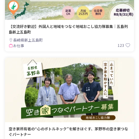
【交流好き歓迎】外国人と地域をつなぐ地域おこし協力隊募集｜五島列
島新上五島町
長崎県新上五島町
123
お仕事
空き家所有者の“心のボトルネック”を解きほぐす、茅野市の空き家つな
ぐパートナー