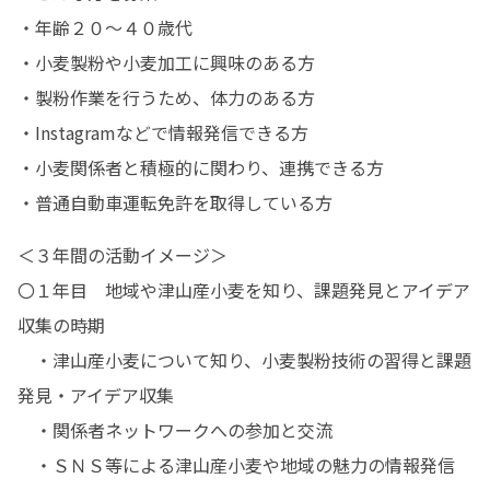
・年齢２０～４０歳代

・小麦製粉や小麦加工に興味のある方

・製粉作業を行うため、体力のある方　　　

・Instagramなどで情報発信できる方

・小麦関係者と積極的に関わり、連携できる方

・普通自動車運転免許を取得している方
＜３年間の活動イメージ＞

〇１年目　地域や津山産小麦を知り、課題発見とアイデア
収集の時期

　・津山産小麦について知り、小麦製粉技術の習得と課題
発見・アイデア収集

　・関係者ネットワークへの参加と交流

　・ＳＮＳ等による津山産小麦や地域の魅力の情報発信
