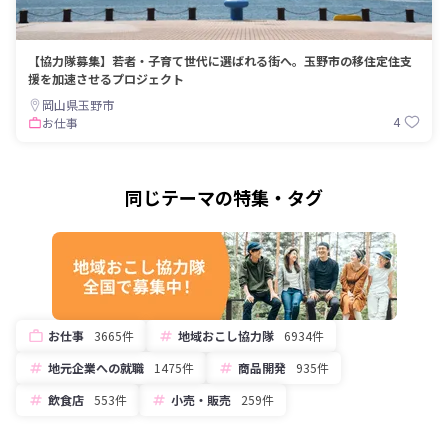
【協力隊募集】若者・子育て世代に選ばれる街へ。玉野市の移住定住支
援を加速させるプロジェクト
岡山県玉野市
4
お仕事
同じテーマの特集・タグ
お仕事
3665件
地域おこし協力隊
6934件
地元企業への就職
1475件
商品開発
935件
飲食店
553件
小売・販売
259件