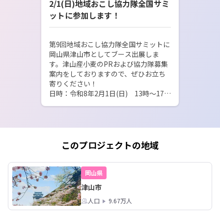
2/1(日)地域おこし協力隊全国サミ
ットに参加します！
第9回地域おこし協力隊全国サミットに
岡山県津山市としてブース出展しま
す。津山産小麦のPRおよび協力隊募集
案内をしておりますので、ぜひお立ち
寄りください！

日時：令和8年2月1日(日)　13時～17時

場所：東京ミッドタウン（東京都港区
このプロジェクトの地域
岡山県
津山市
人口
9.67万人