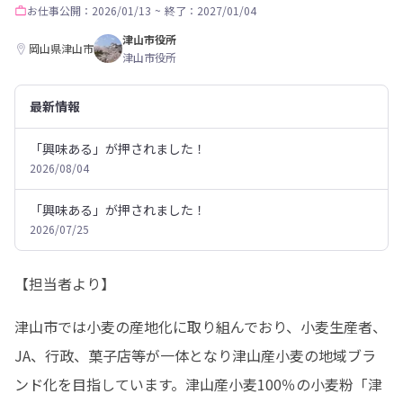
お仕事
公開：2026/01/13
~
終了：2027/01/04
津山市役所
岡山県津山市
津山市役所
最新情報
「興味ある」が押されました！
2026/08/04
「興味ある」が押されました！
2026/07/25
【担当者より】
津山市では小麦の産地化に取り組んでおり、小麦生産者、
JA、行政、菓子店等が一体となり津山産小麦の地域ブラ
ンド化を目指しています。津山産小麦100％の小麦粉「津