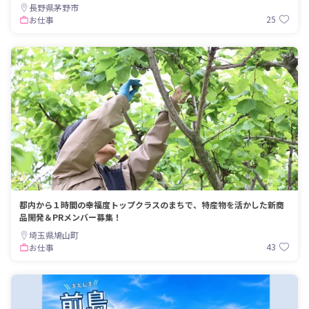
長野県茅野市
25
お仕事
都内から１時間の幸福度トップクラスのまちで、特産物を活かした新商
品開発＆PRメンバー募集！
埼玉県鳩山町
43
お仕事