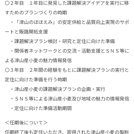
〇２年目　１年目に発見した課題解決アイデアを実行に移
すためのプランづくりの時期

　・「津山のほほえみ」の安定供給と品質向上実現のサポ
ートと販路開拓支援

　・課題解決プラン検討・研究と定住に向けた準備

　・関係者ネットワークとの交流・活動支援とＳＮＳ等に
よる津山産小麦の魅力情報発信

〇３年目　２年間の経験をもとに課題解決プランの実行と
定住に向けた準備を行う時期

　・津山産小麦の課題解決プランの企画・実行

　・ＳＮＳ等による津山産小麦及び地域の魅力の情報発信

　・定住に向けた準備活動期間
＜任期後について＞

任期終了後も定住いただき、習得された津山産小麦の製粉