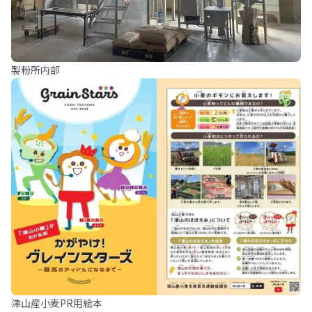
製粉所内部
津山産小麦PR用絵本