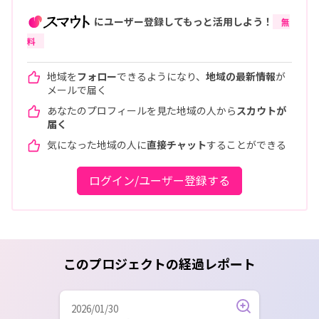
にユーザー登録してもっと活用しよう！
無
料
地域を
フォロー
できるようになり、
地域の最新情報
が
メールで届く
あなたのプロフィールを見た地域の人から
スカウトが
届く
気になった地域の人に
直接チャット
することができる
ログイン/ユーザー登録する
このプロジェクトの経過レポート
2026/01/30