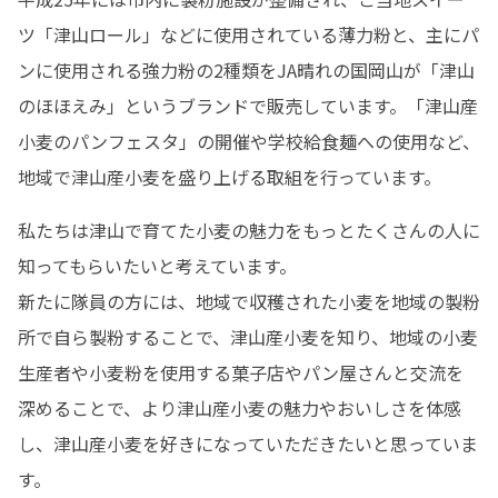
ツ「津山ロール」などに使用されている薄力粉と、主にパ
ンに使用される強力粉の2種類をJA晴れの国岡山が「津山
のほほえみ」というブランドで販売しています。「津山産
小麦のパンフェスタ」の開催や学校給食麺への使用など、
地域で津山産小麦を盛り上げる取組を行っています。
私たちは津山で育てた小麦の魅力をもっとたくさんの人に
知ってもらいたいと考えています。

新たに隊員の方には、地域で収穫された小麦を地域の製粉
所で自ら製粉することで、津山産小麦を知り、地域の小麦
生産者や小麦粉を使用する菓子店やパン屋さんと交流を
深めることで、より津山産小麦の魅力やおいしさを体感
し、津山産小麦を好きになっていただきたいと思っていま
す。
