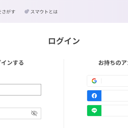
をさがす
スマウトとは
ログイン
グインする
お持ちのア