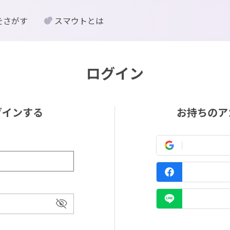
をさがす
スマウトとは
ログイン
グインする
お持ちのア