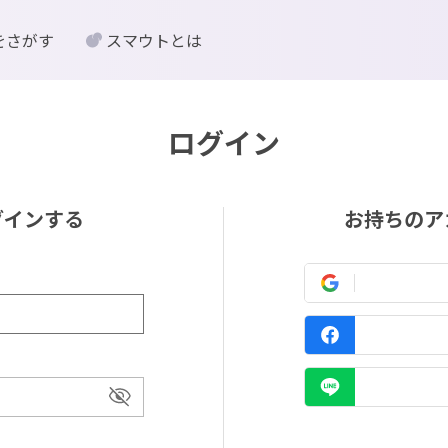
をさがす
スマウトとは
ログイン
グインする
お持ちのア