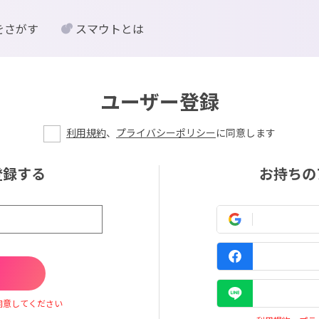
をさがす
スマウトとは
ユーザー登録
利用規約
、
プライバシーポリシー
に同意します
登録する
お持ちの
同意してください