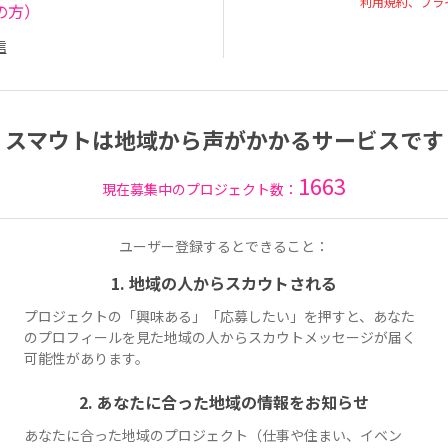
利用規約、プラ
の方）
信
スマウトは地域から声がかかるサービスです
1663
現在募集中のプロジェクト数：
ユーザー登録するとできること：
1. 地域の人からスカウトされる
プロジェクトの「興味ある」「応募したい」を押すと、あなた
のプロフィールを見た地域の人からスカウトメッセージが届く
可能性があります。
2. あなたに合った地域の情報をお知らせ
あなたに合った地域のプロジェクト（仕事や住まい、イベン