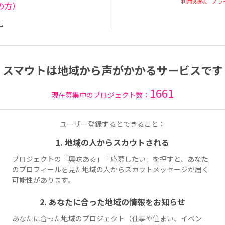
利用規約、プラ
の方）
信
スマウトは地域から声がかかるサービスです
1661
現在募集中のプロジェクト数：
ユーザー登録するとできること：
1. 地域の人からスカウトされる
プロジェクトの「興味ある」「応募したい」を押すと、あなた
のプロフィールを見た地域の人からスカウトメッセージが届く
可能性があります。
2. あなたに合った地域の情報をお知らせ
あなたに合った地域のプロジェクト（仕事や住まい、イベン