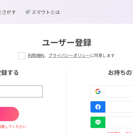
をさがす
スマウトとは
ユーザー登録
利用規約
、
プライバシーポリシー
に同意します
登録する
お持ちの
同意してください