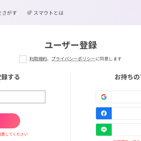
をさがす
スマウトとは
ユーザー登録
利用規約
、
プライバシーポリシー
に同意します
登録する
お持ちの
同意してください