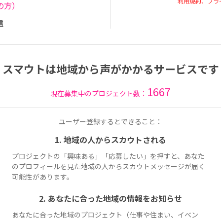
利用規約、プラ
の方）
信
スマウトは地域から声がかかるサービスです
1667
現在募集中のプロジェクト数：
ユーザー登録するとできること：
1. 地域の人からスカウトされる
プロジェクトの「興味ある」「応募したい」を押すと、あなた
のプロフィールを見た地域の人からスカウトメッセージが届く
可能性があります。
2. あなたに合った地域の情報をお知らせ
あなたに合った地域のプロジェクト（仕事や住まい、イベン