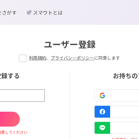
をさがす
スマウトとは
ユーザー登録
利用規約
、
プライバシーポリシー
に同意します
登録する
お持ちの
同意してください