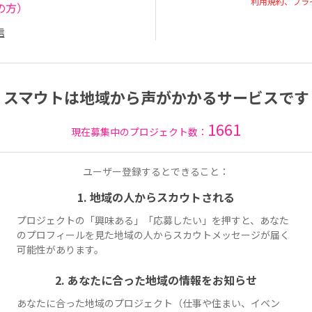
利用規約、プラ
の方）
信
スマウトは地域から声がかかるサービスです
1661
現在募集中のプロジェクト数：
ユーザー登録するとできること：
1. 地域の人からスカウトされる
プロジェクトの「興味ある」「応募したい」を押すと、あなた
のプロフィールを見た地域の人からスカウトメッセージが届く
可能性があります。
2. あなたに合った地域の情報をお知らせ
あなたに合った地域のプロジェクト（仕事や住まい、イベン