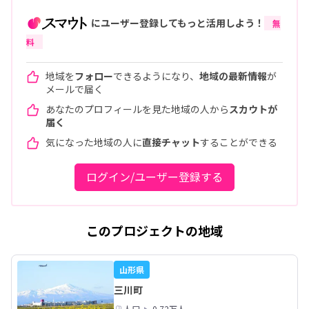
にユーザー登録してもっと活用しよう！
無
料
地域を
フォロー
できるようになり、
地域の最新情報
が
メールで届く
あなたのプロフィールを見た地域の人から
スカウトが
届く
気になった地域の人に
直接チャット
することができる
ログイン/ユーザー登録する
このプロジェクトの地域
山形県
三川町
人口
0.72万人