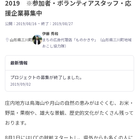
2019 ※参加者・ボランティアスタッフ・応
援企業募集中
公開：2019/08/16
~
終了：2019/08/27
伊藤 秀和
山形県三川町
まちの広告代理店「ものかきや」（山形県三川町地域
おこし協力隊）
最新情報
プロジェクトの募集が終了しました。
2019/09/02
庄内地方は鳥海山や月山の自然の恵みがはぐくむ、お米・
野菜・果樹や、雄大な景観、歴史的文化がたくさん残って
おります。
8月1日にはLCCの就航スタートし、県外からも多くの人に