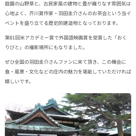
庭園の山野草と、古民家風の建物と畳が織りなす雰囲気は
心地よく、芥川賞作家・羽田圭介さんのお茶会という当イ
ベントを盛り立てる歴史的建造物となっております。
第81回米アカデミー賞で外国語映画賞を受賞した「おく
りびと」の撮影場所にもなりました。
ぜひ全国の羽田圭介さんファンに来て頂き、この機会に
食・風景・文化などの庄内の魅力を堪能していただければ
嬉しいです。