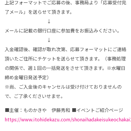
上記フォーマットでご応募の後、事務局より「応募受付完
了メール」を送らせて頂きます。

　　　　　　　　　↓

メールに記載の銀行口座に参加費をお振込みください。

　　　　　　　　　↓

入金確認後、確認が取れ次第、応募フォーマットにご連絡
頂いたご住所にチケットを送らせて頂きます。（事務処理
の関係で、週１回の一括発送をさせて頂きます。※水曜日
締め金曜日発送予定）

※尚、ご入金後のキャンセルは受け付けておりませんの
で、ご了承くださいせませ。
■主催：ものかきや 伊藤秀和 ■イベントご紹介ページ
https://www.itohidekazu.com/shonaihadakeisukeochakai