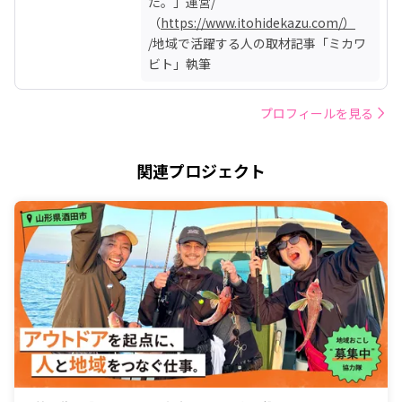
た。」運営/
（
https://www.itohidekazu.com/）
/地域で活躍する人の取材記事「ミカワ
ビト」執筆
プロフィールを見る
関連プロジェクト