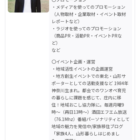
・メディアを使ってのプロモーション

（人物取材・企業取材・イベント取材
レポートなど）

・ラジオを使ってのプロモーション

（商品PR・活動PR・イベントPRな
ど）

など
〇イベント企画・運営

・地域活性イベントの企画運営

・地方創生イベントでの東北・山形サ
ポーターとしての活動支援など 1984年
神奈川生まれ。都会でのワンオペ育児
の暮らしに課題を感じて、庄内に移
住！地域おこし協力隊に。毎週月曜9
時〜（再日13時〜）酒田エフエム放送
（76.1Mhz）番組パーソナリティとして
地域の魅力を発信中/家族移住ブログ
「家族4人、山形暮らしはじめまし