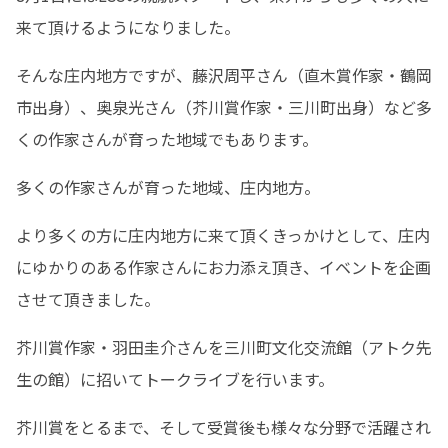
来て頂けるようになりました。
そんな庄内地方ですが、藤沢周平さん（直木賞作家・鶴岡
市出身）、奥泉光さん（芥川賞作家・三川町出身）など多
くの作家さんが育った地域でもあります。
多くの作家さんが育った地域、庄内地方。
より多くの方に庄内地方に来て頂くきっかけとして、庄内
にゆかりのある作家さんにお力添え頂き、イベントを企画
させて頂きました。
芥川賞作家・羽田圭介さんを三川町文化交流館（アトク先
生の館）に招いてトークライブを行います。
芥川賞をとるまで、そして受賞後も様々な分野で活躍され