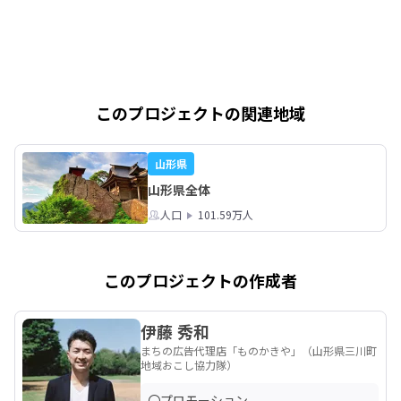
このプロジェクトの関連地域
山形県
山形県全体
人口
101.59万人
このプロジェクトの作成者
伊藤 秀和
まちの広告代理店「ものかきや」（山形県三川町
地域おこし協力隊）
〇プロモーション
