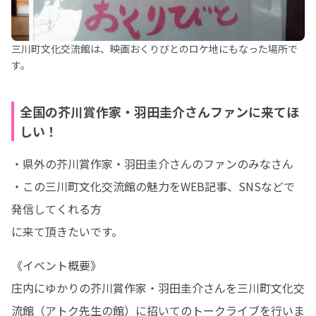
三川町文化交流館は、映画おくりびとのロケ地にもなった場所で
す。
全国の芥川賞作家・羽田圭介さんファンに来てほ
しい！
・県外の芥川賞作家・羽田圭介さんのファンのみなさん

・この三川町文化交流館の魅力をWEB記事、SNSなどで
発信してくれる方

に来て頂きたいです。
《イベント概要》

庄内にゆかりの芥川賞作家・羽田圭介さんを三川町文化交
流館（アトク先生の館）に招いてのトークライブを行いま