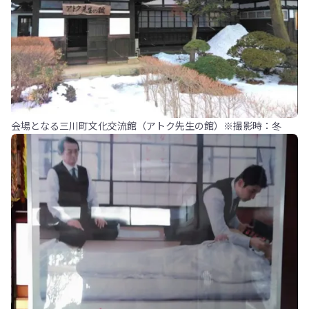
会場となる三川町文化交流館（アトク先生の館）※撮影時：冬