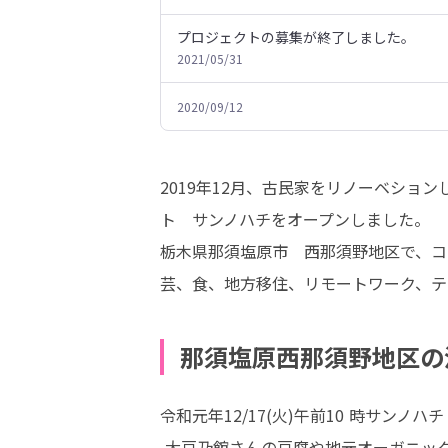
プロジェクトの募集が終了しました。
2021/05/31
2020/09/12
2019年12月、古民家をリノーベシ
ト　サンノハチをオープンしました。

栃木県那須塩原市　西那須野地区で、コワ
芸、食、地方移住、リモートワーク、テ
那須塩原西那須野地区の
‪令和元年12/17(火)午前10 時サンノ
 ‪大豆乃館さんの豆腐や地元オーガニック野菜をはじめ、調味料や雑貨を取り揃えています。‬
