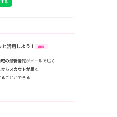
アする
っと活用しよう！
無料
地域の最新情報
がメールで届く
人から
スカウトが届く
することができる