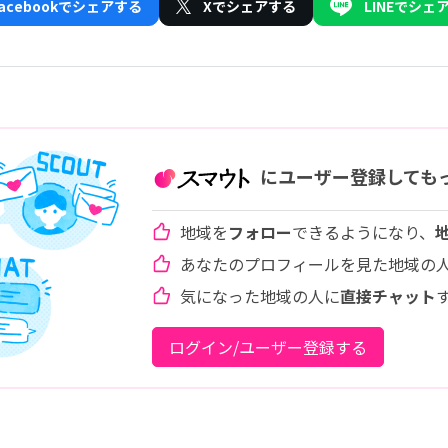
Facebookでシェアする
Xでシェアする
LINEでシェ
にユーザー登録しても
地域を
フォロー
できるようになり、
あなたのプロフィールを見た地域の
気になった地域の人に
直接チャット
ログイン/ユーザー登録する