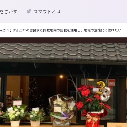
をさがす
スマウトとは
んか？】築120年の古民家と同敷地内の建物を活用し、地域の活性化に繋げたい！