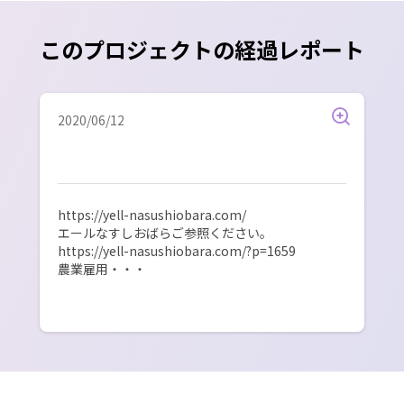
このプロジェクトの経過レポート
2020/06/12
https://yell-nasushiobara.com/

エールなすしおばらご参照ください。

https://yell-nasushiobara.com/?p=1659
