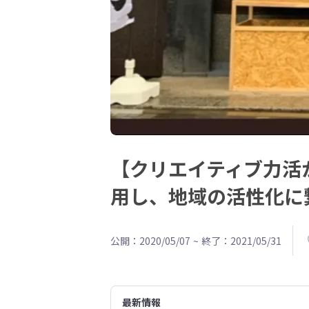
【クリエイティブ力活
用し、地域の活性化に
公開：2020/05/07
~
終了：2021/05/31
最新情報