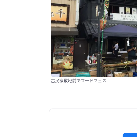
古民家敷地前でフードフェス