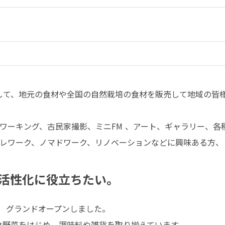
ョンして、地元の食材や全国の自然栽培の食材を販売して地域の皆
ーキング、古民家撮影、ミニFM 、アート、ギャラリー、各種S
レワーク、ノマドワーク、リノベーションなどに興味ある方、
活性化に役立ちたい。
ハチ　グランドオープン‬しました。
