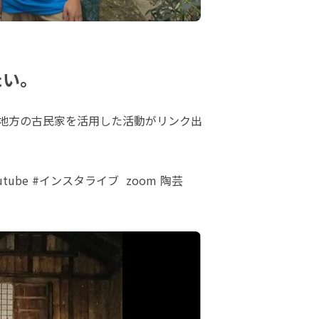
たい。
地方の古民家を活用した活動がリンク出
e #インスタライブ  zoom 陶芸　