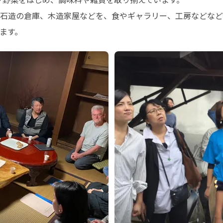
、石造の倉庫、木造家屋などを、食やギャラリー、工房などな
ます。