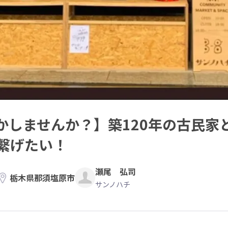
かしませんか？】築120年の古民家
繋げたい！
瀬尾 弘司
栃木県那須塩原市
サンノハチ