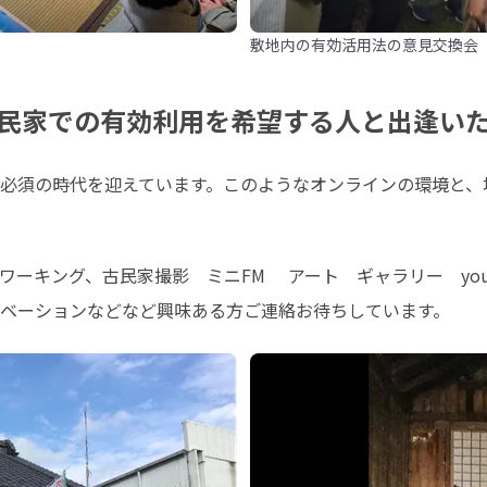
敷地内の有効活用法の意見交換会
民家での有効利用を希望する人と出逢い
必須の時代を迎えています。このようなオンラインの環境と、
キング、古民家撮影　ミニFM 　アート　ギャラリー　youtub
ベーションなどなど興味ある方ご連絡お待ちしています。