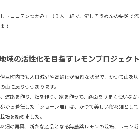
しトコロテンつかみ」（３人一組で、流しそうめんの要領で流
ます。

地域の活性化を目指すレモンプロジェク
伊豆町内でも人口減少や高齢化が深刻な状況で、かつて山を切
の山に戻りつつあります。

、道路を作り、畑を作り、家を作って、斜面をうまく使いながら
都から着任した「ショーン君」は、かつて美しい段々畑として
栽培を始めました。

々畑の再興、新たな産品となる無農薬レモンの栽培、レモン栽