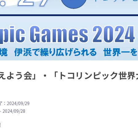
えよう会」・「トコリンピック世界大
：2024/09/29
~
2024/09/28
課