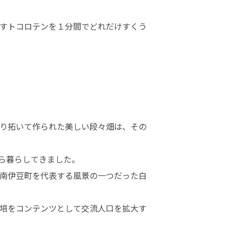
すトコロテンを１分間でどれだけすくう
ト
り拓いて作られた美しい段々畑は、その
暮らしてきました。

南伊豆町を代表する風景の一つだった白
培をコンテンツとして交流人口を拡大す