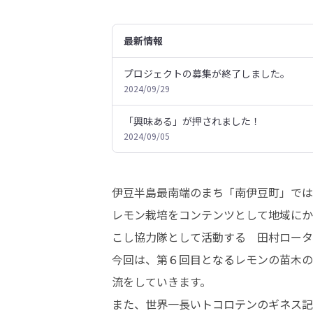
最新情報
プロジェクトの募集が終了しました。
2024/09/29
「興味ある」が押されました！
2024/09/05
伊豆半島最南端のまち「南伊豆町」では
レモン栽培をコンテンツとして地域にか
こし協力隊として活動する　田村ロータ
今回は、第６回目となるレモンの苗木の
流をしていきます。

また、世界一長いトコロテンのギネス記