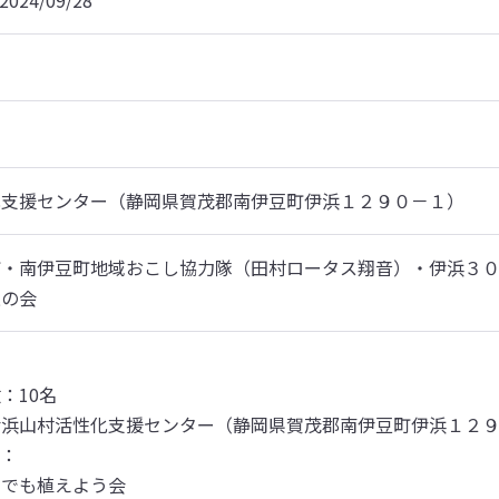
2024/09/28
化支援センター（静岡県賀茂郡南伊豆町伊浜１２９０－１）
町・南伊豆町地域おこし協力隊（田村ロータス翔音）・伊浜３
進の会
10名

浜山村活性化支援センター（静岡県賀茂郡南伊豆町伊浜１２９
：

でも植えよう会
