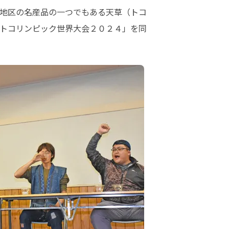
地区の名産品の一つでもある天草（トコ
トコリンピック世界大会２０２４」を同