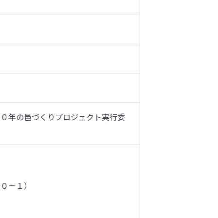
００年の邑づくりプロジェクト実行委
０－１）
