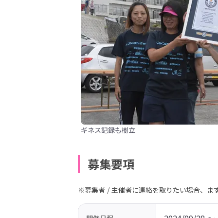
ギネス記録も樹立
募集要項
※募集者 / 主催者に連絡を取りたい場合、