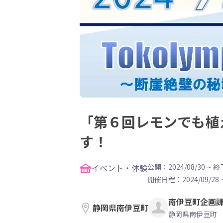
「第６回レモンでも植
す！
イベント・体験
公開：2024/08/30
~
終了
開催日程：
2024/09/28
南伊豆町企画
静岡県南伊豆町
静岡県南伊豆町