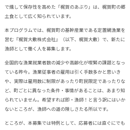
で燻して保存性を高めた「梶賀のあぶり」は、梶賀町の郷
土食として広く知られています。
本プログラムでは、梶賀町の基幹産業である定置網漁業を
営む『梶賀大敷株式会社』（以下、梶賀大敷）で、新たに
漁師として働く人を募集します。
全国的な漁業就業者数の減少や高齢化が喫緊の課題となっ
ている昨今。漁業従事者の雇用は引く手数多かと思いき
や、実際は雇用数に制限があったり町民限定であったりな
ど、町ごとに異なった条件・事情があることは、あまり知
られていません。希望すれば即・漁師！と言う訳にはいか
ないところが、漁師への道の険しさたる所以です。
ところが、本募集では特例として、応募者には直ぐにでも