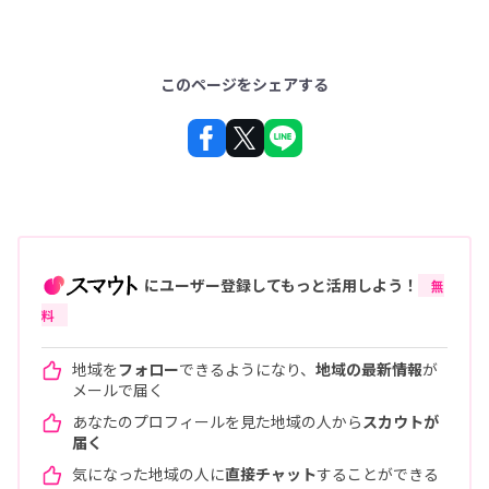
このページをシェアする
にユーザー登録してもっと活用しよう！
無
料
地域を
フォロー
できるようになり、
地域の最新情報
が
メールで届く
あなたのプロフィールを見た地域の人から
スカウトが
届く
気になった地域の人に
直接チャット
することができる