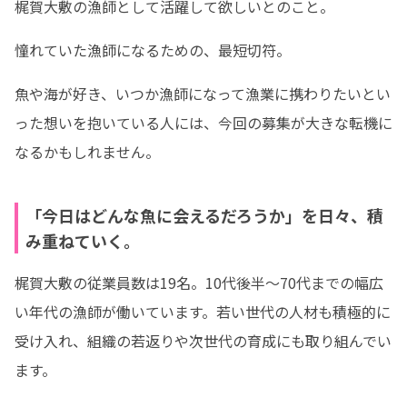
梶賀大敷の漁師として活躍して欲しいとのこと。
憧れていた漁師になるための、最短切符。
魚や海が好き、いつか漁師になって漁業に携わりたいとい
った想いを抱いている人には、今回の募集が大きな転機に
なるかもしれません。
「今日はどんな魚に会えるだろうか」を日々、積
み重ねていく。
梶賀大敷の従業員数は19名。10代後半〜70代までの幅広
い年代の漁師が働いています。若い世代の人材も積極的に
受け入れ、組織の若返りや次世代の育成にも取り組んでい
ます。