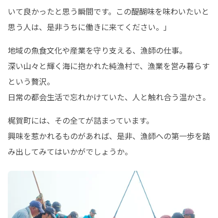
いて良かったと思う瞬間です。この醍醐味を味わいたいと
思う人は、是非うちに働きに来てください。」
地域の魚食文化や産業を守り支える、漁師の仕事。

深い山々と輝く海に抱かれた純漁村で、漁業を営み暮らす
という贅沢。

日常の都会生活で忘れかけていた、人と触れ合う温かさ。
梶賀町には、その全てが詰まっています。

興味を惹かれるものがあれば、是非、漁師への第一歩を踏
み出してみてはいかがでしょうか。