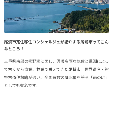
尾鷲市定住移住コンシェルジュが紹介する尾鷲市ってこん
なところ！
三重県南部の熊野灘に面し、温暖多雨な気候と黒潮によっ
て古くから漁業、林業で栄えてきた尾鷲市。世界遺産・熊
野古道伊勢路が通い、全国有数の降水量を誇る「雨の町」
としても有名です。