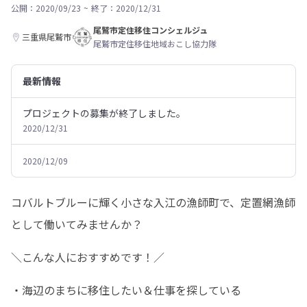
公開：2020/09/23
~
終了：2020/12/31
尾鷲市定住移住コンシェルジュ
三重県尾鷲市
尾鷲市定住移住地域おこし協力隊
最新情報
プロジェクトの募集が終了しました。
2020/12/31
2020/12/09
コバルトブルーに輝く小さな入江の漁師町で、定置網漁師
として働いてみませんか？
＼こんな人におすすめです！／
・海辺のまちに移住したい＆仕事を探している
