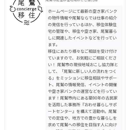
ホームページにて最新の空き家バンク
の物件情報や尾鷲ならでは仕事の紹介
の発信を行っているほか、移住体験住
宅の管理や、移住や空き家、尾鷲暮ら
しに関連したイベントなどを行ってい
ます。

移住にあたり様々なご相談を受け付け
ていますので、お気軽にご相談くださ
い！ 尾鷲市の現役地域おこし協力隊と
して、「尾鷲に新しい人の流れをつく
る」をミッションに移住相談やサポー
ト、尾鷲の情報発信、イベントの開催
や空き家バンクの運営などを行ってい
ます！尾鷲市内にある築90年の古民家
を活用した事務所『おわせ暮らしサポ
ートセンター』を構えて活動中。尾鷲
での定住や、地方での豊かな暮らしを
求めて尾鷲への移住を目指す人に向け