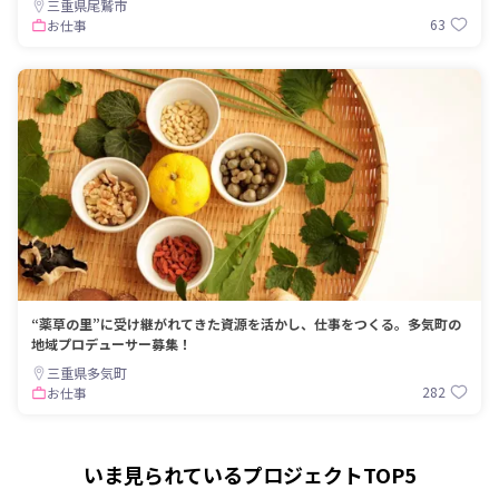
三重県尾鷲市
63
お仕事
“薬草の里”に受け継がれてきた資源を活かし、仕事をつくる。多気町の
地域プロデューサー募集！
三重県多気町
282
お仕事
いま見られているプロジェクトTOP5