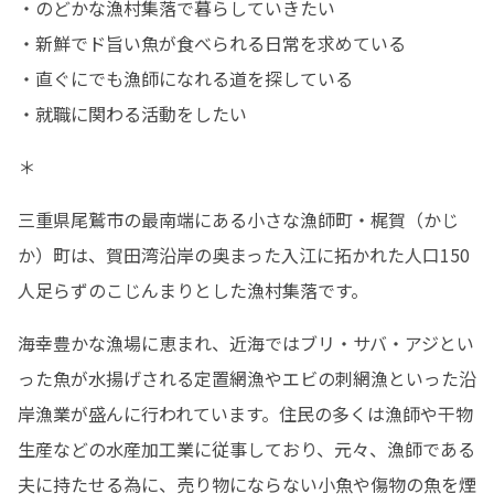
・のどかな漁村集落で暮らしていきたい

・新鮮でド旨い魚が食べられる日常を求めている

・直ぐにでも漁師になれる道を探している

・就職に関わる活動をしたい
＊
三重県尾鷲市の最南端にある小さな漁師町・梶賀（かじ
か）町は、賀田湾沿岸の奥まった入江に拓かれた人口150
人足らずのこじんまりとした漁村集落です。
海幸豊かな漁場に恵まれ、近海ではブリ・サバ・アジとい
った魚が水揚げされる定置網漁やエビの刺網漁といった沿
岸漁業が盛んに行われています。住民の多くは漁師や干物
生産などの水産加工業に従事しており、元々、漁師である
夫に持たせる為に、売り物にならない小魚や傷物の魚を煙