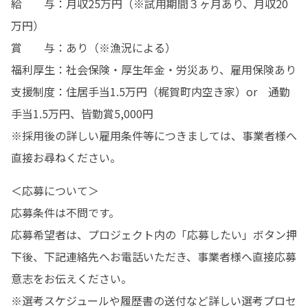
給　　与：月収25万円（※試用期間３ヶ月あり、月収20
万円）

賞　　与：あり（※漁況による）

福利厚生：社会保険・厚生年金・労災あり、雇用保険あり

支援制度：住居手当1.5万円（梶賀町内空き家）or　通勤
手当1.5万円、皆勤賞5,000円

※採用後の詳しい雇用条件等につきましては、事業者様へ
直接お尋ねください。
＜応募について＞

応募条件は不問です。

応募希望者は、プロジェクト内の「応募したい」ボタン押
下後、下記連絡先へお電話いただき、事業者様へ直接応募
意志をお伝えください。

※選考スケジュールや履歴書の送付など詳しい選考プロセ