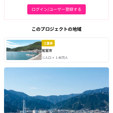
ログイン/ユーザー登録する
このプロジェクトの地域
三重県
尾鷲市
人口
1.40万人