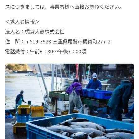
スにつきましては、事業者様へ直接お尋ねください。
＜求人者情報＞

法人名：梶賀大敷株式会社

住　所：〒519-3923 三重県尾鷲市梶賀町277-2

電話受付：午前8：30～午後3：00頃