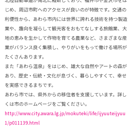
じめ、周辺市町へのアクセスが良いのが特徴です。交通の
利便性から、あわら市内には世界に誇れる技術を持つ製造
業や、趣向を凝らして観光客をおもてなしする旅館業、大
地の恵みを生かして作物を育てる農業など、さまざまな産
業がバランス良く集積し、やりがいをもって働ける場所が
たくさんあります。

また「あわら温泉」をはじめ、雄大な自然やアートの森が
あり、歴史・伝統・文化が息づく、暮らしやすくて、幸せ
を実感できるまちです。

あわら市では、県外からの移住者を支援しています。詳し
http://www.city.awara.lg.jp/mokuteki/life/ijyuuteijyuu
1/p011139.html