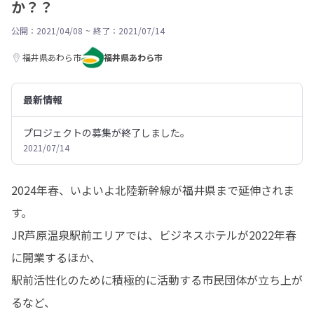
か？？
公開：2021/04/08
~
終了：2021/07/14
福井県あわら市
福井県あわら市
最新情報
プロジェクトの募集が終了しました。
2021/07/14
2024年春、いよいよ北陸新幹線が福井県まで延伸されま
す。

JR芦原温泉駅前エリアでは、ビジネスホテルが2022年春
に開業するほか、

駅前活性化のために積極的に活動する市民団体が立ち上が
るなど、
