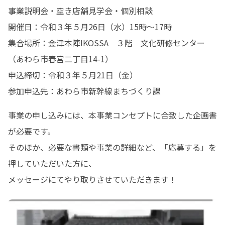
事業説明会・空き店舗見学会・個別相談

開催日：令和３年５月26日（水）15時～17時

集合場所：金津本陣IKOSSA　３階　文化研修センター
（あわら市春宮二丁目14-1）

申込締切：令和３年５月21日（金）

参加申込先：あわら市新幹線まちづくり課
事業の申し込みには、本事業コンセプトに合致した企画書
が必要です。

そのほか、必要な書類や事業の詳細など、「応募する」を
押していただいた方に、

メッセージにてやり取りさせていただきます！