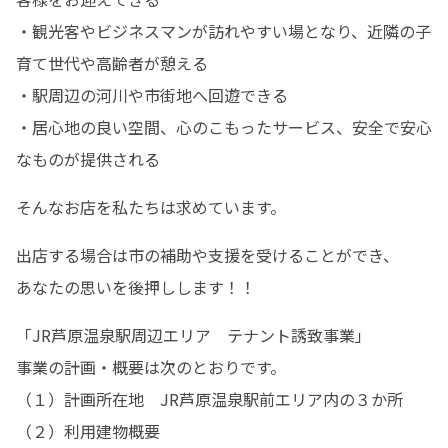
・観光客やビジネスマンが訪れやすい場となり、近隣の子
育て世代や高齢者が憩える

・駅周辺の河川や市街地へ回遊できる

・居心地の良い空間、心のこもったサービス、安全で安心
なものが提供される
そんなお店を私たちは求めています。
出店する場合は市の補助や支援を受けることができ、

あなたの思いを後押しします！！
「JR芦原温泉駅周辺エリア　テナント誘致事業」

事業の計画・概要は次のとおりです。

（１）計画所在地　JR芦原温泉駅前エリア内の３か所

（２）利用建物概要
