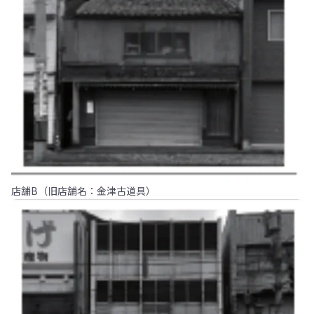
店舗B（旧店舗名：金津古道具）