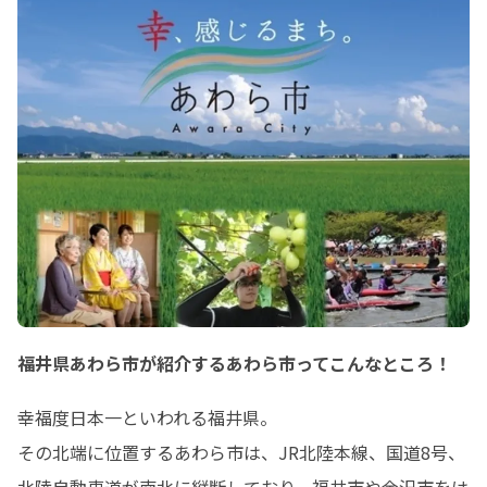
福井県あわら市が紹介するあわら市ってこんなところ！
幸福度日本一といわれる福井県。

その北端に位置するあわら市は、JR北陸本線、国道8号、
北陸自動車道が南北に縦断しており、福井市や金沢市をは