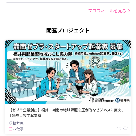
プロフィールを見る
関連プロジェクト
【ゼブラ企業創出】福井・嶺南の地域課題を圧倒的なビジネスに変え、
上場を目指す起業家
福井県
12
お仕事