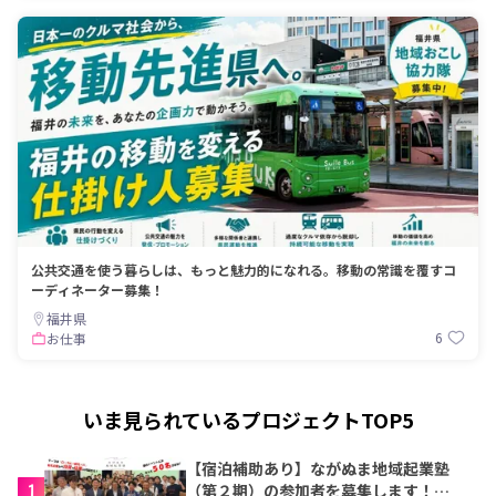
公共交通を使う暮らしは、もっと魅力的になれる。移動の常識を覆すコ
ーディネーター募集！
福井県
6
お仕事
いま見られているプロジェクトTOP5
【宿泊補助あり】ながぬま地域起業塾
1
（第２期）の参加者を募集します！