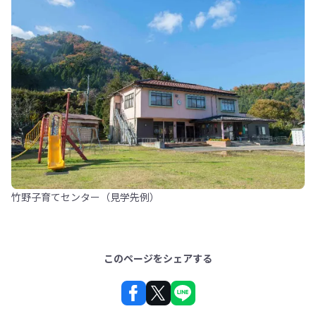
竹野子育てセンター（見学先例）
このページをシェアする