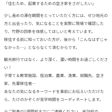
「住むため、起業するための空き家をさがしたい」
少し長めの滞在期間をとっていただく方には、ぜひ地元の
方と出会ったり、気になることを実際に現場で確認した
り、竹野の四季を体感してほしいと考えています。

移住する前に知っておいた方が、後から「こんなはずじゃ
なかった…」とならなくて済むからです。
観光旅行ではなく、より深く、濃い時間をお過ごしくださ
い！

子育て＆教育施設、宿泊業、農業、漁業、就職先、空き
家、先輩移住者…

あなたの気になるキーワードを事前にお伝えいただけた
ら、たけのかぞくが見学時間をコーディネートします。
※ご到着の1週間前までにご連絡ください。来訪前の