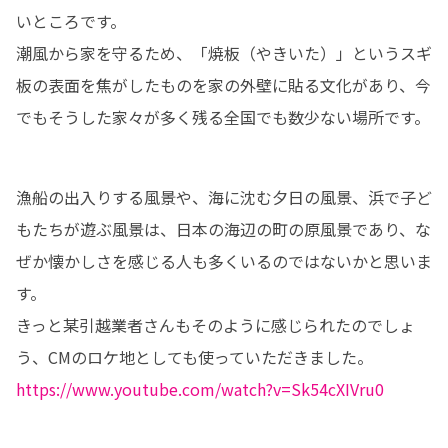
いところです。

潮風から家を守るため、「焼板（やきいた）」というスギ
板の表面を焦がしたものを家の外壁に貼る文化があり、今
でもそうした家々が多く残る全国でも数少ない場所です。
漁船の出入りする風景や、海に沈む夕日の風景、浜で子ど
もたちが遊ぶ風景は、日本の海辺の町の原風景であり、な
ぜか懐かしさを感じる人も多くいるのではないかと思いま
す。

きっと某引越業者さんもそのように感じられたのでしょ
う、CMのロケ地としても使っていただきました。
https://www.youtube.com/watch?v=Sk54cXIVru0