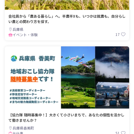
会社員から「農ある暮らし」へ。半農半Xも、いつかは就農も。自分らし
い農との関わり方を探す。
兵庫県
17
イベント・体験
【協力隊 随時募集中！】大きくて小さいまちで、あなたの個性を活かし
て働きませんか？
兵庫県香美町
51
お仕事