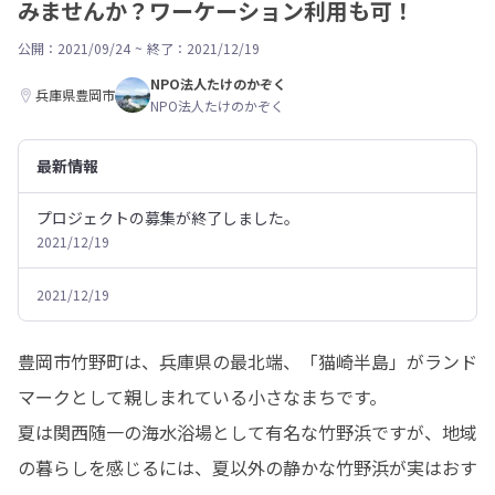
みませんか？ワーケーション利用も可！
公開：2021/09/24
~
終了：2021/12/19
NPO法人たけのかぞく
兵庫県豊岡市
NPO法人たけのかぞく
最新情報
プロジェクトの募集が終了しました。
2021/12/19
2021/12/19
豊岡市竹野町は、兵庫県の最北端、「猫崎半島」がランド
マークとして親しまれている小さなまちです。

夏は関西随一の海水浴場として有名な竹野浜ですが、地域
の暮らしを感じるには、夏以外の静かな竹野浜が実はおす