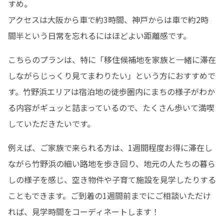
すめ。

アクセスは大阪から車で約3時間、神戸からは車で約2時
間半という日常を忘れるにはほどよい距離感です。
こちらのプランは、特に「移住候補地を家族と一緒に滞在
しながらじっくり見てまわりたい」という方におすすめで
す。竹野浜エリアは宿泊地の徒歩圏内にまちの様子がわか
る内容がギュッと詰まっているので、たくさん歩いて満喫
していただきたいです。
例えば、ご家族で来られる方は、1週間程度お得に滞在し
ながら竹野浜の細い路地を歩き回り、地元の人たちの暮ら
しの様子を感じ、空き物件や子育て施設を見学したりする
こともできます。ご到着の1週間前までにご相談いただけ
れば、見学時間をコーディネートします！