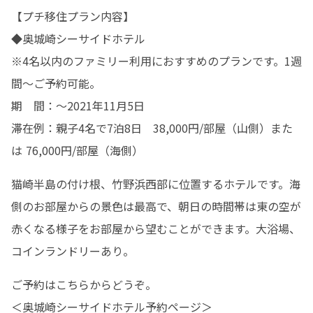
【プチ移住プラン内容】

◆奥城崎シーサイドホテル

※4名以内のファミリー利用におすすめのプランです。1週
間～ご予約可能。

期　間：～2021年11月5日

滞在例：親子4名で7泊8日　38,000円/部屋（山側）また
は 76,000円/部屋（海側）
猫崎半島の付け根、竹野浜西部に位置するホテルです。海
側のお部屋からの景色は最高で、朝日の時間帯は東の空が
赤くなる様子をお部屋から望むことができます。大浴場、
コインランドリーあり。
ご予約はこちらからどうぞ。

＜奥城崎シーサイドホテル予約ページ＞