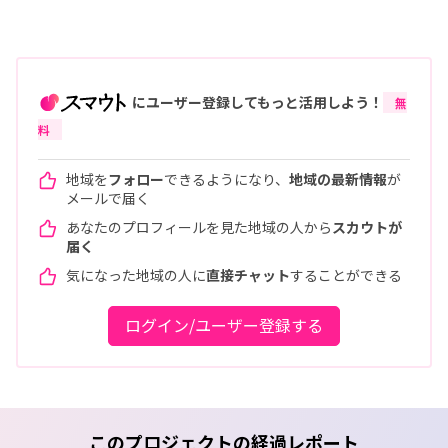
にユーザー登録してもっと活用しよう！
無
料
地域を
フォロー
できるようになり、
地域の最新情報
が
メールで届く
あなたのプロフィールを見た地域の人から
スカウトが
届く
気になった地域の人に
直接チャット
することができる
ログイン/ユーザー登録する
このプロジェクトの経過レポート