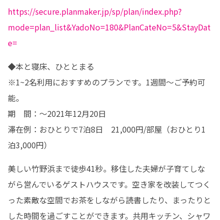
https://secure.planmaker.jp/sp/plan/index.php?
mode=plan_list&YadoNo=180&PlanCateNo=5&StayDat
e=
◆本と寝床、ひととまる

※1~2名利用におすすめのプランです。1週間～ご予約可
能。

期　間：～2021年12月20日

滞在例：おひとりで7泊8日　21,000円/部屋（おひとり1
泊3,000円）
美しい竹野浜まで徒歩41秒。移住した夫婦が子育てしな
がら営んでいるゲストハウスです。空き家を改装してつく
った素敵な空間でお茶をしながら読書したり、まったりと
した時間を過ごすことができます。共用キッチン、シャワ