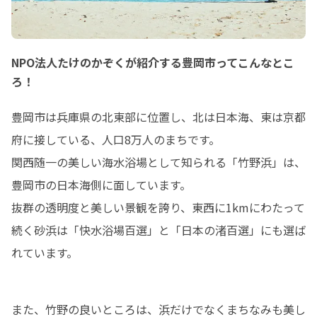
NPO法人たけのかぞくが紹介する豊岡市ってこんなとこ
ろ！
豊岡市は兵庫県の北東部に位置し、北は日本海、東は京都
府に接している、人口8万人のまちです。

関西随一の美しい海水浴場として知られる「竹野浜」は、
豊岡市の日本海側に面しています。

抜群の透明度と美しい景観を誇り、東西に1kmにわたって
続く砂浜は「快水浴場百選」と「日本の渚百選」にも選ば
れています。
また、竹野の良いところは、浜だけでなくまちなみも美し