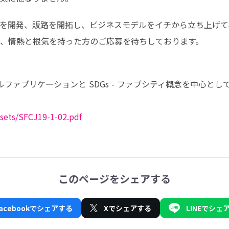
を開発、販路を開拓し、ビジネスモデルをイチから立ち上げて
、情熱と根気を持った方のご応募を待ちしております。
ブリケーションと SDGs - ファブシティ概念を中心として」（KEIO S
assets/SFCJ19-1-02.pdf
このページをシェアする
Facebookでシェアする
Xでシェアする
LINEでシェ