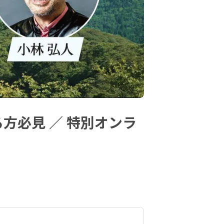
る方必見 ／ 特別オンラ