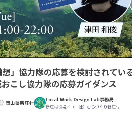
lage構想」協力隊の応募を検討されてい
地域おこし協力隊の応募ガイダンス
Local Work Design Lab事務局
岡山県新庄村
新庄村役場／（一社）むらづくり新庄村