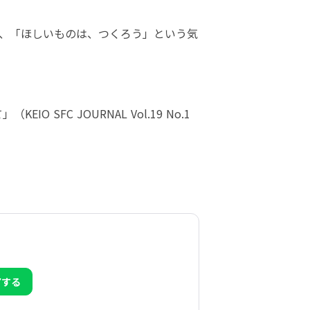
、「ほしいものは、つくろう」という気
FC JOURNAL Vol.19 No.1 
アする