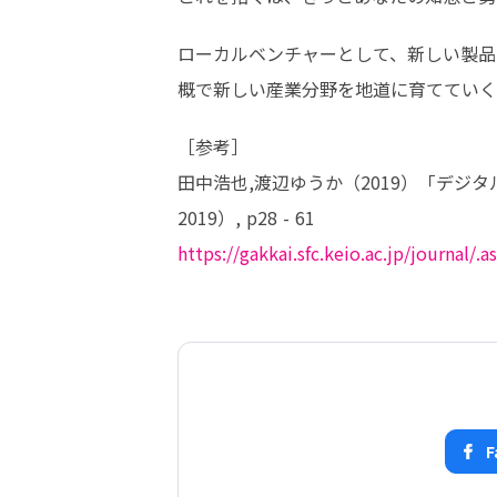
ローカルベンチャーとして、新しい製品
概で新しい産業分野を地道に育てていく
［参考］

田中浩也,渡辺ゆうか（2019）「デジタルファ
https://gakkai.sfc.keio.ac.jp/journal/.