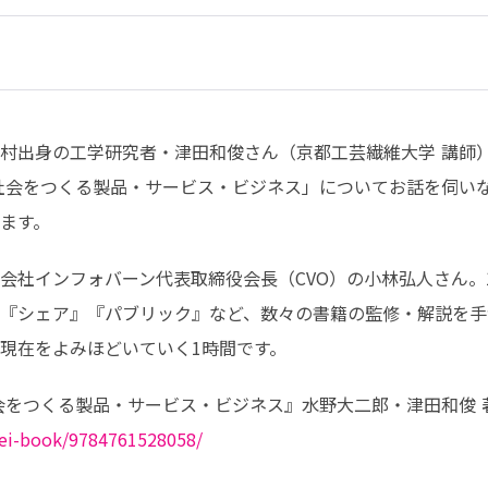
村出身の工学研究者・津田和俊さん（京都工芸繊維大学 講師）
社会をつくる製品・サービス・ビジネス」についてお話を伺い
ます。
会社インフォバーン代表取締役会長（CVO）の小林弘人さん。1
『シェア』『パブリック』など、数々の書籍の監修・解説を手
現在をよみほどいていく1時間です。
gei-book/9784761528058/