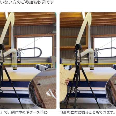
いない方のご参加も歓迎です
ot」で、制作中のギターを手に
地形を立体に掘ることもできます