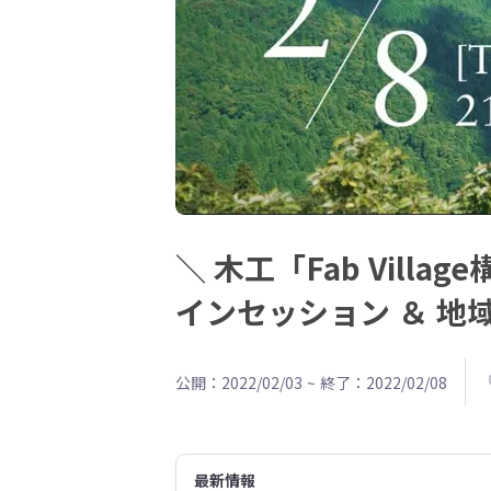
＼ 木工「Fab Vil
インセッション ＆ 
公開：2022/02/03
~
終了：2022/02/08
最新情報