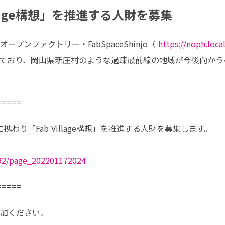
llage構想」を推進する人財を募集
ンファクトリー・FabSpaceShinjo（ 
https://noph.local
ており、岡山県新庄村のような過疎最前線の地域が今後向かう
=====
1492/page_202201172024
=====
加ください。
