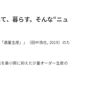
て、暮らす。そんな“ニュ
量生産」」（田中浩也, 2019）のた
送を最小限に抑えた少量オーダー生産の