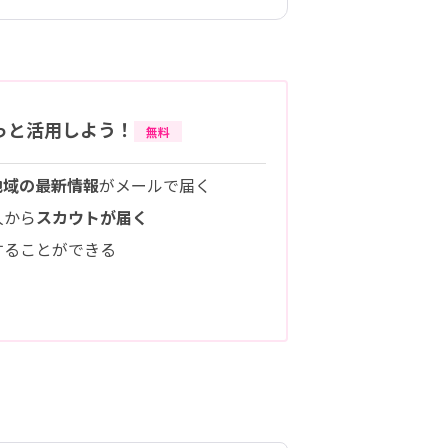
っと活用しよう！
無料
地域の最新情報
がメールで届く
人から
スカウトが届く
することができる