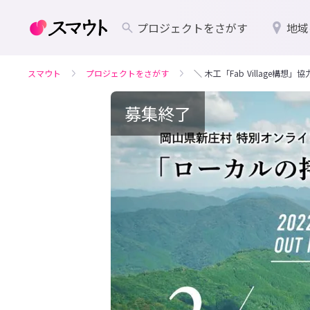
プロジェクトをさがす
地域
スマウト
プロジェクトをさがす
＼ 木工「Fab Village
募集終了