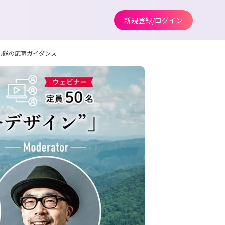
新規登録/ログイン
協力隊の応募ガイダンス