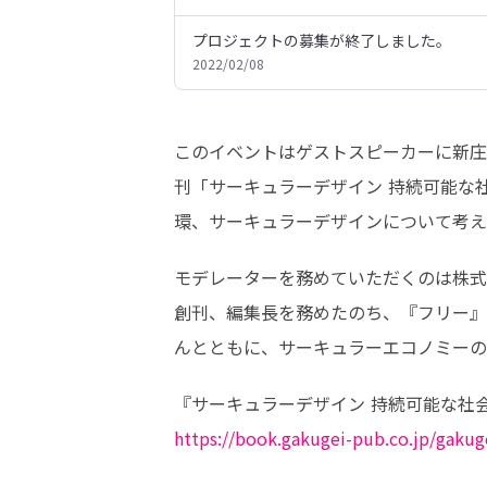
プロジェクトの募集が終了しました。
2022/02/08
このイベントはゲストスピーカーに新庄
刊「サーキュラーデザイン 持続可能な
環、サーキュラーデザインについて考え
モデレーターを務めていただくのは株式
創刊、編集長を務めたのち、『フリー』
んとともに、サーキュラーエコノミーの
https://book.gakugei-pub.co.jp/gaku