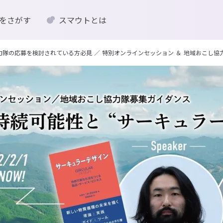
をさがす
スマウトとは
構想」協力隊の応募を検討されている方必見 ／ 特別オンラインセッション ＆ 地域おこし