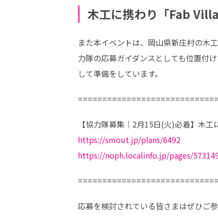
木工に携わり「Fab Vi
また本イベントは、岡山県新庄村の木工オープ
力隊の応募ガイダンスとしても位置付け
して準備をしています。
============================
https://smout.jp/plans/6492
https://noph.localinfo.jp/pages/573
============================
応募を検討されている皆さまはぜひご参