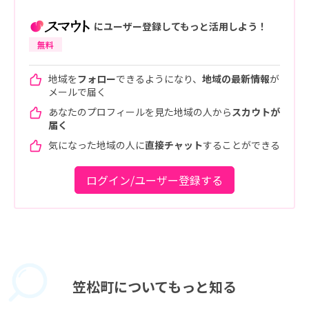
にユーザー登録してもっと活用しよう！
無料
地域を
フォロー
できるようになり、
地域の最新情報
が
メールで届く
あなたのプロフィールを見た地域の人から
スカウトが
届く
気になった地域の人に
直接チャット
することができる
ログイン/ユーザー登録する
笠松町に
ついてもっと知る