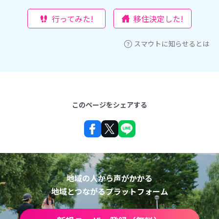
行ってみた!
移住決定した!
スマウトに知らせるとは
このページをシェアする
地域の人から声がかかる
地域とつながるプラットフォーム