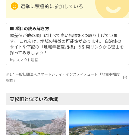
選挙に積極的に参加している
■ 項目の読み解き方
偏差値が他の項目に比べて高い指標を3つ取り上げていま
す。 これらは、地域の特徴の可能性があります。 自治体の
サイトや下記の「地域幸福度指標」の引用リンクから理由を
探ってみましょう！
by.︎ スマウト運営
※1：一般社団法人スマートシティ・インスティテュート「地域幸福度
指標」
笠松町と似ている地域