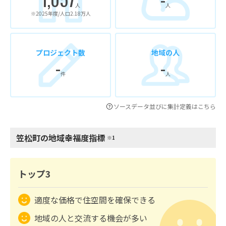
人
人
※2025年度/人口2.18万人
プロジェクト数
地域の人
-
-
件
人
ソースデータ並びに集計定義はこちら
笠松町の地域幸福度指標
※1
トップ3
適度な価格で住空間を確保できる
地域の人と交流する機会が多い