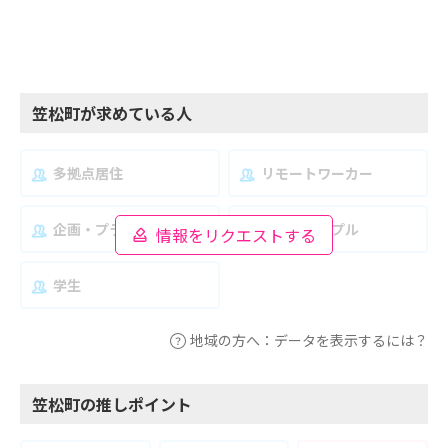
笠松町が求めている人
多拠点居住
リモートワーカー
企画・プランナー
夫婦・カップル
情報をリクエストする
学生
地域の方へ：データを表示するには？
笠松町の推しポイント