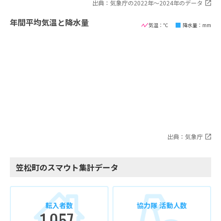
出典：気象庁の2022年〜2024年のデータ
年間平均気温と降水量
気温：℃
降水量：mm
出典：気象庁
笠松町のスマウト集計データ
転入者数
協力隊 活動人数
1,057
-