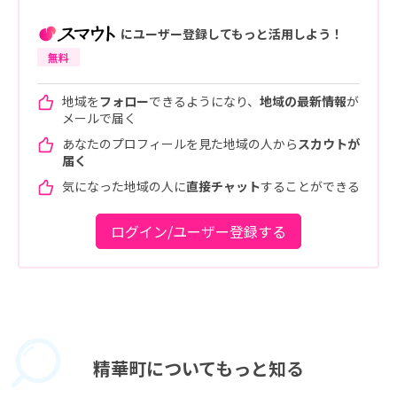
にユーザー登録してもっと活用しよう！
無料
地域を
フォロー
できるようになり、
地域の最新情報
が
メールで届く
あなたのプロフィールを見た地域の人から
スカウトが
届く
気になった地域の人に
直接チャット
することができる
ログイン/ユーザー登録する
精華町に
ついてもっと知る