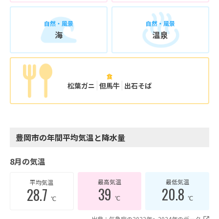
自然・風景
自然・風景
海
温泉
食
松葉ガニ
但馬牛
出石そば
豊岡市の年間平均気温と降水量
8月の気温
最高気温
最低気温
平均気温
39
20.8
28.7
℃
℃
℃
出典：気象庁の2022年〜2024年のデータ