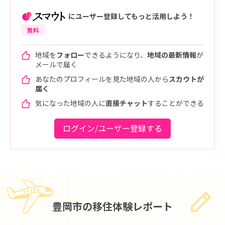
にユーザー登録してもっと活用しよう！
無料
地域を
フォロー
できるようになり、
地域の最新情報
が
メールで届く
あなたのプロフィールを見た地域の人から
スカウトが
届く
気になった地域の人に
直接チャット
することができる
ログイン/ユーザー登録する
豊岡市の
移住体験レポート