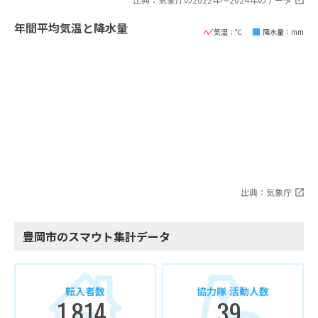
年間平均気温と降水量
気温：℃
降水量：mm
出典：気象庁
豊岡市のスマウト集計データ
転入者数
協力隊 活動人数
1,814
39