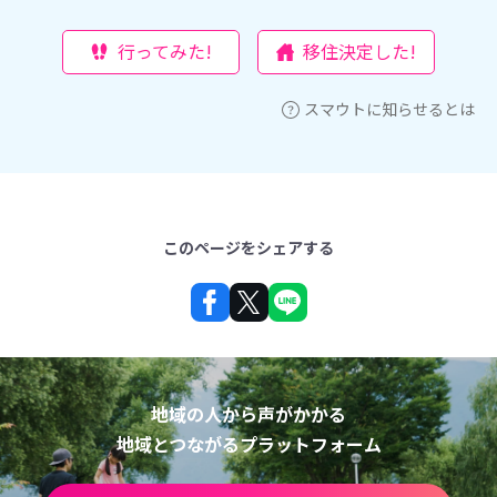
行ってみた!
移住決定した!
スマウトに知らせるとは
このページをシェアする
地域の人から声がかかる
地域とつながるプラットフォーム