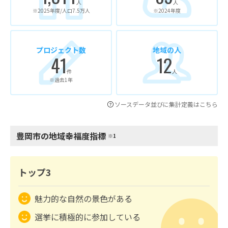
人
人
※2025年度/人口7.5万人
※2024年度
プロジェクト数
地域の人
41
12
件
人
※過去1年
ソースデータ並びに集計定義はこちら
豊岡市の地域幸福度指標
※1
トップ3
魅力的な自然の景色がある
選挙に積極的に参加している