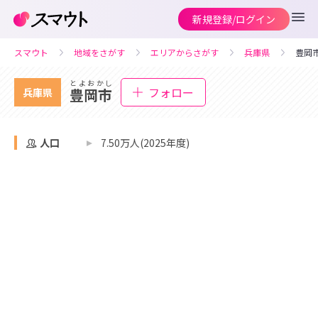
新規登録/ログイン
スマウト
地域をさがす
エリアからさがす
兵庫県
豊岡
とよおかし
フォロー
豊岡市
兵庫県
人口
7.50万人(2025年度)