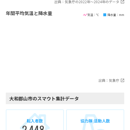
出典：気象庁の2022年〜2024年のデータ
年間平均気温と降水量
気温：℃
降水量：mm
出典：気象庁
大和郡山市のスマウト集計データ
転入者数
協力隊 活動人数
2,448
-