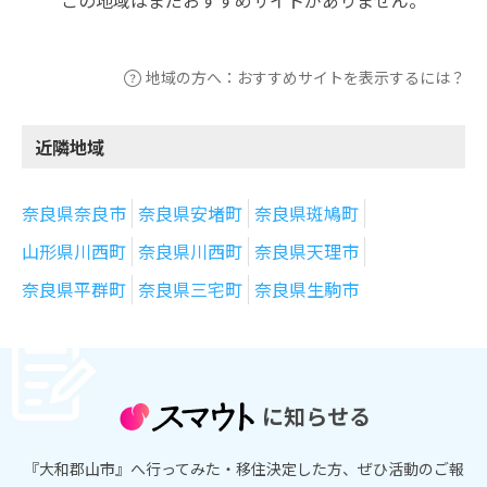
地域の方へ：おすすめサイトを表示するには？
近隣地域
奈良県奈良市
奈良県安堵町
奈良県斑鳩町
山形県川西町
奈良県川西町
奈良県天理市
奈良県平群町
奈良県三宅町
奈良県生駒市
に知らせる
『大和郡山市』へ行ってみた・移住決定した方、ぜひ活動のご報