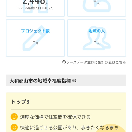
人
人
※2025年度/人口8.08万人
プロジェクト数
地域の人
-
-
件
人
ソースデータ並びに集計定義はこちら
大和郡山市の地域幸福度指標
※1
トップ3
適度な価格で住空間を確保できる
快適に過ごせる公園があり、歩きたくなるまち