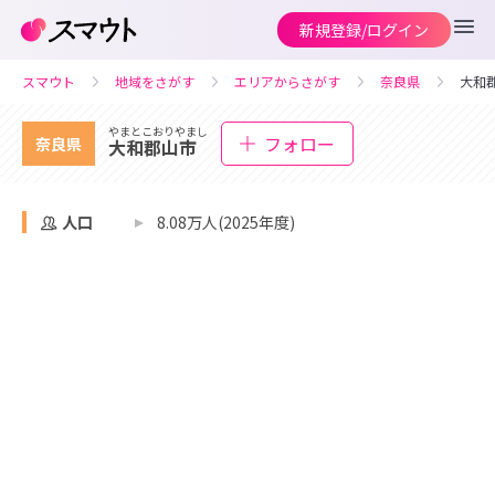
新規登録/ログイン
スマウト
地域をさがす
エリアからさがす
奈良県
大和
やまとこおりやまし
フォロー
奈良県
大和郡山市
人口
8.08万人(2025年度)