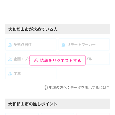
大和郡山市が求めている人
多拠点居住
リモートワーカー
企画・プランナー
夫婦・カップル
情報をリクエストする
学生
地域の方へ：データを表示するには？
大和郡山市の推しポイント