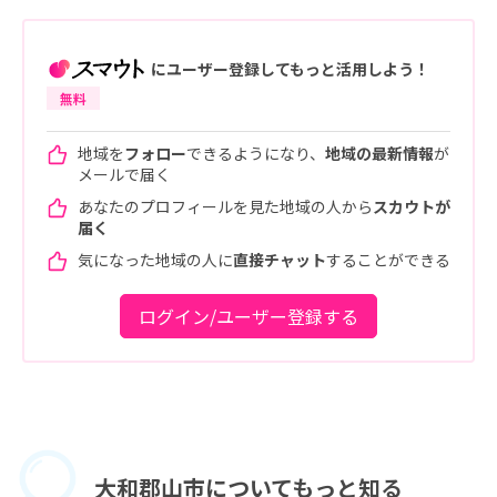
にユーザー登録してもっと活用しよう！
無料
地域を
フォロー
できるようになり、
地域の最新情報
が
メールで届く
あなたのプロフィールを見た地域の人から
スカウトが
届く
気になった地域の人に
直接チャット
することができる
ログイン/ユーザー登録する
大和郡山市に
ついてもっと知る