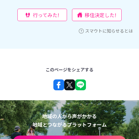
行ってみた!
移住決定した!
スマウトに知らせるとは
このページをシェアする
地域の人から声がかかる
地域とつながるプラットフォーム