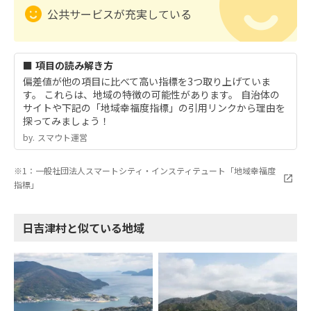
公共サービスが充実している
■ 項目の読み解き方
偏差値が他の項目に比べて高い指標を3つ取り上げていま
す。 これらは、地域の特徴の可能性があります。 自治体の
サイトや下記の「地域幸福度指標」の引用リンクから理由を
探ってみましょう！
by.︎ スマウト運営
※1：一般社団法人スマートシティ・インスティテュート「地域幸福度
指標」
日吉津村と似ている地域