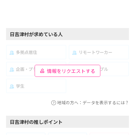
日吉津村が求めている人
多拠点居住
リモートワーカー
企画・プランナー
夫婦・カップル
情報をリクエストする
学生
地域の方へ：データを表示するには？
日吉津村の推しポイント