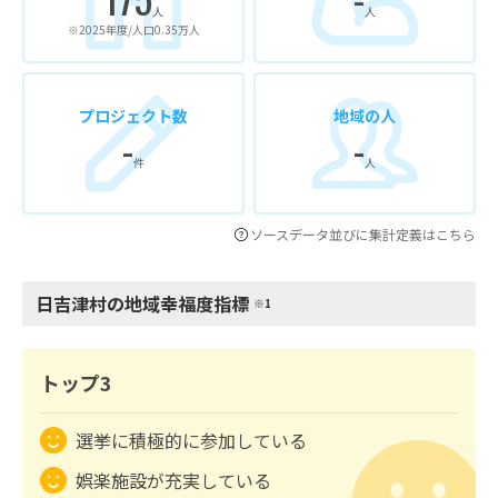
人
人
※2025年度/人口0.35万人
プロジェクト数
地域の人
-
-
件
人
ソースデータ並びに集計定義はこちら
日吉津村の地域幸福度指標
※1
トップ3
選挙に積極的に参加している
娯楽施設が充実している