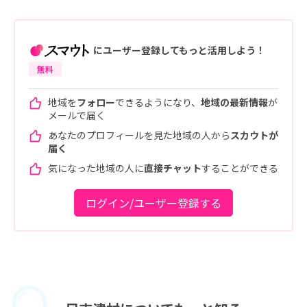
にユーザー登録してもっと活用しよう！
無料
地域を
フォロー
できるようになり、
地域の最新情報
が
メールで届く
あなたのプロフィールを見た地域の人から
スカウトが
届く
気になった地域の人に
直接チャット
することができる
ログイン/ユーザー登録する