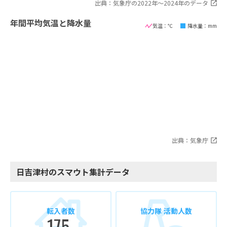
出典：気象庁の2022年〜2024年のデータ
年間平均気温と降水量
気温：℃
降水量：mm
出典：気象庁
日吉津村のスマウト集計データ
転入者数
協力隊 活動人数
175
-