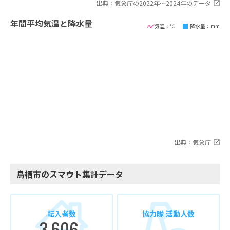
出典：気象庁の2022年〜2024年のデータ
年間平均気温と降水量
気温：℃
降水量：mm
出典：気象庁
鳥栖市のスマウト集計データ
転入者数
協力隊 活動人数
3,606
-