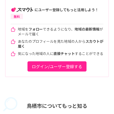
にユーザー登録してもっと活用しよう！
無料
地域を
フォロー
できるようになり、
地域の最新情報
が
メールで届く
あなたのプロフィールを見た地域の人から
スカウトが
届く
気になった地域の人に
直接チャット
することができる
ログイン/ユーザー登録する
鳥栖市に
ついてもっと知る