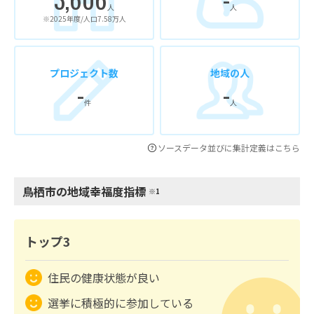
人
人
※2025年度/人口7.58万人
プロジェクト数
地域の人
-
-
件
人
ソースデータ並びに集計定義はこちら
鳥栖市の地域幸福度指標
※1
トップ3
住民の健康状態が良い
選挙に積極的に参加している