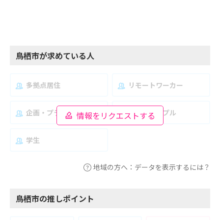
鳥栖市が求めている人
多拠点居住
リモートワーカー
企画・プランナー
夫婦・カップル
情報をリクエストする
学生
地域の方へ：データを表示するには？
鳥栖市の推しポイント