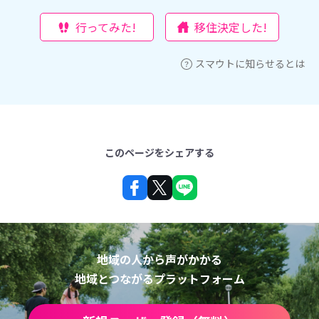
行ってみた!
移住決定した!
スマウトに知らせるとは
このページをシェアする
地域の人から声がかかる
地域とつながるプラットフォーム