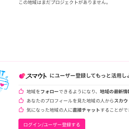
この地域はまだプロジェクトがありません。
にユーザー登録してもっと活用し
地域を
フォロー
できるようになり、
地域の最新情
あなたのプロフィールを見た地域の人から
スカウ
気になった地域の人に
直接チャット
することがで
ログイン/ユーザー登録する