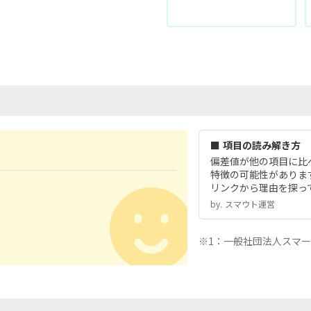
■ 項目の読み解き方
偏差値が他の項目に比
特徴の可能性がありま
リンクから理由を探っ
by.︎ スマウト運営
※1：一般社団法人スマ