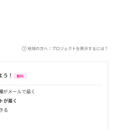
地域の方へ：プロジェクトを表示するには？
よう！
無料
報
がメールで届く
トが届く
きる