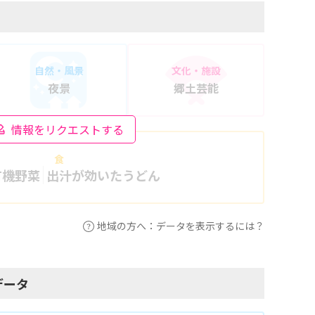
自然・風景
文化・施設
夜景
郷土芸能
情報をリクエストする
食
有機野菜
出汁が効いたうどん
地域の方へ：データを表示するには？
データ