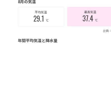
8月の気温
最高気温
平均気温
37.4
29.1
℃
℃
出典：
年間平均気温と降水量