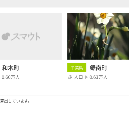
和木町
鋸南町
千葉県
0.60万人
人口
0.63万人
算出しています。