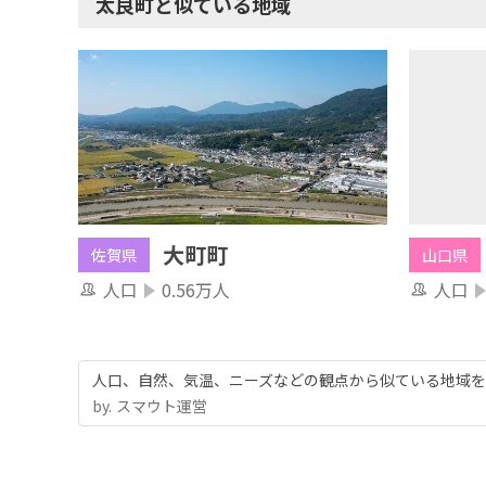
太良町と似ている地域
大町町
山口県
佐賀県
人口
人口
0.56万人
人口、自然、気温、ニーズなどの観点から似ている地域を
by.︎ スマウト運営