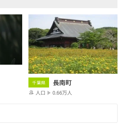
長南町
千葉県
人口
0.66万人