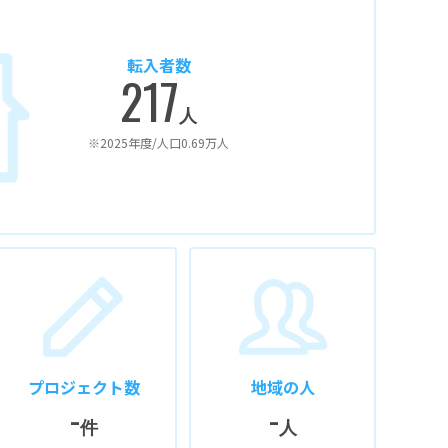
転入者数
217
人
※2025年度/人口0.69万人
プロジェクト数
地域の人
-
-
件
人