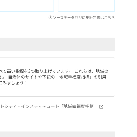
ソースデータ並びに集計定義はこちら
べて高い指標を3つ取り上げています。 これらは、地域の
す。 自治体のサイトや下記の「地域幸福度指標」の引用
てみましょう！
ートシティ・インスティテュート「地域幸福度指標」