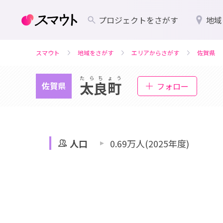
プロジェクトをさがす
地域
スマウト
地域をさがす
エリアからさがす
佐賀県
たらちょう
太良町
佐賀県
フォロー
人口
0.69万人(2025年度)