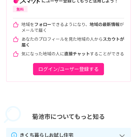
にユーザー登録してもっと活用しよう！
無料
地域を
フォロー
できるようになり、
地域の最新情報
が
メールで届く
あなたのプロフィールを見た地域の人から
スカウトが
届く
気になった地域の人に
直接チャット
することができる
ログイン/ユーザー登録する
菊池市に
ついてもっと知る
きくち暮らしお試し住宅