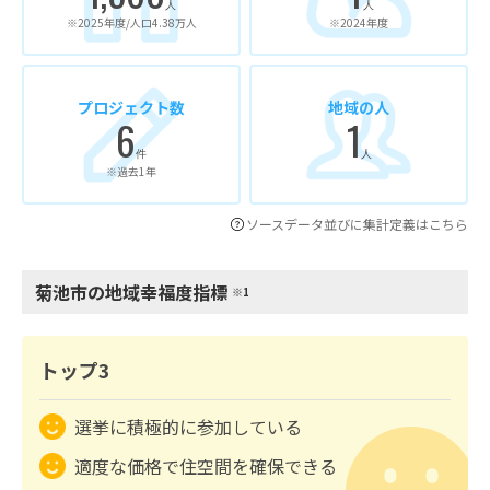
人
人
※2025年度/人口4.38万人
※2024年度
プロジェクト数
地域の人
6
1
件
人
※過去1年
ソースデータ並びに集計定義はこちら
菊池市の地域幸福度指標
※1
トップ3
選挙に積極的に参加している
適度な価格で住空間を確保できる