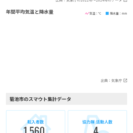
年間平均気温と降水量
気温：℃
降水量：mm
出典：気象庁
菊池市のスマウト集計データ
転入者数
協力隊 活動人数
1,560
4