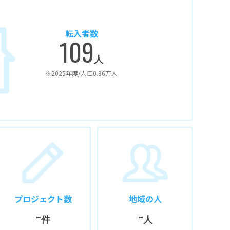
転入者数
109
人
※2025年度/人口0.36万人
プロジェクト数
地域の人
-
-
件
人