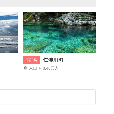
仁淀川町
高知県
人口
0.40万人