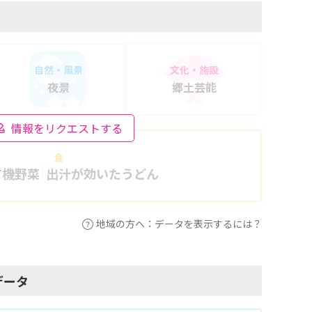
自然・風景
文化・施設
夜景
郷土芸能
情報をリクエストする
食
有機野菜
出汁が効いたうどん
地域の方へ：データを表示するには？
データ