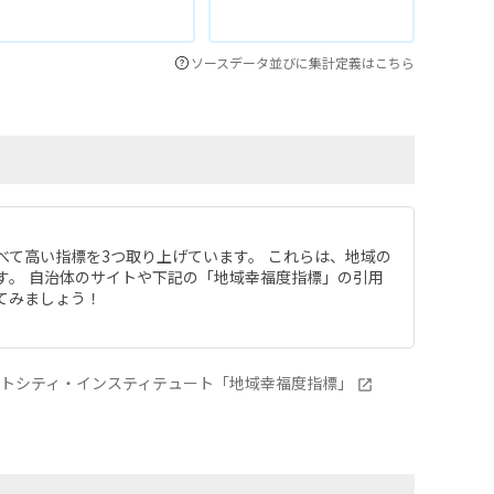
ソースデータ並びに集計定義はこちら
べて高い指標を3つ取り上げています。 これらは、地域の
す。 自治体のサイトや下記の「地域幸福度指標」の引用
てみましょう！
ートシティ・インスティテュート「地域幸福度指標」