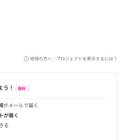
地域の方へ：プロジェクトを表示するには？
よう！
無料
報
がメールで届く
トが届く
きる