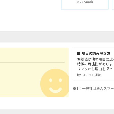
※2024年度
■ 項目の読み解き方
偏差値が他の項目に比
特徴の可能性がありま
リンクから理由を探っ
by.︎ スマウト運営
※1：一般社団法人スマ