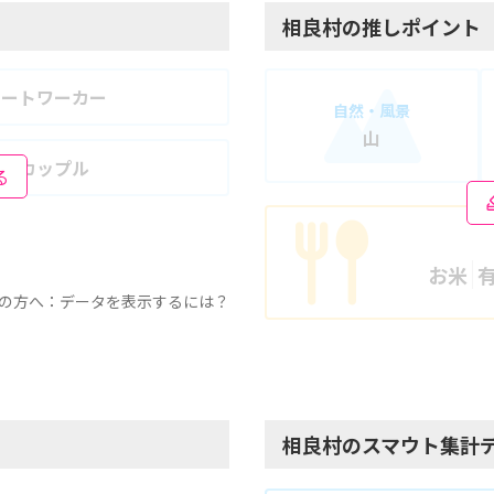
相良村の推しポイント
モートワーカー
自然・風景
山
婦・カップル
る
お米
の方へ：データを表示するには？
相良村のスマウト集計