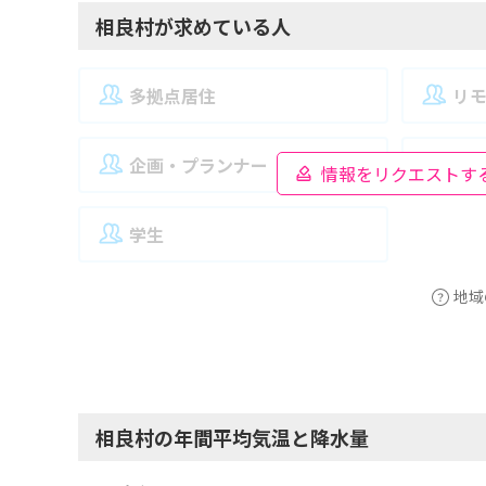
相良村が求めている人
多拠点居住
リ
企画・プランナー
夫
情報をリクエストす
学生
地域
相良村の年間平均気温と降水量