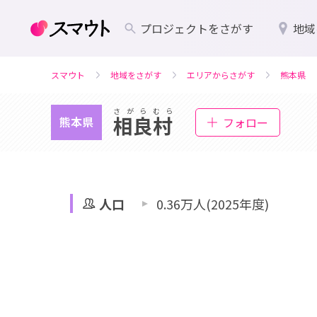
プロジェクトをさがす
地域
スマウト
地域をさがす
エリアからさがす
熊本県
さがらむら
相良村
熊本県
フォロー
人口
0.36万人(2025年度)