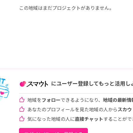
この地域はまだプロジェクトがありません。
にユーザー登録してもっと活用し
地域を
フォロー
できるようになり、
地域の最新情
あなたのプロフィールを見た地域の人から
スカウ
気になった地域の人に
直接チャット
することがで