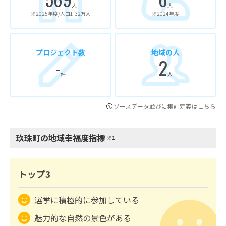
人
人
※2025年度/人口1.32万人
※2024年度
プロジェクト数
地域の人
-
2
件
人
ソースデータ並びに集計定義はこちら
玖珠町の地域幸福度指標
※1
トップ3
選挙に積極的に参加している
魅力的な自然の景色がある