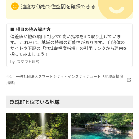
適度な価格で住空間を確保できる
■ 項目の読み解き方
偏差値が他の項目に比べて高い指標を3つ取り上げていま
す。 これらは、地域の特徴の可能性があります。 自治体の
サイトや下記の「地域幸福度指標」の引用リンクから理由を
探ってみましょう！
by.︎ スマウト運営
※1：一般社団法人スマートシティ・インスティテュート「地域幸福度
指標」
玖珠町と似ている地域