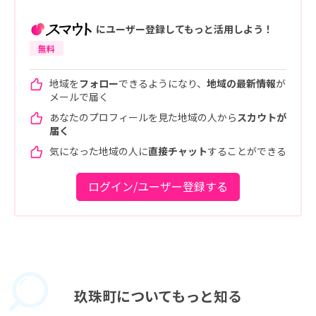
にユーザー登録してもっと活用しよう！
無料
地域を
フォロー
できるようになり、
地域の最新情報
が
メールで届く
あなたのプロフィールを見た地域の人から
スカウトが
届く
気になった地域の人に
直接チャット
することができる
ログイン/ユーザー登録する
玖珠町に
ついてもっと知る