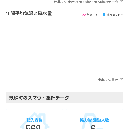
出典：気象庁の2022年〜2024年のデータ
年間平均気温と降水量
気温：℃
降水量：mm
出典：気象庁
玖珠町のスマウト集計データ
転入者数
協力隊 活動人数
569
6