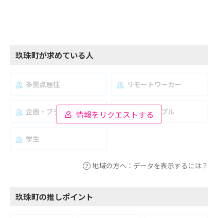
玖珠町が求めている人
多拠点居住
リモートワーカー
企画・プランナー
夫婦・カップル
情報をリクエストする
学生
地域の方へ：データを表示するには？
玖珠町の推しポイント