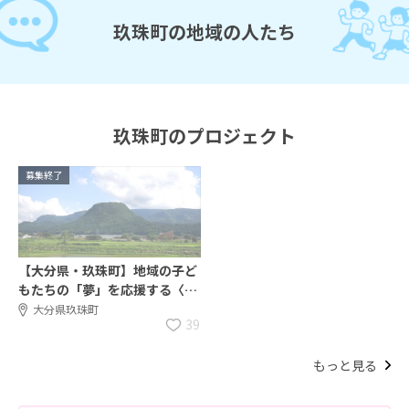
玖珠町の地域の人たち
玖珠町のプロジェクト
募集終了
【大分県・玖珠町】地域の子ど
もたちの「夢」を応援する〈公
設民営塾〉の講師を募集しま
大分県玖珠町
39
す！教育の力で地域を一緒に盛
り上げましょう！
もっと見る