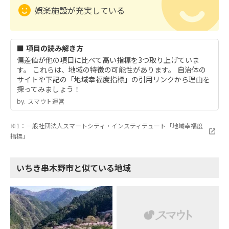
娯楽施設が充実している
■ 項目の読み解き方
偏差値が他の項目に比べて高い指標を3つ取り上げていま
す。 これらは、地域の特徴の可能性があります。 自治体の
サイトや下記の「地域幸福度指標」の引用リンクから理由を
探ってみましょう！
by.︎ スマウト運営
※1：一般社団法人スマートシティ・インスティテュート「地域幸福度
指標」
いちき串木野市と似ている地域