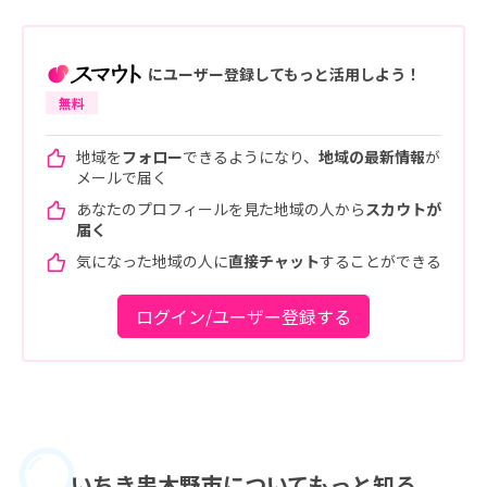
にユーザー登録してもっと活用しよう！
無料
地域を
フォロー
できるようになり、
地域の最新情報
が
メールで届く
あなたのプロフィールを見た地域の人から
スカウトが
届く
気になった地域の人に
直接チャット
することができる
ログイン/ユーザー登録する
いちき串木野市に
ついてもっと知る