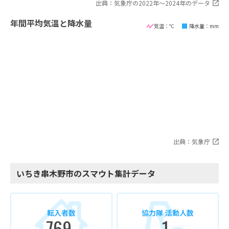
出典：気象庁の2022年〜2024年のデータ
年間平均気温と降水量
気温：℃
降水量：mm
出典：気象庁
いちき串木野市のスマウト集計データ
転入者数
協力隊 活動人数
769
1