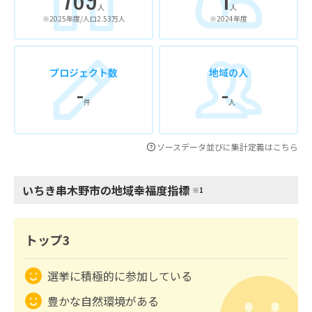
人
人
※2025年度/人口2.53万人
※2024年度
プロジェクト数
地域の人
-
-
件
人
ソースデータ並びに集計定義はこちら
いちき串木野市の地域幸福度指標
※1
トップ3
選挙に積極的に参加している
豊かな自然環境がある