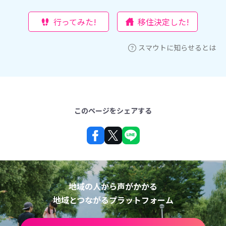
行ってみた!
移住決定した!
スマウトに知らせるとは
このページをシェアする
地域の人から声がかかる
地域とつながるプラットフォーム